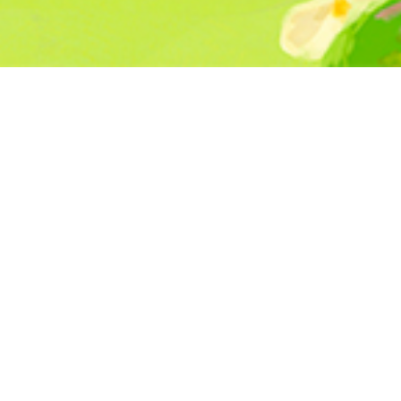
AMORE PICK
NOW
INSPIRE
INSPIRE
숫자는 답이 아니라 질문을 남긴다
달콤한 다정을 선물하는 일