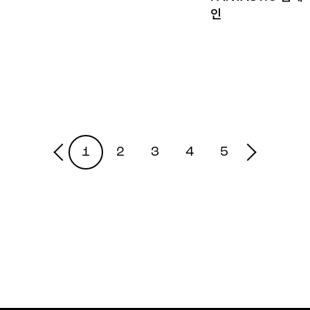
인
1
2
3
4
5