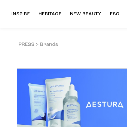
INSPIRE
HERITAGE
NEW BEAUTY
ESG
A
PRESS > Brands
B