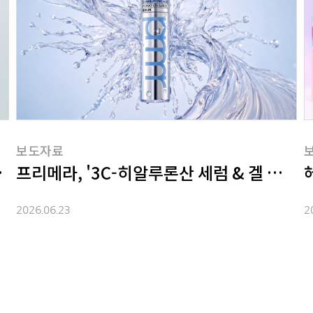
보도자료
플’ 업그레이드 출시
프리메라, '3C-히알루론산 세럼 & 겔 마스크
2026.06.23
2