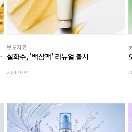
보도자료
워시 출시
설화수, '백삼팩' 리뉴얼 출시
2026.07.01
2