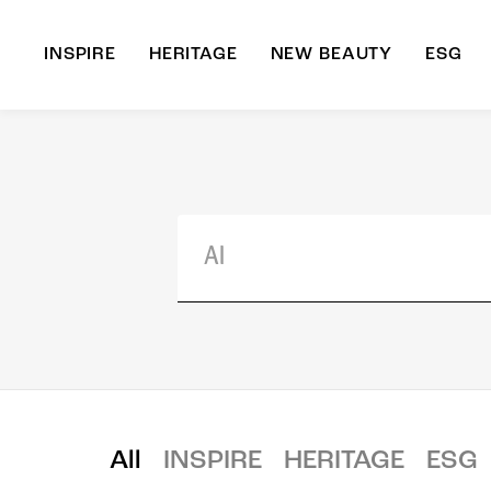
INSPIRE
HERITAGE
NEW BEAUTY
ESG
A
B
All
INSPIRE
HERITAGE
ESG