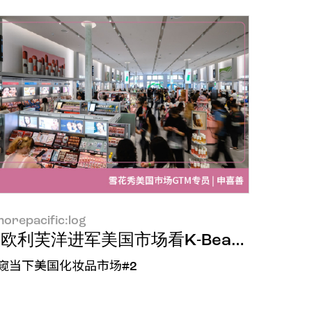
orepacific:log
欧利芙洋进军美国市场看K-Beauty零售
窥当下美国化妆品市场#2