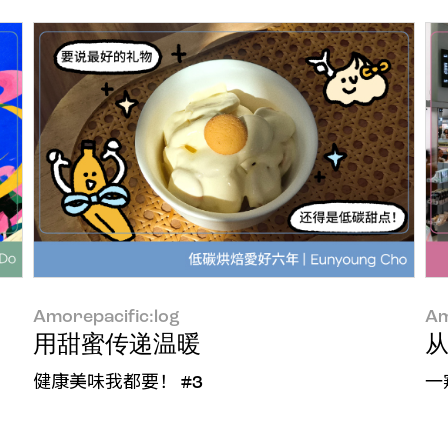
Amorepacific:log
Am
用甜蜜传递温暖
从
健康美味我都要！ #3
一