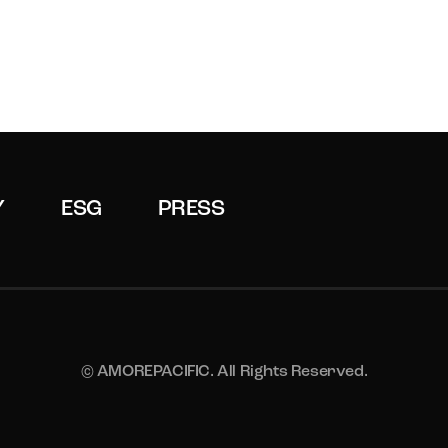
Y
ESG
PRESS
© AMOREPACIFIC. All Rights Reserved.