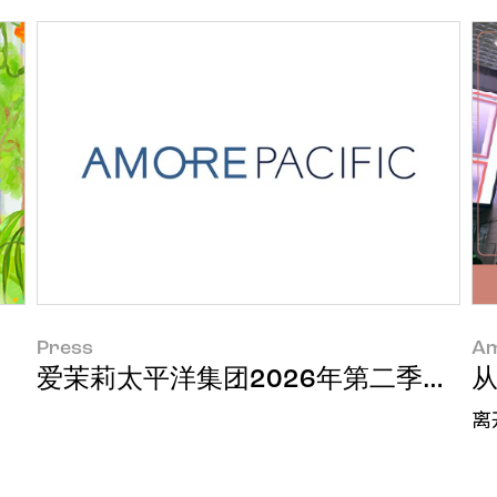
Press
Am
爱茉莉太平洋集团2026年第二季度经
离