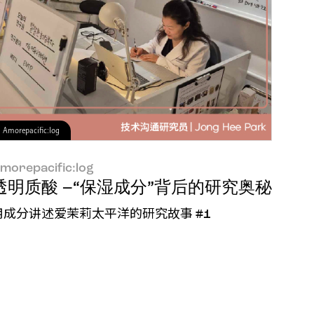
Amorepacific:log
morepacific:log
透明质酸 –“保湿成分”背后的研究奥秘
用成分讲述爱茉莉太平洋的研究故事 #1