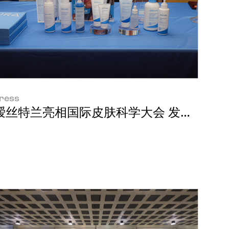
ress
瑷丝特兰亮相国际皮肤科学大会 发布肌肤