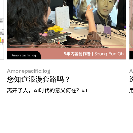
Amorepacific:log
Amorepacific:log
A
轻肌肤关键物质
您知道浪漫套路吗？
离开了人，AI时代的意义何在？#1