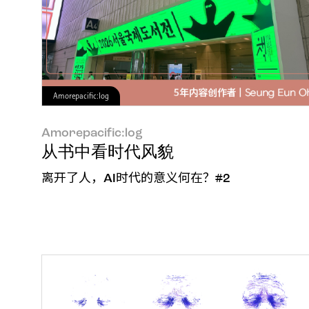
Amorepacific:log
Amorepacific:log
从书中看时代风貌
离开了人，AI时代的意义何在？#2