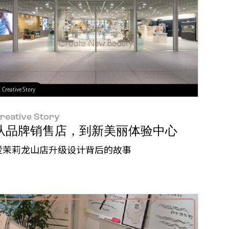
Creative Story
reative Story
出"健康毛发形成"全新视角
从品牌销售店，到新美丽体验中心
爱茉莉龙山店升级设计背后的故事