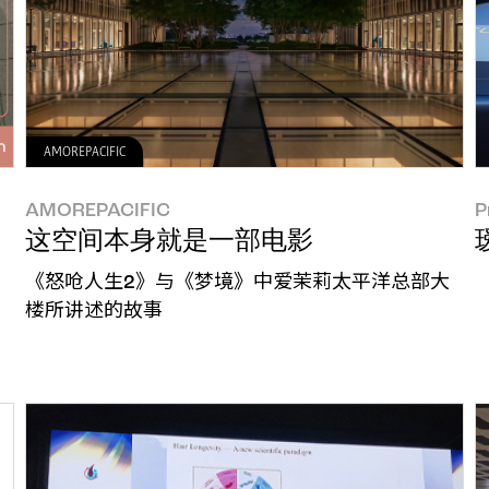
AMOREPACIFIC
AMOREPACIFIC
P
这空间本身就是一部电影
《怒呛人生2》与《梦境》中爱茉莉太平洋总部大
楼所讲述的故事