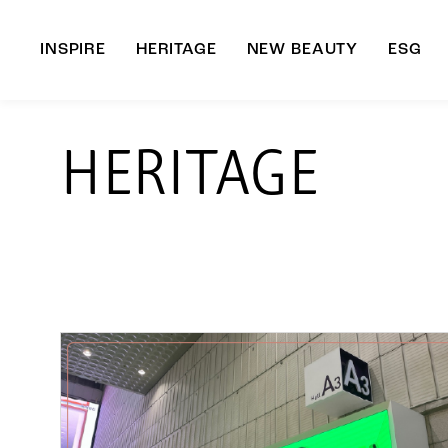
INSPIRE
HERITAGE
NEW BEAUTY
ESG
A
HERITAGE
B