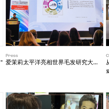
Press
C
"
爱茉莉太平洋亮相世界毛发研究大会 提