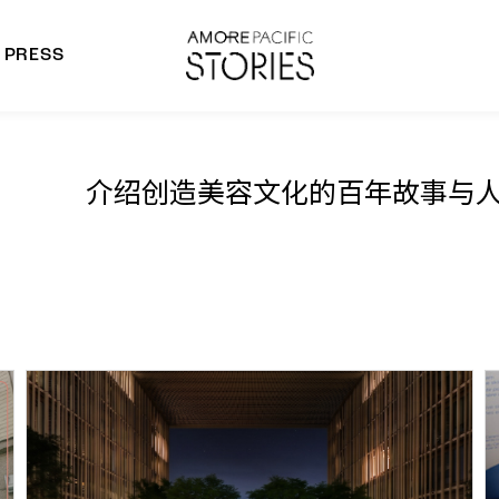
PRESS
morepacific Group
rands
介绍创造美容文化的百年故事与