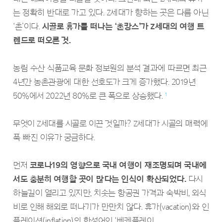
는 정확히 반대로 가고 있다. Z세대가 향하는 곳은 다름 아닌
‘촌’이다.
시골로 휴가를 떠나는 ‘촌캉스’가 Z세대의 여행 트
렌드로 떠오른 것.
농림 수산 식품교육 문화 정보원의 분석 결과에 따르면 최근
4년간 농촌관광에 대한 선호도가 크게 증가했다. 2019년
50%에서 2022년 80%로 큰 폭으로 상승했다.
1
무엇이 Z세대를 시골로 이끈 것일까? Z세대가 시골의 매력에
푹 빠진 이유가 궁금하다.
먼저
코로나19의 영향으로 국내 여행이 재조명되며 국내에
서도 충분히 여행할 곳이 많다는 인식이 확산되었다.
다시
하늘길이 열리고 있지만, 치솟는 항공권 가격과 숙박비, 외식
비로 인해 해외로 떠나기가 만만치 않다. 휴가(vacation)와 인
플레이션(inflation)의 합성어인 ‘베케플레이