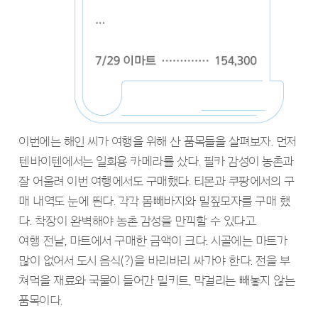
이번에는 해인 씨가 여행을 위해 산 품목들을 살펴보자. 먼저
텐바이텐에서는 일회용 카메라를 샀다. 필카 감성이 농촌과
잘 어울려 이번 여행에서도 구매했다. 티몬과 쿠팡에서의 구
매 내역도 눈에 띈다. 각각 몸빼바지와 밀짚모자를 구매 했
다. 착장이 완벽해야 농촌 감성을 만끽할 수 있다고.
여행 전날, 마트에서 구매한 금액이 크다. 시골에는 마트가
많이 없어서 도시 음식(?)을 바리바리 싸가야 한다. 전을 부
쳐먹을 재료와 국물이 들어간 밀키트, 막걸리는 빼놓지 않는
품목이다.