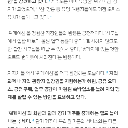
션’을 장려하고 있다.
제주도는 이미 유명한 ‘워케이션’ 성
3
지가 되었으며, 부산, 강릉 등 유명 여행지들에도 거점 오피스
유치가 늘어나고 있다.
4
‘워케이션’을 경험한 직장인들의 반응은 긍정적이다. ‘사무실
에서 일할 때보다 훨씬 업무 능률이 좋다’, ‘퇴사하지 않고도
한 달간 사무실을 떠날 수 있어서 좋다’, ‘휴가지에 있는 것만
으로도 번아웃이 사라진다’는 반응이다.
지자체들 역시 ‘워케이션’을 적극 환영하는 모습이다.
지역
5
화폐나 지역 관광지 입장권을 지원하는가 하면, 공유 오피
스, 공유 주택, 업무 공간이 마련된 숙박업소를 늘려 지역 경
제를 살릴 수 있는 방안을 모색하고 있다.
‘워케이션’의 확산과 함께 장기 거주를 중개하는 앱도 늘어
나는 추세다.
단기 거주에 특화된 기존의 서비스와는 다른,
6