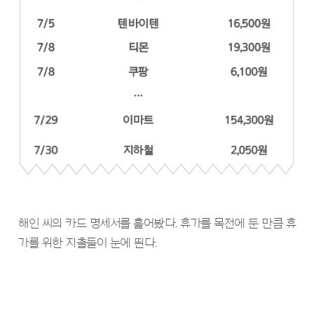
해인 씨의 카드 명세서를 훑어봤다. 휴가를 목전에 둔 만큼 휴
가를 위한 지출들이 눈에 띈다.