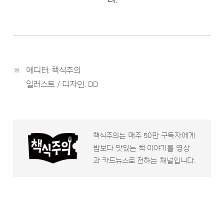
※
에디터. 책식주의
일러스트 / 디자인. DD
책식주의는 매주 50만 구독자에게
밥보다 맛있는 책 이야기를 영상
과 카드뉴스로 전하는 채널입니다.