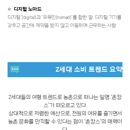
#
디지털 노마드
디지털’(digital)과 ‘유목민(nomad)’를 합한 말. 디지털 기기를
갖추고 공간에 제약을 받지 않고 이동하며 근무하는 사람
Z세대 소비 트렌드 요약
Z세대들의 여행 트렌드로 농촌으로 떠나는 일명 ‘촌캉
스’가 떠오르고 있다.
상대적으로 저렴한 예산으로, 전원의 여유를 즐기면서
농촌 문화를 만끽할 수 있다는 점이 ‘촌캉스’의 매력이
다.