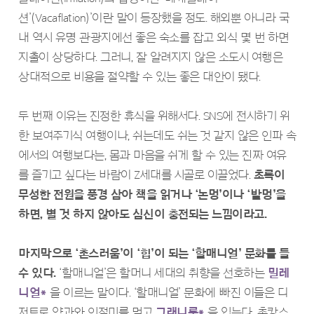
션’(Vacaflation)’이란 말이 등장했을 정도. 해외뿐 아니라 국
내 역시 유명 관광지에선 좋은 숙소를 잡고 외식 몇 번 하면
지출이 상당하다. 그러니, 잘 알려지지 않은 소도시 여행은
상대적으로 비용을 절약할 수 있는 좋은 대안이 됐다.
두 번째 이유는 진정한 휴식을 위해서다. SNS에 전시하기 위
한 보여주기식 여행이나, 쉬는데도 쉬는 것 같지 않은 인파 속
에서의 여행보다는, 몸과 마음을 쉬게 할 수 있는 진짜 여유
를 즐기고 싶다는 바람이 Z세대를 시골로 이끌었다.
초록이
무성한 전원을 풍경 삼아 책을 읽거나 ‘논멍’이나 ‘밭멍’을
하면, 별 것 하지 않아도 심신이 충전되는 느낌이라고.
마지막으로 ‘촌스러움’이 ‘힙’이 되는 ‘할매니얼’ 문화를 들
수 있다.
‘할매니얼’은 할머니 세대의 취향을 선호하는
밀레
니얼*
을 이르는 말이다. ‘할매니얼’ 문화에 빠진 이들은 디
저트로 약과와 인절미를 먹고
그래니룩*
을 입는다. 촌캉스