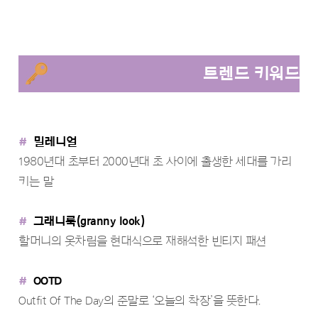
트렌드 키워드
#
밀레니얼
1980년대 초부터 2000년대 초 사이에 출생한 세대를 가리
키는 말
#
그래니룩(granny look)
할머니의 옷차림을 현대식으로 재해석한 빈티지 패션
#
OOTD
Outfit Of The Day의 준말로 ‘오늘의 착장’을 뜻한다.