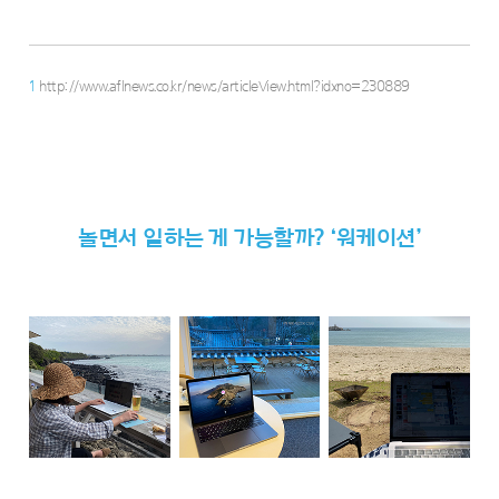
1
http://www.aflnews.co.kr/news/articleView.html?idxno=230889
놀면서 일하는 게 가능할까? ‘워케이션’