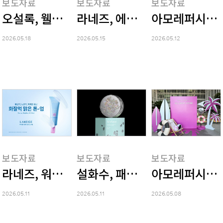
보도자료
보도자료
보도자료
오설록, 웰니스 말차 '말차플러스' 3종 출시
라네즈, 에티하드항공 프리미엄
아모레퍼시픽, 
2026.05.18
2026.05.15
2026.05.12
보도자료
보도자료
보도자료
라네즈, 워터뱅크 블루 톤업 선크림 출시
설화수, 패션 브랜드 '르쥬'와 
아모레퍼시픽, '
2026.05.11
2026.05.11
2026.05.08