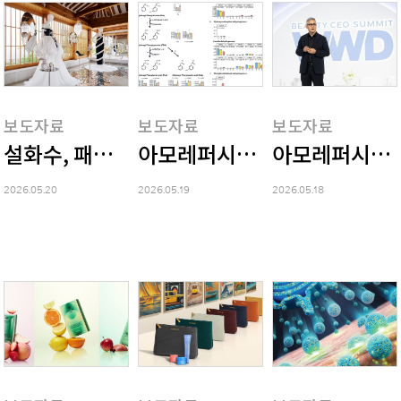
보도자료
보도자료
보도자료
설화수, 패션 브랜드 '르쥬'와 'Rooms of W
아모레퍼시픽, 마이크로바이옴 
아모레퍼시픽, '
2026.05.20
2026.05.19
2026.05.18