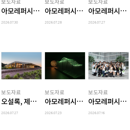
보도자료
보도자료
보도자료
아모레퍼시픽 그룹, 2026년 2분기 경영실적 
아모레퍼시픽, 70년 연구 자산 
아모레퍼시픽홀
2026.07.30
2026.07.28
2026.07.27
보도자료
보도자료
보도자료
오설록, 제주 한남차밭 '티라이브러리' 오픈
아모레퍼시픽재단, 화장품 공병 활용 
아모레퍼시픽,
2026.07.27
2026.07.23
2026.07.16