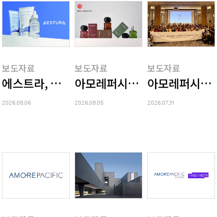
보도자료
보도자료
보도자료
에스트라, 유로모니터 선정 '韓 1위 더마 스킨
아모레퍼시픽, 2026 레드닷 
아모레퍼시픽, 
2026.08.06
2026.08.05
2026.07.31