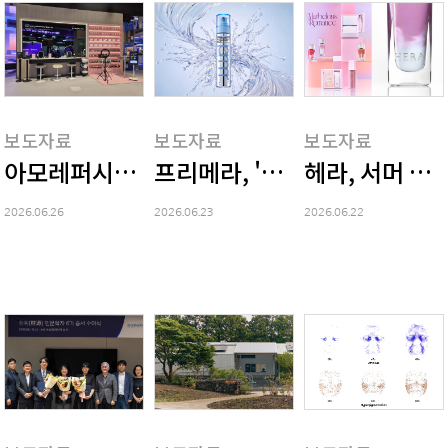
보도자료
보도자료
보도자료
아모레퍼시픽 X 삼성전자, 프랑스 VivaTech 20
프리메라, '3C-히알루론산 세럼
헤라, 서머 캡
2026.06.26
2026.06.23
2026.06.22