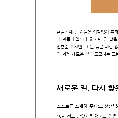
출발선에 선 이들은 어김없이 주저
게 만들기 일쑤다. 하지만 한 발
임홍순 요리연구가는 늦은 때란 없
와 함께 새로운 일을 도모하는 그는
새로운 일,
다시 찾
스스로를 소개해 주세요. 선생님
40년 정도 방앗간을 했어요. 일