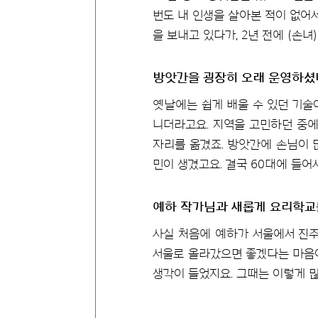
번도 내 인생을 살아본 적이 없어서
을 보내고 있다가, 2년 전에 (손
방앗간을 굉장히 오래 운영하셨
옛날에는 쉽게 배울 수 있던 기술
니더라고요. 지역을 고민하던 중에
자리를 옮겼죠. 방앗간에 손님이 많
민이 생겼고요. 결국 60대에 들
예하 작가님과 새롭게 요리학교
사실 처음에 예하가 서울에서 진주
서울로 올라갔으면 좋겠다는 마음이
생각이 들었지요. 그때는 이렇게 많