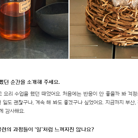
뻤던 순간을 소개해 주세요.
 요리 수업을 했던 때였어요. 처음에는 반응이 안 좋을까 봐 걱정
 일도 괜찮구나, 계속 해 봐도 좋겠구나 싶었어요. 지금까지 부산,
께 감사해요.
련의 과정들이 ‘일’처럼 느껴지진 않나요?