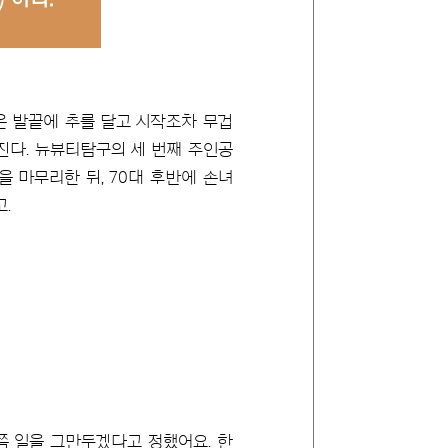
은 발끝에 추를 달고 시작조차 무겁
진다. 뉴뷰티탐구의 세 번째 주인공
 마무리한 뒤, 70대 후반에 손녀
.
쯤 일을 그만두겠다고 정했어요. 한