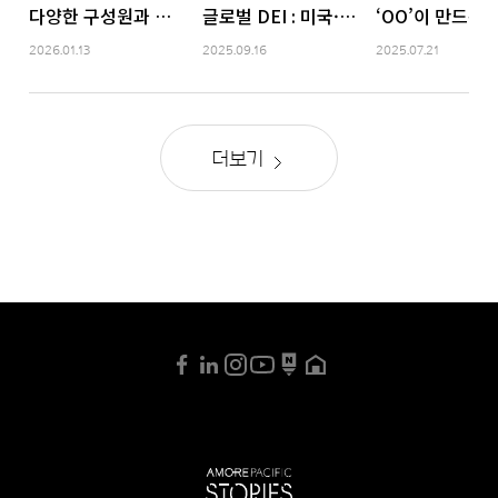
다양한 구성원과 포용적인 문화
글로벌 DEI : 미국·유럽·아시아 편
‘OO’이 만드는
2026.01.13
2025.09.16
2025.07.21
더보기