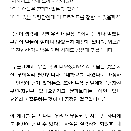
“여자이고 참해 보이니 착하겠네”
“요즘 애들은 끈기가 없는 것 같아”
“아이 있는 워킹맘인데 이 프로젝트를 잘할 수 있을까?”
곰곰이 생각해 보면 우리가 일상 속에서 듣거나 말했던
편견의 말들이 얼마나 많았는지 깨닫게 됩니다.
워크숍
을 진행한 강사님은 이런 사례도 공유해 주셨습니다.
“누군가에게 ‘무슨 학과 나오셨어요?’라고 묻는 것은 사
실 무의식적 편견입니다. ‘대학교를 나왔다고 가정하
는’인식이 담겨 있거든요. 또한 특정 성별에게 ‘남자친
구/여자친구 있나요?’라고 묻기보다는 ‘애인 있나
요?’라고 질문하는 것이 더 공정한 접근입니다.”
이 얘기를 듣고 나니, 우리가 무심코 던지는 말 하나에
도 편견이 담길 수 있다는 사실을 실감하게 되었죠.
내