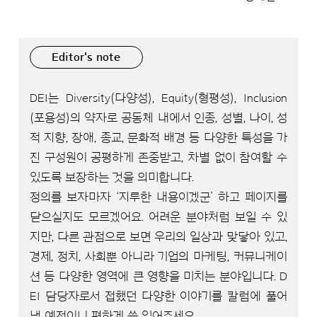
Editor's note
DEI는 Diversity(다양성), Equity(형평성), Inclusion
(포용성)의 약자로 공동체 내에서 인종, 성별, 나이, 성
적 지향, 장애, 종교, 문화적 배경 등 다양한 특성을 가
진 구성원이 공평하게 존중받고, 차별 없이 참여할 수
있도록 보장하는 것을 의미합니다.
정의를 보자마자 ‘지루한 내용이겠군’ 하고 페이지를
닫으실지도 모르겠어요. 어려운 분야처럼 보일 수 있
지만, 다른 관점으로 보면 우리의 일상과 맞닿아 있고,
경제, 정치, 사회뿐 아니라 기업의 마케팅, 커뮤니케이
션 등 다양한 영역에 큰 영향을 미치는 분야입니다. D
EI 담당자로서 접했던 다양한 이야기를 칼럼에 풀어
낼 예정이니 편하게 쓱 읽어주세요.