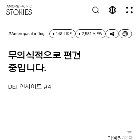
#Amorepacific:log
148 LIKE
2,581 VIEW
무의식적으로 편견
중입니다.
DEI 인사이트 #4
글
강예린
CSR팀