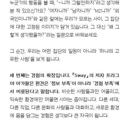
누군가의 행동을 볼 때, “~니까 그럴만하지”라고 생각해
본 적 있으신가요? “여자니까” “남자니까” “MZ니까” “외
국인이니까”와 같은 말에는 우리가 모르는 사이, 그 집단
에 대한 고정된 이미지가 담겨 있습니다. 그 대신 “왜 그
렇게 생각했을까?”라는 질문으로 바꿔보세요.
그 순간, 우리는 어떤 집단의 일원이 아니라 ‘하나의 고
유한 사람’을 보게 됩니다.
세 번째는 경험의 확장입니다. 『Sway』의 저자 프라그
야 아가왈은 편견은 ‘정보 부족’이 아니라 ‘경험 부족’에
서 비롯된다고 말합니다.
비슷한 사람들과만 어울리고,
익숙한 환경에만 머물면 시야는 좁아집니다. 다른 세대,
다른 직업, 다른 문화의 사람들과 대화하고, 새로운 환경
에 몸을 담그는 경험은 생각보다 큰 자극이 됩니다.