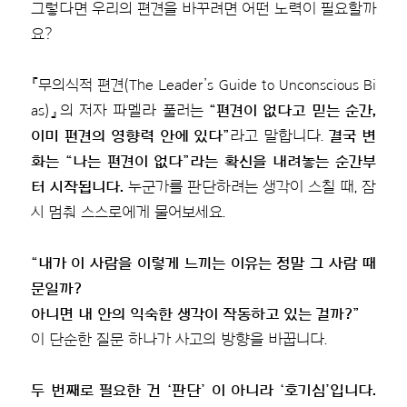
그렇다면 우리의 편견을 바꾸려면 어떤 노력이 필요할까
요?
『무의식적 편견(The Leader’s Guide to Unconscious Bi
as)』의 저자 파멜라 풀러는
“편견이 없다고 믿는 순간,
이미 편견의 영향력 안에 있다”
라고 말합니다.
결국 변
화는 “나는 편견이 없다”라는 확신을 내려놓는 순간부
터 시작됩니다.
누군가를 판단하려는 생각이 스칠 때, 잠
시 멈춰 스스로에게 물어보세요.
“내가 이 사람을 이렇게 느끼는 이유는 정말 그 사람 때
문일까?
아니면 내 안의 익숙한 생각이 작동하고 있는 걸까?”
이 단순한 질문 하나가 사고의 방향을 바꿉니다.
두 번째로 필요한 건 ‘판단’ 이 아니라 ‘호기심’입니다.