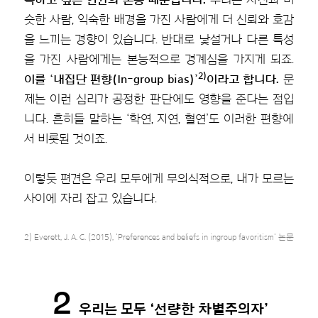
슷한 사람, 익숙한 배경을 가진 사람에게 더 신뢰와 호감
을 느끼는 경향이 있습니다. 반대로 낯설거나 다른 특성
을 가진 사람에게는 본능적으로 경계심을 가지게 되죠.
2)
이를 ‘내집단 편향(In-group bias)’
이라고 합니다.
문
제는 이런 심리가 공정한 판단에도 영향을 준다는 점입
니다. 흔히들 말하는 ‘학연, 지연, 혈연’도 이러한 편향에
서 비롯된 것이죠.
이렇듯 편견은 우리 모두에게 무의식적으로, 내가 모르는
사이에 자리 잡고 있습니다.
2) Everett, J. A. C. (2015), 'Preferences and beliefs in ingroup favoritism' 논문
2
우리는 모두 ‘선량한 차별주의자’