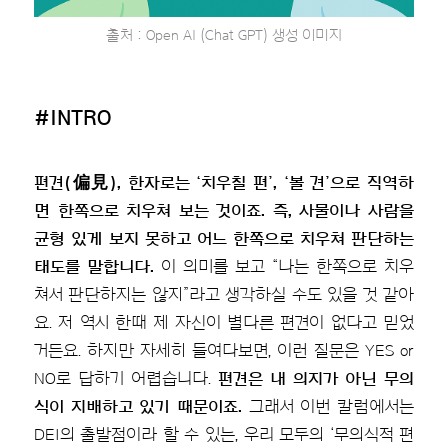
출처 : Open AI (Chat GPT) 생성 이미지
#INTRO
편견(偏見), 한자로는 ‘치우칠 편’, ‘볼 견’으로 직역하
면 한쪽으로 치우쳐 보는 것이죠. 즉, 사물이나 사람을
균형 있게 보지 못하고 어느 한쪽으로 치우쳐 판단하는
태도를 말합니다.
이 의미를 보고 “나는 한쪽으로 치우
쳐서 판단하지는 않지”라고 생각하실 수도 있을 것 같아
요. 저 역시 한때 제 자신이 별다른 편견이 없다고 믿었
거든요. 하지만 자세히 들여다보면, 이런 질문은 YES or
NO로 답하기 어렵습니다.
편견은 내 의지가 아닌 무의
식이 지배하고 있기 때문이죠.
그래서 이번 칼럼에서는
DEI의 출발점이라 할 수 있는, 우리 모두의 ‘무의식적 편