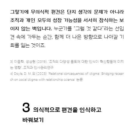
그렇기에 무의식적 편견은 단지 생각의 문제가 아니라
조직과 개인 모두의 성장 가능성을 서서히 잠식하는 보
이지 않는 벽입니다.
누군가를 “그럴 것 같다”라는 선입
견 속에 가두는 순간, 함께 더 나은 방향으로 나아갈 기
회를 잃는 것이죠.
3) 이중학, 성상현 (2019). '조직의 다양성 풍토에 대한 인식이 혁신행동에 미치
는 영향', 조직과 인사관리연구
4) Doyle, D. M. 외 (2023) 'Relational consequences of stigma: Bridging resear
ch on social stigma with relationship science' 논문
3
의식적으로 편견을 인식하고
바꿔보기