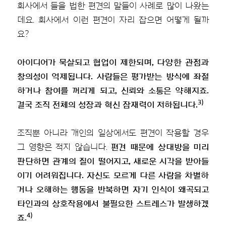
회사에서 들을 법한 편견의 말들이 사례로 많이 나왔는
데요. 회사에서 이런 편견이 자리 잡으면 어떻게 될까
요?
아이디어가 묵살되고 협업이 제한되며, 다양한 관점과
창의성이 억제됩니다. 사람들은 평가받는 방식에 좌절
하거나 참여를 꺼리게 되고, 신뢰와 소통은 약해지죠.
3)
결국 조직 전체의 성장과 혁신 잠재력이 저하됩니다.
조직뿐 아니라 개인의 일상에서도 편견이 작용할 경우
그 영향은 적지 않습니다.
편견 때문에 상대방을 미리
판단하면 관계의 질이 떨어지고, 새로운 시각을 받아들
이기 어려워집니다. 자신도 모르게 다른 사람을 차별하
거나 오해하는 행동을 반복하면 자기 인식이 왜곡되고
타인과의 상호작용에서 불필요한 스트레스가 발생하겠
4)
죠.