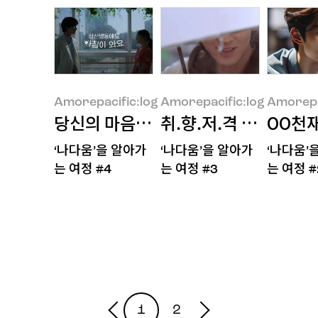
Amorepacific:log
Amorepacific:log
Amorepa
당신의 마음은, 아침이 왔나요?
취.향.저.격 당했다?!
OO천재
‘나다움’을 알아가
‘나다움’을 알아가
‘나다움’
Amorepacific:log
Amorepacific:log
Amorepacif
는 여정 #4
는 여정 #3
는 여정 #
1
2