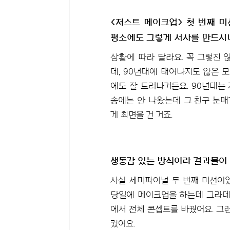
<저스트 메이크업> 첫 번째 미
평소에도 그렇게 서사를 만드시
상황에 따라 달라요. 꼭 그렇진 않
데, 90년대에 태어나지도 않은 
에도 잘 드러나거든요. 90년대는
송에는 안 나왔는데 그 친구 눈매
게 최면을 건 거죠.
생동감 있는 방식이라 결과물이 
사실 세미파이널 두 번째 미션이었
당일에 메이크업을 하는데 그라데
에서 전체 콘셉트를 바꿨어요. 그
컸어요.