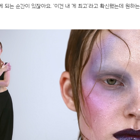
게 되는 순간이 있잖아요. ‘이건 내 게 최고’라고 확신했는데 원하