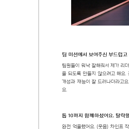
팀 미션에서 보여주신 부드럽고
팀원들이 워낙 잘해줘서 제가 리더
을 되도록 만들지 않으려고 해요.
개성과 재능이 잘 드러나더라고요.
요.
톱 10까지 함께하셨어요. 탈락
완전 억울했어요. (웃음) 차인표