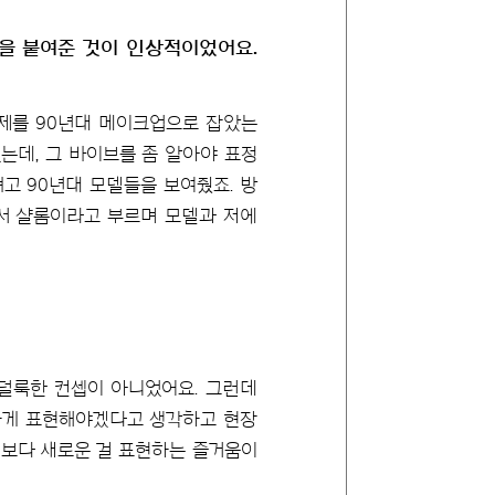
름을 붙여준 것이 인상적이었어요.
 주제를 90년대 메이크업으로 잡았는
는데, 그 바이브를 좀 알아야 표정
고 90년대 모델들을 보여줬죠. 방
래서 샬롬이라고 부르며 모델과 저에
룩덜룩한 컨셉이 아니었어요. 그런데
하게 표현해야겠다고 생각하고 현장
기보다 새로운 걸 표현하는 즐거움이