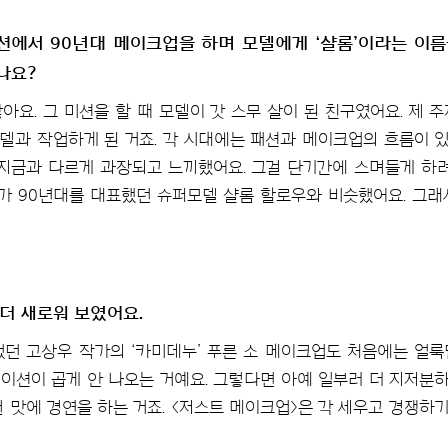
션에서 90년대 메이크업을 하며 모델에게 ‘샬롬’이라는 이
나요?
아요. 그 미션을 할 때 모델이 갓 스무 살이 된 친구였어요. 제
모델과 작업하게 된 거죠. 각 시대에는 패션과 메이크업의 흐름이 있
 지금과 다르게 과장되고 느끼했어요. 그걸 단기간에 스며들게 하려
가 90년대를 대표했던 슈퍼모델 샬롬 할로우와 비슷했어요. 그
더 새로워 보였어요.
던 고상우 작가의 ‘카미데누’ 푸른 소 메이크업도 처음에는 얼
이션이 곱게 안 나오는 거예요. 그렇다면 아예 일부러 더 지저분
런 맛에 경연을 하는 거죠. <저스트 메이크업>은 각 세우고 경쟁하