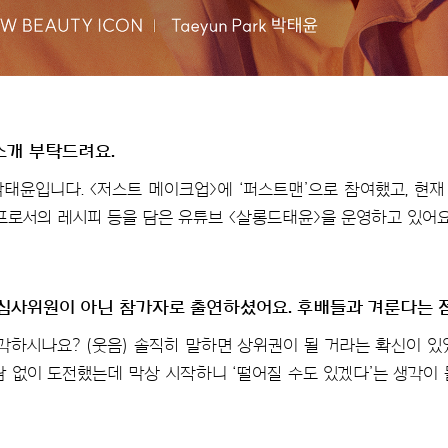
개 부탁드려요.
태윤입니다. <저스트 메이크업>에 ‘퍼스트맨’으로 참여했고, 현
셰프로서의 레시피 등을 담은 유튜브 <살롱드태윤>을 운영하고 있어요
심사위원이 아닌 참가자로 출연하셨어요. 후배들과 겨룬다는 
생각하시나요? (웃음) 솔직히 말하면 상위권이 될 거라는 확신이 있
담 없이 도전했는데 막상 시작하니 ‘떨어질 수도 있겠다’는 생각이 