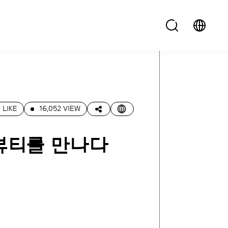
 LIKE
16,052 VIEW
뷰티를 만나다