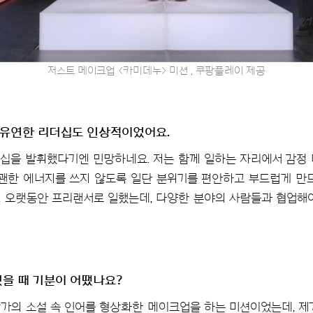
저스트 메이크업 <카미데누> 미션 , 쿠팡플레이 제공
 유연한 리더십도 인상적이었어요.
십을 발휘했다기엔 민망하네요. 저는 함께 일하는 자리에서 감정
 괜한 에너지를 쓰지 않도록 일단 분위기를 편안하고 부드럽게 만
 오랫동안 프리랜서로 일했는데, 다양한 분야의 사람들과 협업해
했을 때 기분이 어땠나요?
 작가의 소설 속 인어를 형상화한 메이크업을 하는 미션이었는데, 제