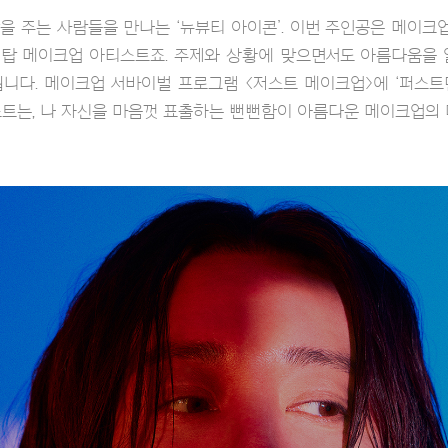
 주는 사람들을 만나는 ‘뉴뷰티 아이콘’. 이번 주인공은 메이크업
 탑 메이크업 아티스트죠. 주제와 상황에 맞으면서도 아름다움을
니다. 메이크업 서바이벌 프로그램 <저스트 메이크업>에 ‘퍼스
트는, 나 자신을 마음껏 표출하는 뻔뻔함이 아름다운 메이크업의