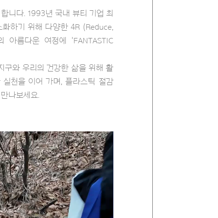
다. 1993년 국내 뷰티 기업 최
기 위해 다양한 4R (Reduce,
의 아름다운 여정에 'FANTASTIC
 지구와 우리의 건강한 삶을 위해 활
 실천을 이어 가며, 플라스틱 절감
로 만나보세요.