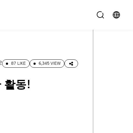
2
87 LIKE
6,345 VIEW
한 활동!