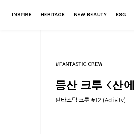
INSPIRE
HERITAGE
NEW BEAUTY
ESG
A
B
#FANTASTIC CREW
등산 크루 <산에 
판타스틱 크루 #12 (Activity)