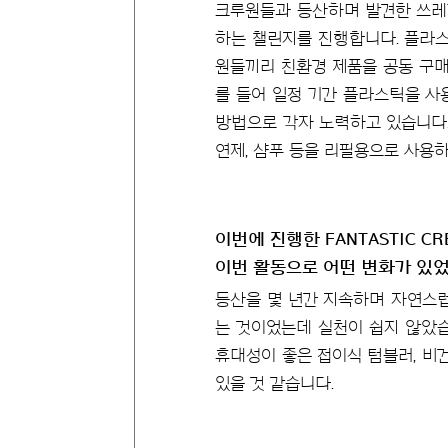
크루원들과 등산하며 발견한 쓰레
하는 챌린지를 진행합니다. 플라스
원들끼리 친환경 제품을 공동 구매
를 들어 일정 기간 플라스틱을 사
방법으로 각자 노력하고 있습니다.
연제, 샴푸 등을 리필용으로 사용
이번에 진행한 FANTASTIC 
이번 활동으로 어떤 변화가 있
등산을 몇 년간 지속하며 자연스럽
는 것이었는데 실천이 쉽지 않았습니
휴대성이 좋은 접이식 텀블러, 비건
있을 것 같습니다.