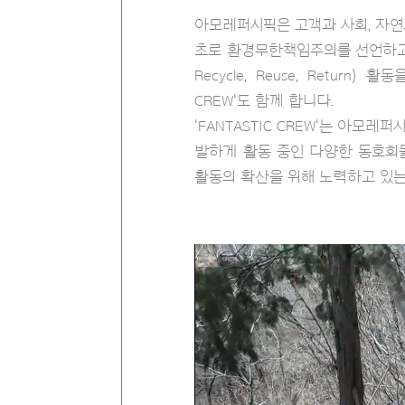
아모레퍼시픽은 고객과 사회, 자연
초로 환경무한책임주의를 선언하고 '
Recycle, Reuse, Retu
CREW'도 함께 합니다.
'FANTASTIC CREW'는 아
발하게 활동 중인 다양한 동호회들
활동의 확산을 위해 노력하고 있는 열