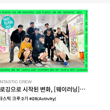
NTASTIC CREW
ESS PLASTIC! 한 활동
로깅으로 시작된 변화, [웨이러닝]의 LESS PLA
스틱 크루 2기 #28(Activity)