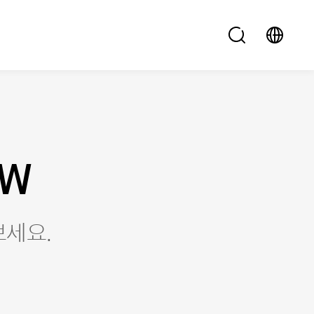
EW
세요.