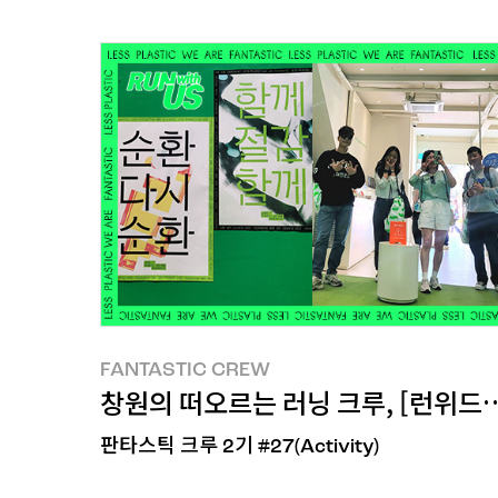
FANTASTIC CREW
FANTASTIC CREW
창원의 떠오르는 러닝 크루, [런위드어스]
판타스틱 크루 2기 #27(Activity)