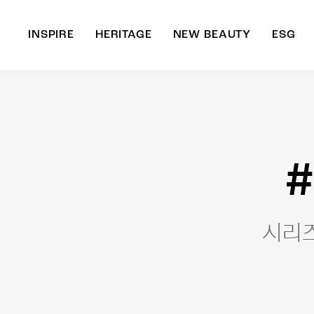
INSPIRE
HERITAGE
NEW BEAUTY
ESG
A
B
#
시리