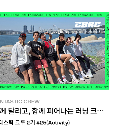
NTASTIC CREW
NTASTIC CREW
C! 한 활동
께 달리고, 함께 피어나는 러닝 크루, [CBRC]의 L
스틱 크루 2기 #25(Activity)