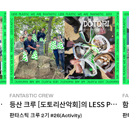
FANTASTIC CREW
FA
FANTASTIC CREW
FA
의 LESS PLASTIC! 한 활동
등산 크루 [도토리산악회]의 LESS PLASTI
함
판타스틱 크루 2기 #26(Activity)
판타