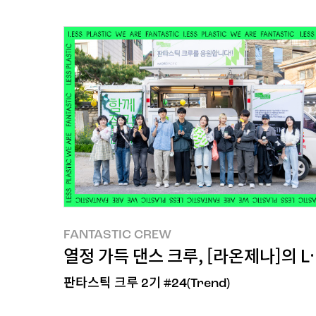
FANTASTIC CREW
FANTASTIC CREW
열정 가득 댄스 크루, [라온제나]의 LES
판타스틱 크루 2기 #24(Trend)