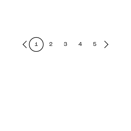
FANTASTIC CREW
FA
1
2
3
4
5