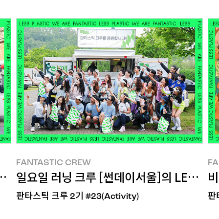
FANTASTIC CREW
FA
FANTASTIC CREW
FA
S PLASTIC! 한 활동
일요일 러닝 크루 [썬데이서울]의 LESS PLA
비
판타스틱 크루 2기 #23(Activity)
판타