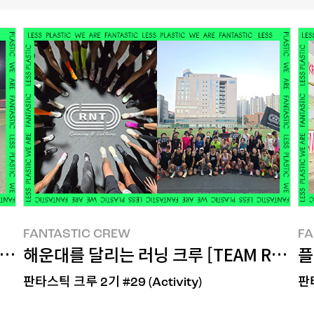
FANTASTIC CREW
FA
LESS PLASTIC! 한 활동
해운대를 달리는 러닝 크루 [TEAM R&T]의 L
플
판타스틱 크루 2기 #29 (Activity)
판타