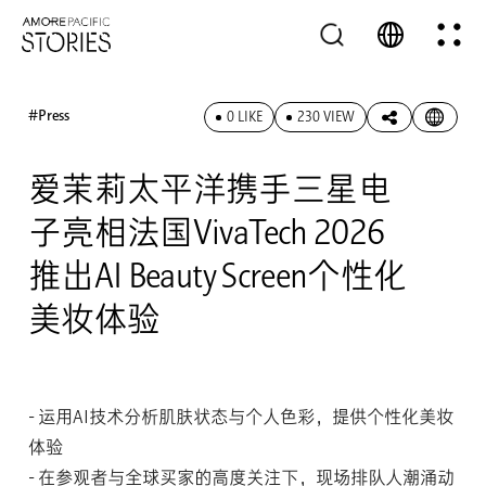
#Press
0 LIKE
230 VIEW
爱茉莉太平洋携手三星电
子亮相法国VivaTech 2026
推出AI Beauty Screen个性化
美妆体验
- 运用AI技术分析肌肤状态与个人色彩，提供个性化美妆
体验
- 在参观者与全球买家的高度关注下，现场排队人潮涌动