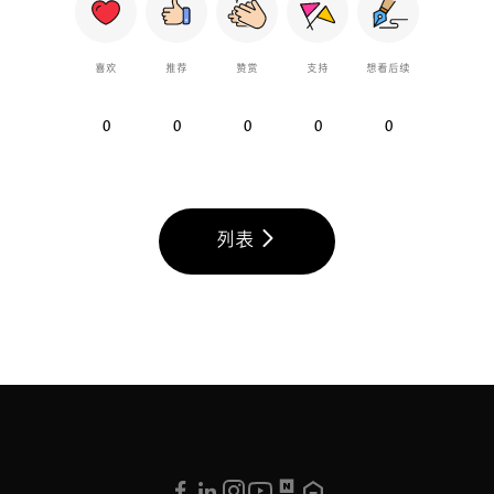
喜欢
推荐
赞赏
支持
想看后续
0
0
0
0
0
列表