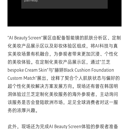
"AI Beauty Screen"展区由配备智能镜的肌肤分析区、定制
化美妆产品展示区以及彩妆体验区组成，将AI科技与真
实美妆场景有机融合，为参观者带来更加沉浸、个性化
的美妆体验。在定制化美妆产品展示区，通过"兰芝
bespoke Cream Skin"与"赫妍Black Cushion Foundation
Custom Match"展出，诠释了契合个人肌肤状态与偏好的
超个性化美妆解决方案发展方向。现场还有曾在韩国明
洞体验过兰芝定制化美妆服务的海外参观者，主动询问
该服务是否会登陆欧洲市场，足见全球消费者对这一服
务的浓厚兴趣。
此外，现场还为完成AI Beauty Screen体验的参观者准备