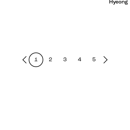
Hyeong
1
2
3
4
5