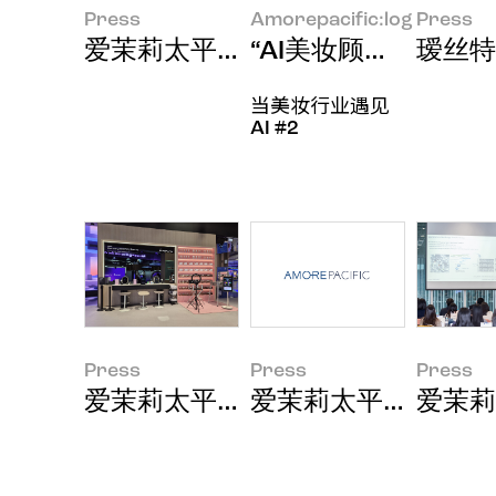
Press
Amorepacific:log
Press
爱茉莉太平洋集团2026年第二季
“AI美妆顾问‘AMOR
瑷丝特
当美妆行业遇见
AI #2
Press
Press
Press
爱茉莉太平洋携手三星电子亮相法国Viva
爱茉莉太平洋集团2
爱茉莉