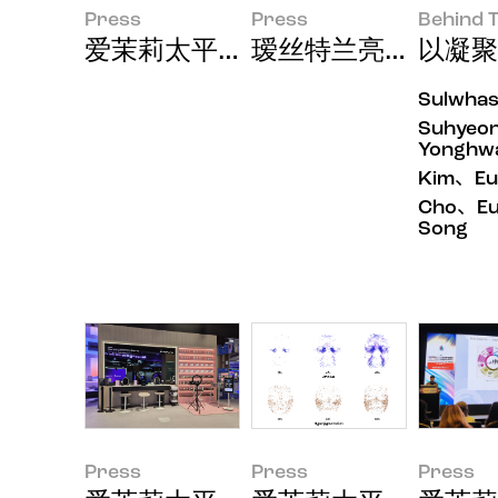
Press
Press
Behind T
爱茉莉太平洋集团2026年第二季
瑷丝特兰亮相国际皮
以凝聚
Sulwha
Suhyeo
Yonghw
Kim、Eu
Cho、Eu
Song
Press
Press
Press