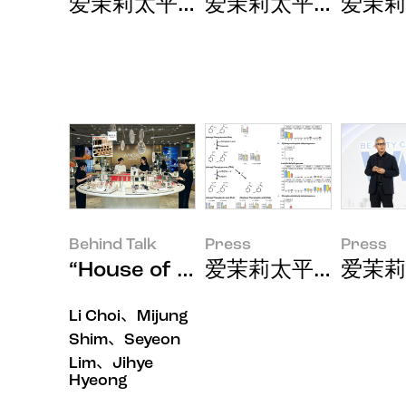
爱茉莉太平洋携手三星电子亮相法国Viva
爱茉莉太平洋发布"A
爱茉莉
Behind Talk
Press
Press
“House of New Beauty
爱茉莉太平洋发现基
爱茉莉太
Li Choi、Mijung
Shim、Seyeon
Lim、Jihye
Hyeong