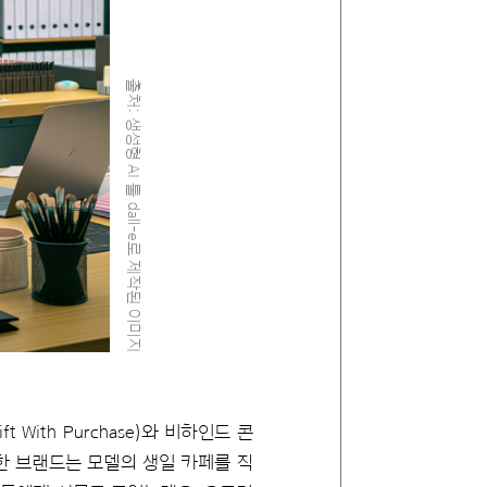
출처: 생성형 AI 툴 dall-e로 제작된 이미지
ith Purchase)와 비하인드 콘
한 브랜드는 모델의 생일 카페를 직