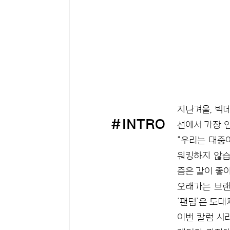
지난겨울, 빅
#INTRO
션에서 가장 
“우리는 대중
워킹하지 않습
즘은 같이 좋아
오래가는 브랜
‘팬덤’은 도
이번 칼럼 시