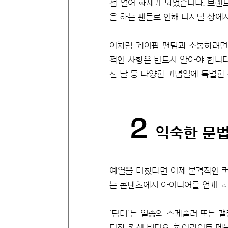
접 열어 화제가 되었습니다. 브랜
을 하는 팬들로 인해 디지털 상에
이처럼 케이팝 팬덤과 소통하려면 
적인 사항은 반드시 알아야 합니다
진 날 등 다양한 기념일에 특별한
2
익숙한 문법
예열을 마쳤다면 이제 본격적인 커
는 콘텐츠에서 아이디어를 얻게 되었
’탐테’는 일종의 스케줄러 또는 
티징, 컨셉 비디오, 하이라이트 메