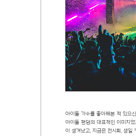
아이돌 가수를 좋아해본 적 있으신
아이돌 팬덤의 대표적인 이미지였죠
이 생겨났고, 지금은 전시회, 생일