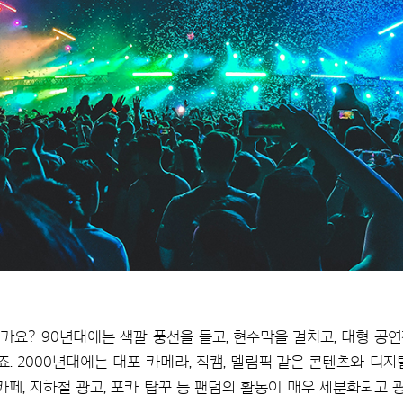
가요? 90년대에는 색깔 풍선을 들고, 현수막을 걸치고, 대형 공
. 2000년대에는 대포 카메라, 직캠, 멜림픽 같은 콘텐츠와 디지
 카페, 지하철 광고, 포카 탑꾸 등 팬덤의 활동이 매우 세분화되