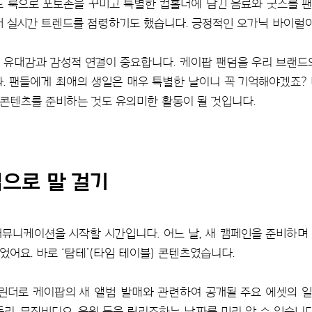
드 룩으로 포토존을 꾸미고 특별한 컵홀더에 담긴 음료와 굿즈를 
서 실시간 트렌드를 점령하기도 했습니다. 긍정적인 오가닉 바이럴이
유대감과 감성적 연결이 중요합니다. 케이팝 팬덤을 우리 브랜드
. 팬들에게 최애의 생일은 매우 특별한 날이니 꼭 기억해야겠죠?
 콘텐츠를 준비하는 것도 유의미한 활동이 될 것입니다.
으로 말 걸기
뮤니케이션을 시작할 시간입니다. 어느 날, 새 캠페인을 준비하
어요. 바로 ‘탐테’(타임 테이블) 콘텐츠였습니다.
캘린더로 케이팝의 새 앨범 발매와 관련하여 공개될 주요 에셋의 
들리, 뮤직비디오, 음원 등을 릴리즈하는 날짜를 미리 알 수 있습니