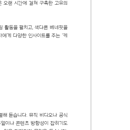
은 오랜 시간에 걸쳐 구축한 고유의
팅 활동을 펼치고, 색다른 베네핏을
터에게 다양한 인사이트를 주는 ‘케
렬해 듣습니다. 뮤직 비디오나 공식
비주얼이나 콘텐츠 방향성이 잡히기도