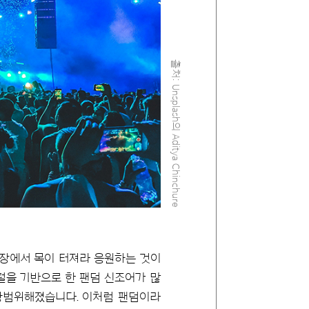
출처: Unsplash의 Aditya Chinchure
연장에서 목이 터져라 응원하는 것이
털을 기반으로 한 팬덤 신조어가 많
고 광범위해졌습니다. 이처럼 팬덤이라