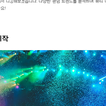
서 디깅해보겠습니다. 다양한 팬덤 트렌드를 분석하며 뷰티 
요!
시작