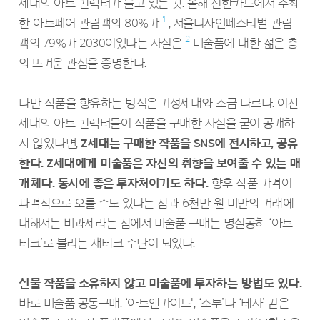
세대의 아트 컬렉터가 늘고 있는 것. 올해 신한카드에서 주최
1
한 아트페어 관람객의 80%가
, 서울디자인페스티벌 관람
2
객의 79%가 2030이었다는 사실은
미술품에 대한 젊은 층
의 뜨거운 관심을 증명한다.
다만 작품을 향유하는 방식은 기성세대와 조금 다르다. 이전
세대의 아트 컬렉터들이 작품을 구매한 사실을 굳이 공개하
지 않았다면,
Z세대는 구매한 작품을 SNS에 전시하고, 공유
한다. Z세대에게 미술품은 자신의 취향을 보여줄 수 있는 매
개체다. 동시에 좋은 투자처이기도 하다.
향후 작품 가격이
파격적으로 오를 수도 있다는 점과 6천만 원 미만의 거래에
대해서는 비과세라는 점에서 미술품 구매는 명실공히 ‘아트
테크’로 불리는 재테크 수단이 되었다.
실물 작품을 소유하지 않고 미술품에 투자하는 방법도 있다.
바로 미술품 공동구매. ‘아트앤가이드', ‘소투’나 ‘테사’ 같은