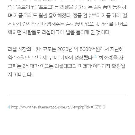
림’, ‘솔드아웃’, ‘프로그’ 등 리셀을 중개하는 플랫폼이 등장하
며 제품 거래도 훨씬 용이해졌다. 정품 검수부터 제품 거래, 결
제까지 안전하게 대행해주는 플랫폼이 있으니, 거래를 번거로
워하던 사람들도 리셀테크에 발을 들이게 된 것이다.
리셀 시장의 국내 규모는 2020년 약 5000억원에서 지난해
4
약 1조원으로 1년 새 두 배 가까이 성장했다.
‘희소성’을 사
고파는 Z세대가 이끄는 리셀테크의 미래가 어디까지 확장될
지 기대된다.
4
http://www.thevaluenews.co.kr/news/view.php?idx=167810