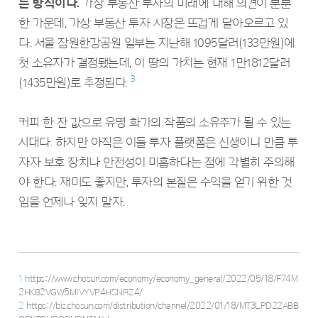
는 방식이다.
가상 부동산 투자의 미래에 대해 의견이 분분
한 가운데, 가상 부동산 투자 시장은 뜨겁게 달아오르고 있
다. 서울 잠원한강공원 일부는 지난해 1095달러(133만원)에
첫 소유자가 결정됐는데, 이 땅의 가치는 현재 1만1812달러
3
(1435만원)로 추정된다.
커피 한 잔 값으로 유명 화가의 작품의 소유주가 될 수 있는
시대다. 하지만 아직은 이들 투자 플랫폼은 신생이니 만큼 투
자자 보호 장치나 안전성이 미흡하다는 점에 각별히 주의해
야 한다. 재미도 좋지만, 투자의 본질은 수익을 얻기 위한 것
임을 언제나 잊지 말자.
1
https://www.chosun.com/economy/economy_general/2022/05/18/F74M
2HKB2VGW5MIVYVP4HSNRZ4/
2
https://biz.chosun.com/distribution/channel/2022/01/18/MT3LPD22ABB