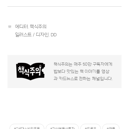
※
에디터. 책식주의
일러스트 / 디자인. DD
책식주의는 매주 50만 구독자에게
밥보다 맛있는 책 이야기를 영상
과 카드뉴스로 전하는 채널입니다.
#Z세대소비리포트
#가산부동산투자
#드로우
#래플