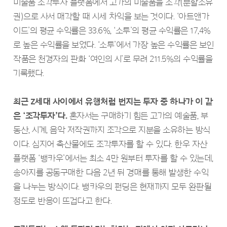
미술품 조각투자 플랫폼에서 고가의 미술품을 조각(분할소유
권)으로 사서 매각할 때 시세 차익을 보는 것이다. ‘아트앤가
이드’의 평균 수익률은 33.6%, ‘소투’의 평균 수익률은 17,4%
로 높은 수익률을 보였다. ‘소투’에서 가장 높은 수익률은 보인
작품은 천경자의 판화 ‘여인의 시’로 무려 211.5%의 수익률을
기록했다.
최근 Z세대 사이에서 유행처럼 번지는 투자 중 하나가 이 같
은 ‘조각투자’다.
혼자서는 구매하기 힘든 고가의 예술품, 부
동산, 시계, 음악 저작권까지 조각으로 지분을 소유하는 방식
이다. 심지어 축산물에도 조각투자를 할 수 있다. 한우 자산
플랫폼 ‘뱅카우’에서는 최소 4만 원부터 투자를 할 수 있는데,
송아지를 공동구매한 다음 2년 뒤 경매를 통해 발생한 수익
을 나누는 방식이다. 뱅카우의 펀딩은 현재까지 모두 완판될
정도로 반응이 뜨겁다고 한다.