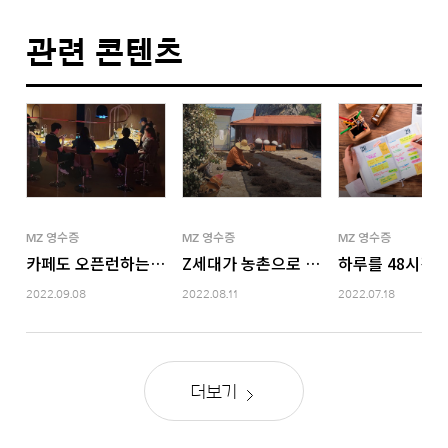
관련 콘텐츠
MZ 영수증
MZ 영수증
MZ 영수증
카페도 오픈런하는 Z세대 근황
Z세대가 농촌으로 떠나는 이유
하루를 48시간처
2022.09.08
2022.08.11
2022.07.18
더보기