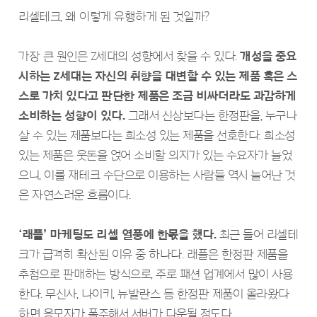
리셀테크, 왜 이렇게 유행하게 된 것일까?
가장 큰 원인은 Z세대의 성향에서 찾을 수 있다.
개성을 중요
시하는 Z세대는 자신의 취향을 대변할 수 있는 제품 혹은 스
스로 가치 있다고 판단한 제품은 조금 비싸더라도 과감하게
소비하는 성향이 있다.
그래서 신상보다는 한정판을, 누구나
살 수 있는 제품보다는 희소성 있는 제품을 선호한다. 희소성
있는 제품은 웃돈을 얹어 소비할 의지가 있는 수요자가 늘었
으니, 이를 재테크 수단으로 이용하는 사람들 역시 늘어난 것
은 자연스러운 흐름이다.
‘래플’ 마케팅도 리셀 열풍에 한몫을 했다.
최근 들어 리셀테
크가 급격히 확산된 이유 중 하나다. 래플은 한정판 제품을
추첨으로 판매하는 방식으로, 주로 패션 업계에서 많이 사용
한다. 무신사, 나이키, 뉴발란스 등 한정판 제품이 올라왔다
하면 응모자가 폭주해서 서버가 다운될 정도다.