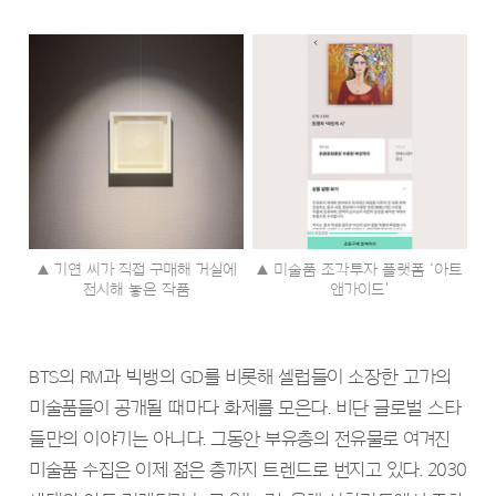
▲ 기연 씨가 직접 구매해 거실에
▲ 미술품 조각투자 플랫폼 ‘아트
전시해 놓은 작품
앤가이드'
BTS의 RM과 빅뱅의 GD를 비롯해 셀럽들이 소장한 고가의
미술품들이 공개될 때마다 화제를 모은다. 비단 글로벌 스타
들만의 이야기는 아니다. 그동안 부유층의 전유물로 여겨진
미술품 수집은 이제 젊은 층까지 트렌드로 번지고 있다. 2030