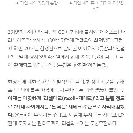
▲ 기연 씨의 영광의 순간
▲ 기연 씨가 두 배 가격에 리셀한
신발
2019년, 나이키와 빅뱅의 GD가 협업해 출시한 ‘에어포스1 파
라노이즈’가 출시 후 100배 가격에 거래되어 화제였다. 그런
가 하면, 2014년 한정판으로 발매된 아이유의 ＜꽃갈피＞ 앨범
LP는 발매 당시 3만 4천 원에서 현재 200만 원이 넘는 가격
에 판매되고 있다. 둘의 공통점은 ‘한정판’이라는 것.
한정판에 대한 수요가 폭발적으로 늘며, 한정판 제품을 구해
프리미엄이 붙은 가격에 다시 판매하는 리셀 열풍이 불었다.
이제는 어엿하게 ‘리셀테크(resell+재테크)’라고 불릴 정도
로 Z세대 사이에서는 ‘돈 되는’ 재테크 수단으로 자리매김했
다.
운동화에 투자하는 슈테크, 샤넬에 투자하는 샤테크, LP
판에 투자하는 판테크까지, 리셀의 세계는 무궁무진하다.