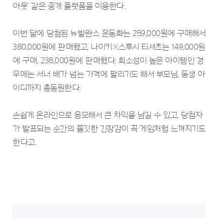
아웃’ 같은 중개 플랫폼을 이용한다.
이번 달에 당첨된 뉴발란스 운동화는 259,000원에 구매해서
380,000원에 판매했고, 나이키×스투시 티셔츠는 149,000원
에 구매, 238,000원에 판매했다. 희소성이 높은 아이템인 경
우에는 서너 배가 넘는 가격에 팔리기도 해서 부모님, 동생 아
이디까지 총동원한다.
손쉽게 온라인으로 응모해서 큰 차익을 남길 수 있고, 당첨자
가 발표되는 순간의 쫄깃한 긴장감이 꼭 게임처럼 느껴지기도
한다고.