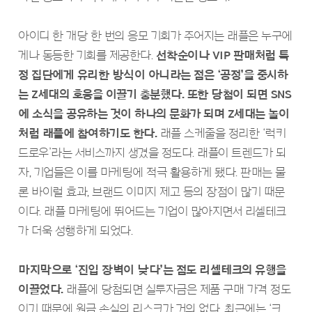
아이디 한 개당 한 번의 응모 기회가 주어지는 래플은 누구에
게나 동등한 기회를 제공한다.
선착순이나 VIP 판매처럼 특
정 집단에게 유리한 방식이 아니라는 점은 ‘공정’을 중시하
는 Z세대의 호응을 이끌기 충분했다. 또한 당첨이 되면 SNS
에 소식을 공유하는 것이 하나의 문화가 되며 Z세대는 놀이
처럼 래플에 참여하기도 한다.
래플 스케줄을 정리한 ‘럭키
드로우’라는 서비스까지 생겼을 정도다. 래플이 트렌드가 되
자, 기업들은 이를 마케팅에 적극 활용하게 됐다. 판매는 물
론 바이럴 효과, 브랜드 이미지 제고 등의 장점이 많기 때문
이다. 래플 마케팅에 뛰어드는 기업이 많아지면서 리셀테크
가 더욱 성행하게 되었다.
마지막으로 ‘진입 장벽이 낮다’는 점도 리셀테크의 유행을
이끌었다.
래플에 당첨되면 실투자금은 제품 구매 가격 정도
이기 때문에 원금 손실의 리스크가 거의 없다. 최근에는 ‘크