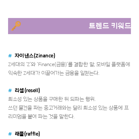
트렌드 키워드
#
자이낸스(Zinance)
Z세대의 ‘Z’와 ‘Finance(금융)’를 결합한 말, 모바일 플랫폼에
익숙한 Z세대가 이끌어가는 금융을 일컫는다.
#
리셀(resell)
희소성 있는 상품을 구매한 뒤 되파는 행위.
쓰던 물건을 파는 중고거래와는 달리 희소성 있는 상품에 프
리미엄을 붙여 파는 것을 말한다.
#
래플(raffle)