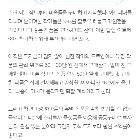
기연 씨는 작년부터 미술품을 구매하기 시작했다. 아트페어를
다니며 눈여겨본 작가들은 SNS를 팔로우 해놓고 개인전을
따라다니며 좋은 작품은 구매하기도 한다. 이번 달엔 아트페
어에 참가하기 위해 부산까지 내려갔다.
아직은 투자금이 많지 않아 신진 작가의 드로잉이나 유명 작
품의 판화 위주로 50~100만 원 선에서 구매한다. 얼마 전 구
매한 현대 미술 작가의 작품 역시 50만 원에 구매했다. 구매
한 작품은 집에 전시해놓고 감상할 뿐 아니라 SNS에도 올린
다. 나중에 가치가 올라가면 되팔 계획이라고 한다.
그런가 하면 기성 화가들의 유명 작품은 감히 범접할 수 없는
금액이기 때문에 조각투자 플랫폼을 이용해 공동구매로 투자
한다. 관심 있는 분야라 그런지 주식 투자보다 훨씬 수익률이
좋다고.