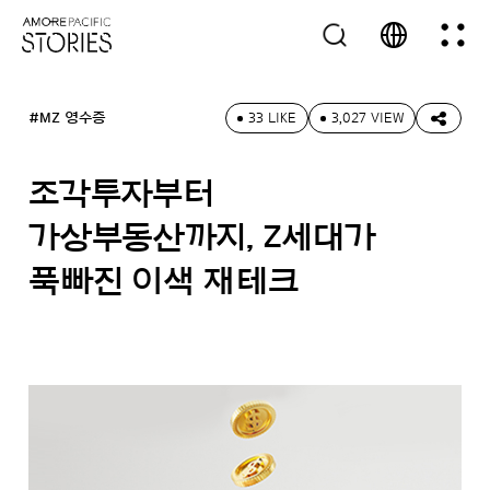
#MZ 영수증
33 LIKE
3,027 VIEW
조각투자부터
가상부동산까지, Z세대가
푹빠진 이색 재테크