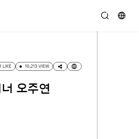
1 LIKE
10,213 VIEW
이너 오주연