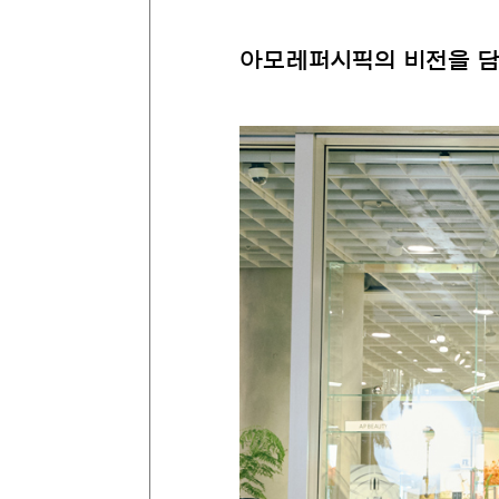
아모레퍼시픽의 비전을 담은 #