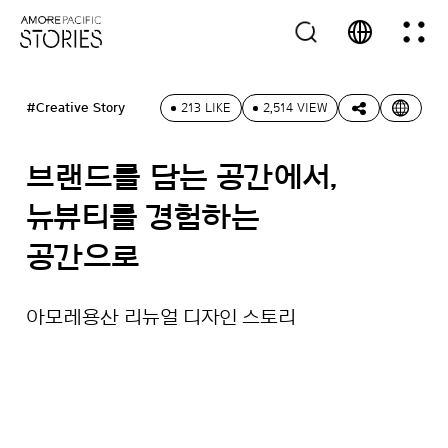
#Creative Story
213 LIKE
2,514 VIEW
브랜드를 담는 공간에서,
뉴뷰티를 경험하는
공간으로
아모레용산 리뉴얼 디자인 스토리