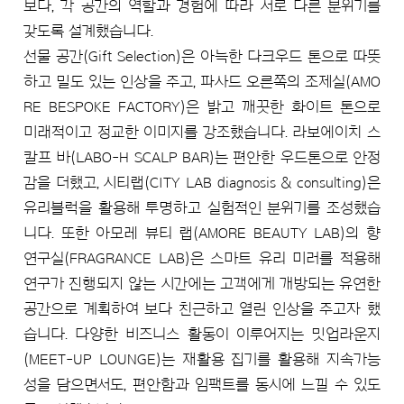
보다, 각 공간의 역할과 경험에 따라 서로 다른 분위기를
갖도록 설계했습니다.
선물 공간(Gift Selection)은 아늑한 다크우드 톤으로 따뜻
하고 밀도 있는 인상을 주고, 파사드 오른쪽의 조제실(AMO
RE BESPOKE FACTORY)은 밝고 깨끗한 화이트 톤으로
미래적이고 정교한 이미지를 강조했습니다. 라보에이치 스
칼프 바(LABO-H SCALP BAR)는 편안한 우드톤으로 안정
감을 더했고, 시티랩(CITY LAB diagnosis & consulting)은
유리블럭을 활용해 투명하고 실험적인 분위기를 조성했습
니다. 또한 아모레 뷰티 랩(AMORE BEAUTY LAB)의 향
연구실(FRAGRANCE LAB)은 스마트 유리 미러를 적용해
연구가 진행되지 않는 시간에는 고객에게 개방되는 유연한
공간으로 계획하여 보다 친근하고 열린 인상을 주고자 했
습니다. 다양한 비즈니스 활동이 이루어지는 밋업라운지
(MEET-UP LOUNGE)는 재활용 집기를 활용해 지속가능
성을 담으면서도, 편안함과 임팩트를 동시에 느낄 수 있도