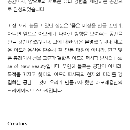
공간이자, 앞으로의 새로운 뷰티 경험을 제안하는 공간으
로 완성되었습니다.
가장 오래 붙들고 있던 질문은 "좋은 매장을 만들 것인가,
아니면 앞으로 아모레가 나아갈 방향을 보여주는 공간을
만들 것인가"였습니다. 그에 대한 답은 분명했습니다. 새로
운 아모레용산은 단순히 잘 만든 매장이 아니라, 연구·맞
춤·큐레이션·선물·교류가 결합된 아모레퍼시픽 본사의 Hou
se of New Beauty입니다. 우연히 들르는 공간이 아니라,
목적을 가지고 찾아와 아모레퍼시픽의 현재와 미래를 경
험하는 공간. 그것이 우리가 만들고자 했던 아모레용산의
크리에이티브 스토리입니다.
Creators