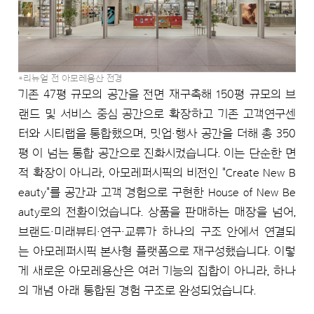
*리뉴얼 전 아모레용산 전경
기존 47평 규모의 공간을 전면 재구축해 150평 규모의 브
랜드 및 서비스 중심 공간으로 확장하고 기존 고객연구센
터와 시티랩을 통합했으며, 밋업·행사 공간을 더해 총 350
평 이 넘는 통합 공간으로 진화시켰습니다. 이는 단순한 면
적 확장이 아니라, 아모레퍼시픽의 비전인 "Create New B
eauty"를 공간과 고객 경험으로 구현한 House of New Be
auty로의 전환이었습니다. 상품을 판매하는 매장을 넘어,
브랜드·미래뷰티·연구·교류가 하나의 구조 안에서 연결되
는 아모레퍼시픽 본사형 플랫폼으로 재구성했습니다. 이렇
게 새로운 아모레용산은 여러 기능의 집합이 아니라, 하나
의 개념 아래 통합된 경험 구조로 완성되었습니다.