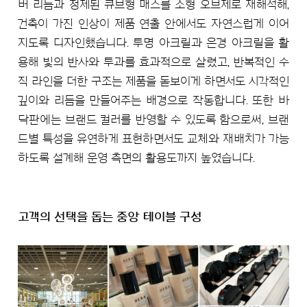
버 리듬과 정제된 큐브형 매스를 소형 오브제로 재해석해,
건축이 가진 인상이 제품 연출 안에서도 자연스럽게 이어
지도록 디자인했습니다. 투명 아크릴과 은경 아크릴을 활
용해 빛의 반사와 투과를 효과적으로 살렸고, 반복적인 수
직 라인을 더한 구조는 제품을 돋보이게 하면서도 시각적인
깊이와 리듬을 만들어주는 배경으로 작동합니다. 또한 바
닥판에는 브랜드 컬러를 반영할 수 있도록 함으로써, 브랜
드별 특성을 유연하게 표현하면서도 교체와 재배치가 가능
하도록 설계해 운영 측면의 활용도까지 높였습니다.
고객의 선택을 돕는 중앙 테이블 구성