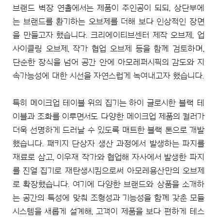
브랜드 벽장 연출에서는 제품이 주인공이 되되, 상단부에
는 브랜드를 환기하는 오브제를 더해 보다 인상적인 장면
을 만들고자 했습니다. 크리에이티브센터 제작 오브제, 업
사이클링 오브제, 작가 협업 오브제 등을 함께 검토하며,
단순한 장식을 넘어 공간 안에 아모레퍼시픽의 감도와 지
속가능성에 대한 시선을 자연스럽게 녹여내고자 했습니다.
특히 메이크업 테이블 위의 집기는 하이 글로시한 블랙 테
이블과 조화를 이루면서도 다양한 메이크업 제품의 컬러가
더욱 선명하게 드러날 수 있도록 매트한 블랙 톤으로 개발
했습니다. 패키지 단상자 생산 과정에서 발생하는 파지를
재료로 삼고, 이우재 작가와 협업해 자사에서 발생한 파지
를 진열 집기로 재탄생시킴으로써 아모레용산만의 오브제
로 확장했습니다. 여기에 다양한 브랜드와 상품을 소개하
는 공간의 특성에 맞춰 조형성과 기능성을 함께 갖춘 모듈
시스템을 새롭게 설계해, 고객이 제품을 보다 편하게 테스