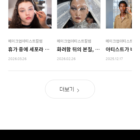
메이크업아티스트칼럼
메이크업아티스트칼럼
메이크업아티스트칼럼
휴가 중에 세포라 다녀온 썰 푼다.
화려함 뒤의 본질, 26 S/S 오트쿠튀르 
아티스트가 바라본
2026.03.26
2026.02.26
2025.12.17
더보기