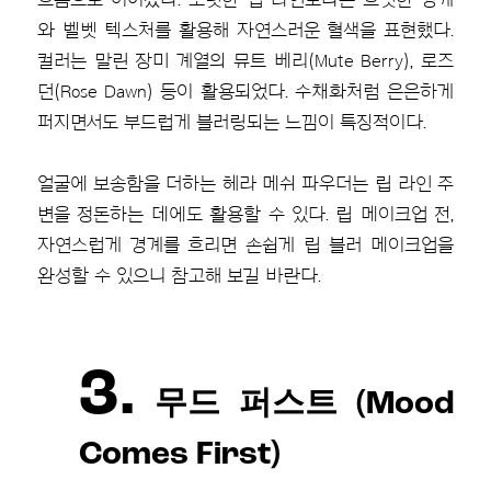
와 벨벳 텍스처를 활용해 자연스러운 혈색을 표현했다.
컬러는 말린 장미 계열의 뮤트 베리(Mute Berry), 로즈
던(Rose Dawn) 등이 활용되었다. 수채화처럼 은은하게
퍼지면서도 부드럽게 블러링되는 느낌이 특징적이다.
얼굴에 보송함을 더하는 헤라 메쉬 파우더는 립 라인 주
변을 정돈하는 데에도 활용할 수 있다. 립 메이크업 전,
자연스럽게 경계를 흐리면 손쉽게 립 블러 메이크업을
완성할 수 있으니 참고해 보길 바란다.
3.
무드 퍼스트 (Mood
Comes First)