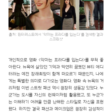
출처: 핀터레스트에서 ‘악마는 프라다를 입는다’를 검색한 결과
스크린샷
개인적으로 영화 <악마는 프라다를 입는다>를 무척 좋
아한다. 뉴욕에 살았던 기억과 막연히 꿈꿨던 뷰티 에디
터라는 예전 장래희망이 함께 떠오르기 때문인지, 나에
게는 특별한 의미로 다가오는 영화다. 영화 속 뉴욕의 거
리처럼 이번 스트릿 패션 역시 굉장히 생동감 있었다. 누
군가는 도시를 자신의 런웨이처럼 활용했고, 또 누군가
는 이해하기 어려울 만큼 난해한 스타일로 자신을 표현
했다. 하지만 결국 패션과 메이크업은 굉장히 감성적이