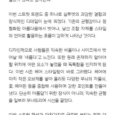
이번 스트릿 트렌드 중 하나로 실루엣의 과감한 결합과
장식적인 디테일이 눈에 띄었다. 기존의 균형감이나 정
형화된 아름다움에서 벗어나, 낯선 조합 자체를 스타일
의 언어로 활용하는 흐름이 강하게 나타난 것이다.
디자인적으로 사람들은 익숙한 비율이나 사이즈에서 벗
어날 때 ‘새롭다’고 느낀다. 또한 원래 존재하지 말아야
할 위치에 어떤 요소가 놓였을 때 독특함을 인지하게 된
다. 이번 시즌 헤어 스타일링이 바로 그러했다. 헤어에
마치 작은 오브제를 쌓아 올리듯 다양한 무늬의 자물쇠,
꽃, 헤어핀 등을 중첩해 사용하며 강한 포인트를 만들어
냈다. 단순히 아름답기 위한 장식이 아니라, 익숙한 균형
을 일부러 무너뜨리며 시선을 끌었다.
이번 스트릿 패션과 마찬가지로 글로벌 뷰티는 점점 더