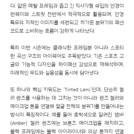
다. 얇은 메탈 프레임과 좁고 긴 직사각형 쉐입의 안경이
런웨이와 스트릿 전반에서 적극적으로 활용되며, 안경
특유의 지적인 이미지를 세련되고 차가운 분위기의 패션
코드로 소비하는 흐름이 강하게 나타났다.
특히 이번 시즌에는 클래식한 프레임뿐 아니라 스포티
한 곡선 구조의 아이웨어도 주목받았다. 기존 스포츠 고
글의 기능적 디자인을 하이패션 감성으로 재해석하며,
미래적인 무드와 실용성을 동시에 담아냈다.
또 하나의 핵심 키워드는 ‘Tinted Lens’인데, 단순히 컬
러 렌즈를 사용하는 데 그치는 것이 아니라 렌즈 컬러와
메이크업 톤을 연결해 얼굴 전체의 분위기를 만들어내는
방식이 특징적이다. 예를 들어 호박색으로 알려진 앰버
(Amber) 컬러 렌즈에는 브론즈 메이크업을 매치하고,
블랙 프레임에는 블랙 아이라이너와 의상 톤까지 연결