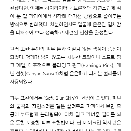
현했다면, 이제는 하이라이터나 브론저와 자연스럽게 섞
어 눈 밑 가까이에서 시작해 대각선 방향으로 쓸어주는
방식으로 변화했다. 차분하면서도 얼굴에 은은한 입체감
을 더해주어 보다 성숙하고 세련된 인상을 완성한다.
컬러 또한 본인의 피부 톤과 이질감 없는 색상이 중심이
되었다. 경계가 남지 않도록 차분한 코랄이나 소프트 핑
크 계열, 대표적으로 플라밍고 핑크(Flamingo Pink), 캐
년 선셋(Canyon Sunset)처럼 은은하게 퍼지는 컬러들이
사용되었다.
피부 표현에서는 ‘Soft Blur Skin’이 핵심이 되었다. 피부
의 굴곡과 자연스러운 결은 살려두되 가까이서 보면 모
공이 부드럽게 블러링되어 마치 얇고 가벼운 필터를 씌
운 듯한 보송한 피부 표현법이다. 립 메이크업 역시 같은
흐름으로 이어졌다. 또렷한 립 라인보다는 흐릿한 경계