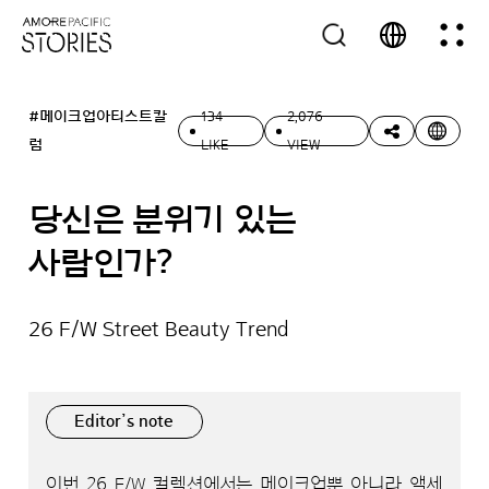
#메이크업아티스트칼
134
2,076
럼
LIKE
VIEW
당신은 분위기 있는
사람인가?
26 F/W Street Beauty Trend
Editor’s note
이번 26 F/W 컬렉션에서는 메이크업뿐 아니라 액세