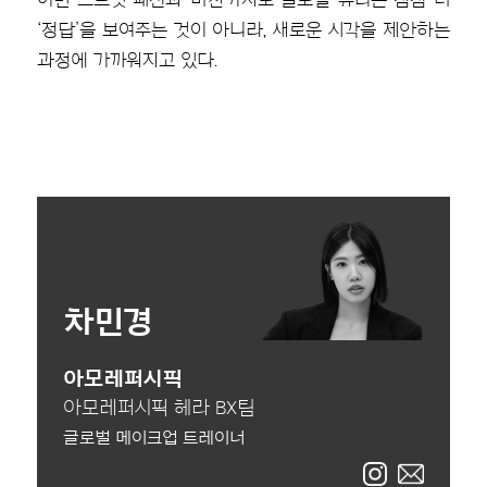
‘정답’을 보여주는 것이 아니라, 새로운 시각을 제안하는
과정에 가까워지고 있다.
차민경
아모레퍼시픽
아모레퍼시픽 헤라 BX팀
글로벌 메이크업 트레이너