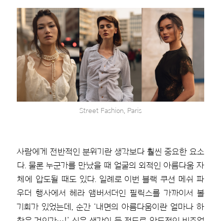
Street Fashion, Paris
사람에게 전반적인 분위기란 생각보다 훨씬 중요한 요소
다. 물론 누군가를 만났을 때 얼굴의 외적인 아름다움 자
체에 압도될 때도 있다. 일례로 이번 블랙 쿠션 메쉬 파
우더 행사에서 헤라 앰버서더인 필릭스를 가까이서 볼
기회가 있었는데, 순간 ‘내면의 아름다움이란 얼마나 하
찮은 것인가···!’ 싶은 생각이 들 정도로 압도적인 비주얼