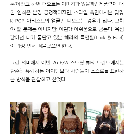
룩’이라고 하면 떠오르는 이미지가 있을까? 제품력에 대
한 인식은 분명 긍정적이지만, 스타일 측면에서는 몇몇
K-POP 아티스트의 얼굴만 떠오르는 경우가 많다. 고쳐
야 할 문제는 아니지만, 어딘가 아쉬움으로 남는다. 욕심
같아선 내가 몸담고 있는 헤라의 룩앤필(Look & Feel)
이 가장 먼저 떠올랐으면 한다.
그런 의미에서 이번 26 F/W 스트릿 뷰티 트렌드에서는
단순히 유행하는 아이템보다 사람들이 스스로를 표현하
는 방식을 관찰하고 싶었다.