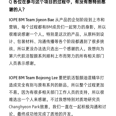
Q 各位在参与这个项目的过程中，有没有想特别感
谢的人？
IOPE BM Team Jiyeon Bae
从产品的企划阶段到上市和
营销，每个过程都有BM成员们一起努力的身影，所以
很难说感谢一个人。特别是这次的产品，从原料到设
计、包装材料、沟通传播等各个阶段都遇到了很多挑
战，所以更没办法选只选出一个感谢的人。我想向为
第六代肌活智颜系列顺利上市而努力的所有相关部门
人员表示感谢。
IOPE BM Team Bojeong Lee
要把肌活智颜油混精华打
造成完全有别与原有系列的新品，所以整个过程更加
不易。因为有很多相关部门工作人员的支持，所以很
难选出一个人来感谢。不过我想特别对质地研究员
Changhyeon Park致意，我们一直在一起积极沟通和讨
论，最终成功地完成了质地的开发。