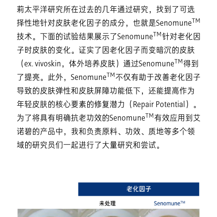
莉太平洋研究所在过去的几年通过研究，找到了可选
TM
择性地针对皮肤老化因子的成分，也就是Senomune
TM
技术。下面的试验结果展示了Senomune
针对老化因
子时皮肤的变化。证实了因老化因子而变暗沉的皮肤
TM
（ex. vivoskin，体外培养皮肤）通过Senomune
得到
TM
了提亮。此外，Senomune
不仅有助于改善老化因子
导致的皮肤弹性和皮肤屏障功能低下，还能提高作为
年轻皮肤的核心要素的修复潜力（Repair Potential）。
TM
为了将具有明确抗老功效的Senomune
有效应用到艾
诺碧的产品中，我和负责原料、功效、质地等多个领
域的研究员们一起进行了大量研究和尝试。