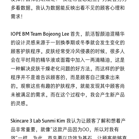
多看数据。我认为数据能反映出看不见的顾客心理和
需求！
IOPE BM Team Bojeong Lee
首先，肌活智颜油混精华
的设计灵感来源于一到换季期或冬季就会发生变化的
顾客护肤程序。皮肤经常受冷风侵袭的时候，很多人
会在平时用的精华液或面霜中加入一两滴精油，这是
一种解决皮肤干燥老化问题的好方法。而这样的护肤
程序并不是谁告诉顾客的，而是顾客自己摸索出来
的。观察这些有趣的护肤程序，就能发现其中顾客尚
未被满足的需求。而在这个过程中，我会产生新产品
的灵感。
Skincare 3 Lab Sunmi Kim
我认为让顾客了解和想着产
品非常重要，就像“这款产品因为OO，所以对我有
效”一样。为此，首先要以功效为基石，让顾客能够直