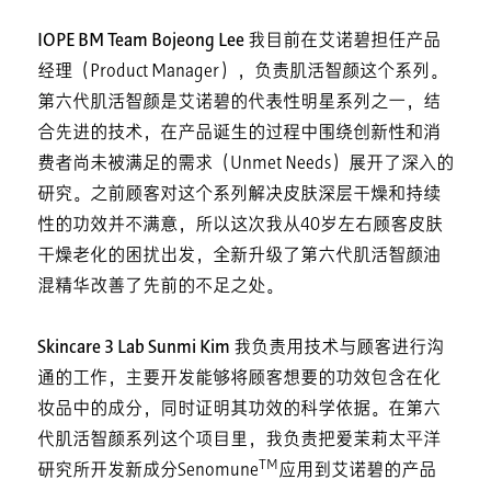
IOPE BM Team Bojeong Lee
我目前在艾诺碧担任产品
经理（Product Manager），负责肌活智颜这个系列。
第六代肌活智颜是艾诺碧的代表性明星系列之一，结
合先进的技术，在产品诞生的过程中围绕创新性和消
费者尚未被满足的需求（Unmet Needs）展开了深入的
研究。之前顾客对这个系列解决皮肤深层干燥和持续
性的功效并不满意，所以这次我从40岁左右顾客皮肤
干燥老化的困扰出发，全新升级了第六代肌活智颜油
混精华改善了先前的不足之处。
Skincare 3 Lab Sunmi Kim
我负责用技术与顾客进行沟
通的工作，主要开发能够将顾客想要的功效包含在化
妆品中的成分，同时证明其功效的科学依据。在第六
代肌活智颜系列这个项目里，我负责把爱茉莉太平洋
TM
研究所开发新成分Senomune
应用到艾诺碧的产品