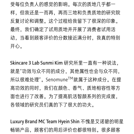
受每位负责人的感觉的影响。每次的质地几乎都一
样，但我还是一而再，再而三地和负责质地的研究院
反复讨论和调整。这个过程给我留下了很深的印象。
最终，我们确定了试用质地并开展了消费者试用活
动，当看到顾客评价的分数接近满分时，我真的特别
开心。
Skincare 3 Lab Sunmi Kim
研究所里一直有一种说法，
就是“功效与众不同的成分，其他属性也会与众不同，
TM
所以很难处理”。Senomune
就属于这种成分。在提
高功效的同时，我们在颜色、香气、质地相容性等方
面也进行了改善。为了提高肌活智颜系列的完成度，
各领域的研究员们真的下了很大的功夫。
Luxury Brand MC Team Hyein Shin
不愧是艾诺碧的明星
畅销产品，顾客们的用后评价也都很特别。很多顾客