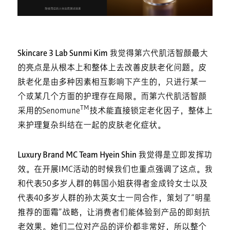
Skincare 3 Lab Sunmi Kim
我觉得第六代肌活智颜最大
的亮点是从根本上和整体上去改善皮肤老化问题。皮
肤老化是由多种因素相互影响下产生的，只进行某一
个或某几个方面的护理存在局限。而第六代肌活智颜
TM
采用的Senomune
技术能直接锁定老化因子，整体上
来护理复杂纠结在一起的皮肤老化症状。
Luxury Brand MC Team Hyein Shin
我觉得是立即发挥功
效。在开展IMC活动的时候我们也重点强调了这点。我
和代表50多岁人群的韩国小姐获得者金成铃女士以及
代表40多岁人群的孙太英女士一同合作，策划了“明星
推荐的面霜”战略，让消费者们能体验到产品的即刻抗
老效果。她们二位对产品的评价都非常好，所以整个