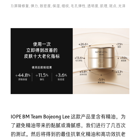
3) 屏障修复, 弹力, 致密度, 保湿, 细纹, 毛孔弹性, 透明度, 肌理, 斑点, 光泽
IOPE BM Team Bojeong Lee
这款产品里含有精油，为
了避免精油带来的黏腻或滑腻感，我们进行了几百次
的测试。然后将得到的最佳抗氧化精油和高功效抗老