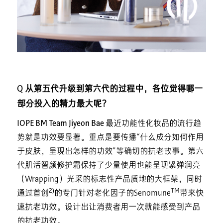
Q 从第五代升级到第六代的过程中，各位觉得哪一
部分投入的精力最大呢？
IOPE BM Team Jiyeon Bae
最近功能性化妆品的流行趋
势就是功效要显著。重点是要传播“什么成分如何作用
于皮肤，呈现出怎样的功效”等确切的抗老故事。第六
代肌活智颜修护霜保持了少量使用也能呈现紧弹润亮
（Wrapping）光采的标志性产品质地的大框架，同时
2)
TM
通过首创
的专门针对老化因子的Senomune
带来快
速抗老功效。设计出让消费者用一次就能感受到产品
的抗老功效。