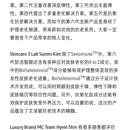
案。第二代注重改善深层弹性。第三代突出丰盈弹
性。第四代提出了多重老化解决方案。第五代是抗氧
化抗老解决方案。而如今的第六代全新产品变身成了
护理老化根源，带来即刻功效的抗老系列。大家一定
要感受下产品带来的惊人变化。
TM
Skincare 3 Lab Sunmi Kim
除了Senomune
外，第六
代肌活智颜还含有多种应对皮肤老化的A to Z成分。其
TM
中的BioSeletionoid
成分能够有效护理整体显现的多
TM
发性皮肤老化迹象。BioSeletionoid
通过分子设计技
术开发而成，可以同时照顾到皮肤干燥、弹性下降和
皮肤暗沉等综合性问题。另外，抗氧化肽成分还能有
效保护皮肤免受外界压力。可以自豪的说，这次的产
品蕴含了艾诺碧抗老技术的精髓。
Luxury Brand MC Team Hyein Shin
有很多顾客都评价