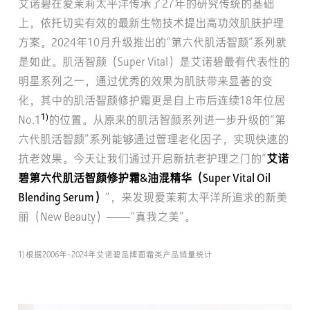
艾诺碧在爱茉莉太平洋传承了27年的研究传统的基础
上，依托切实有效的最新生物技术提出高功效肌肤护理
方案。2024年10月升级推出的“第六代肌活智颜”系列就
是如此。肌活智颜（Super Vital）是艾诺碧最有代表性的
明星系列之一，通过优秀的效果为肌肤带来显著的变
化，其中的肌活智颜修护霜更是自上市后连续18年位居
1)
No.1
的位置。从原来的肌活智颜系列进一步升级的“第
六代肌活智颜”系列能够通过管理老化因子，实现快速的
抗老效果。今天让我们通过开启新抗老护理之门的“
艾诺
碧第六代肌活智颜修护霜&油混精华（Super Vital Oil
Blending Serum）
”，来发现爱茉莉太平洋所追求的新美
丽（New Beauty）——“真我之美”。
1) 根据2006年~2024年艾诺碧品牌面霜类产品销量统计