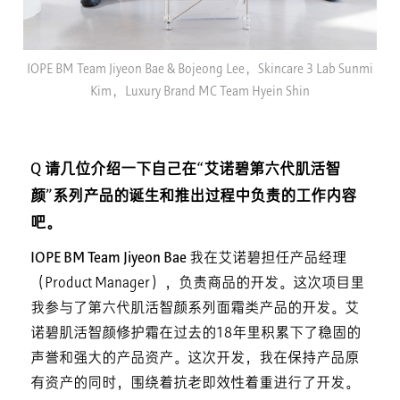
IOPE BM Team Jiyeon Bae & Bojeong Lee，Skincare 3 Lab Sunmi
Kim，Luxury Brand MC Team Hyein Shin
Q 请几位介绍一下自己在“艾诺碧第六代肌活智
颜”系列产品的诞生和推出过程中负责的工作内容
吧。
IOPE BM Team Jiyeon Bae
我在艾诺碧担任产品经理
（Product Manager），负责商品的开发。这次项目里
我参与了第六代肌活智颜系列面霜类产品的开发。艾
诺碧肌活智颜修护霜在过去的18年里积累下了稳固的
声誉和强大的产品资产。这次开发，我在保持产品原
有资产的同时，围绕着抗老即效性着重进行了开发。