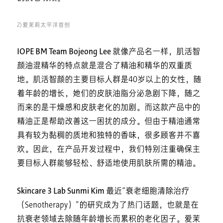
2) 爱茉莉太平洋首创
IOPE BM Team Bojeong Lee
就像产品名一样，肌活智
颜油混精华的特点就是混合了精油和精华的双重质
地。肌活智颜的主要目标人群是40岁以上的女性，随
着年龄的增长，她们的皮肤油脂分泌急剧下降，随之
而来的是干燥感和皮肤老化的加剧。而这款产品中的
精油正是帮助改善这一困扰的成分。但由于精油通常
具有较为黏稠的质地和独特的香味，很多顾客并不喜
欢。因此，在产品开发过程中，我们特别注重确保主
要目标人群能够轻松、舒适地使用肌肤所需的精油。
Skincare 3 Lab Sunmi Kim
最近“衰老细胞清除治疗
（Senotherapy）”的研究成为了热门话题，也就是在
抗衰老领域去除随年龄增长而累积的老化因子。爱茉