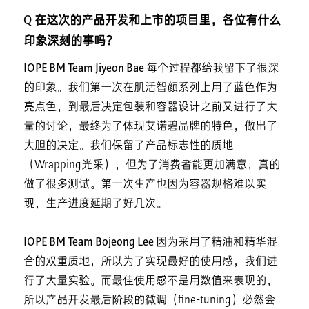
Q 在这次的产品开发和上市的项目里，各位有什么
印象深刻的事吗？
IOPE BM Team Jiyeon Bae
每个过程都给我留下了很深
的印象。我们第一次在肌活智颜系列上用了蓝色作为
亮点色，到最后决定包装和容器设计之前又进行了大
量的讨论，最终为了体现艾诺碧品牌的特色，做出了
大胆的决定。我们保留了产品标志性的质地
（Wrapping光采），但为了消费者能更加满意，真的
做了很多测试。第一次生产也因为容器规格难以实
现，生产进度延期了好几次。
IOPE BM Team Bojeong Lee
因为采用了精油和精华混
合的双重质地，所以为了实现最好的使用感，我们进
行了大量实验。而最佳使用感不是用数值来表现的，
所以产品开发最后阶段的微调（fine-tuning）必然会