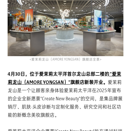
<爱茉莉龙山（AMORE YONGSAN）旗舰店全景>
4月30日，位于爱茉莉太平洋首尔龙山总部二楼的
"爱茉
莉龙山（AMORE YONGSAN）"
旗舰店新装开业。
爱茉莉
龙山是一个让顾客亲身体验爱茉莉太平洋在2025年宣布
的企业全新愿景"Create New Beauty"的空间，是集品牌展
销厅、肌肤·头皮诊断与定制化服务、研究空间和社区功
能的新概念美妆旗舰店。