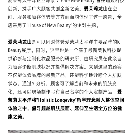
爱茉莉太平洋企业愿景"Create New Beauty"旨在通过科技
创新，携手广大顾客共创全新之美。
爱茉莉龙山
在空
间、服务和顾客体验等方方面面均体现了这一愿景，全
店采用了"House of New Beauty"的企划主题。
爱茉莉龙山
是可以同时体验爱茉莉太平洋主要品牌的K-
Beauty展厅。同时，这里也是一个基于最新美妆科技提
供诊断与定制化妆品服务的研究所，由研究员在此亲自
为顾客诊断肌肤状况并提供解决方案。来到这里的顾客
不仅能体验品牌的最新产品，还能科学地诊断个人肌肤
状态。通过AI分析，顾客可了解当前和未来的肌肤变
化，还可以现场制作写有自己名字的个人定制产品。
爱
茉莉太平洋将"Holistic Longevity"哲学理念融入整体空间
体验之中，倡导超越肌肤层面、延伸至生活全方位的健
康之美。