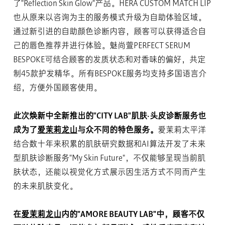
了"Reflection Skin Glow"产品。HERA CUSTOM MATCH LIP
也从原来以咨询为主的服务模式升级为自助体验区域。
通过新引进的自助颜色诊断内容，顾客可以获得适合自
己的唇色推荐并进行体验。魅尚萱PERFECT SERUM
BESPOKE可结合顾客的发质状态和对香味的偏好，共定
制45款护发精华。所有BESPOKE服务均支持多国语言介
绍，方便外国顾客使用。
此次焕新中全新推出的"CITY LAB"肌肤·头皮诊断服务也
成为了
爱茉莉龙山
与众不同的特色服务。
爱茉莉太平洋
结合数十年来积累的肌肤研究数据和AI算法开发了未来
型肌肤诊断服务"My Skin Future"，不仅能够呈现当前肌
肤状态，还能以视觉化方式展示因生活方式不同而产生
的未来肌肤变化。
在
爱茉莉龙山
内的"AMORE BEAUTY LAB"中，顾客不仅