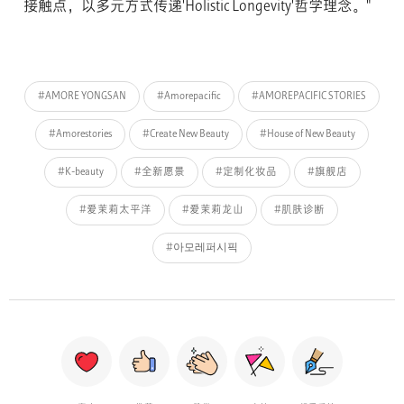
接触点，以多元方式传递'Holistic Longevity'哲学理念。"
#AMORE YONGSAN
#Amorepacific
#AMOREPACIFIC STORIES
#Amorestories
#Create New Beauty
#House of New Beauty
#K-beauty
#全新愿景
#定制化妆品
#旗舰店
#爱茉莉太平洋
#爱茉莉龙山
#肌肤诊断
#아모레퍼시픽