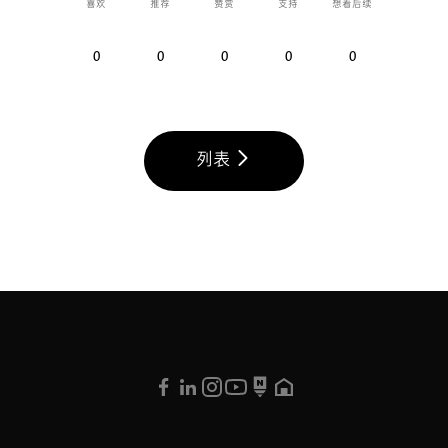
喜欢
推荐
赞赏
支持
想看后续
0
0
0
0
0
列表