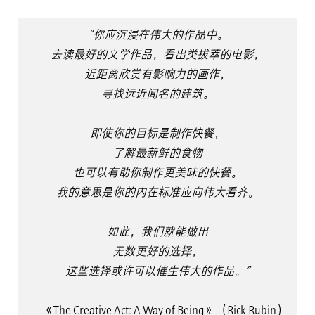
“你应沉浸在伟大的作品中。
去读最好的文学作品，看出类拔萃的电影，
近距离欣赏有影响力的画作，
寻找远近闻名的建筑。
即使你的目标是制作快餐，
了解最新鲜的食物
也可以有助你制作更美味的快餐。
我的意思是你的内在标准应向伟大看齐。
如此，我们就能做出
无数更好的选择，
这些选择或许可以催生伟大的作品。”
— 《The Creative Act: A Way of Being》（Rick Rubin）