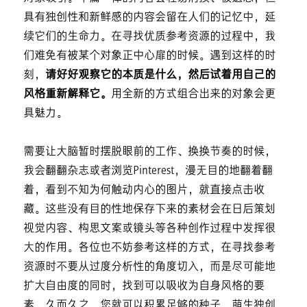
具有独创性和新鲜感的内容会留在人们的记忆中，延
续它们的生命力。在寻找优质参考资源的过程中，我
们难免有被某个对象正中心扉的时候。遇到这样的时
刻，
请好好观察它的本质是什么，然后试着用自己的
风格重新解释它。
用全新的方式组合出来的对象会更
具魅力。
需要让大脑暂时摆脱眼前的工作、换换节奏的时候，
我会翻翻杂志或者浏览Pinterest，漫无目的地翻着翻
着，看到不知为何触动内心的图片，就直接点击收
藏。这些没有目的性地保存下来的素材会在日后策划
视觉内容、构思文案或镜头等各种创作过程中发挥很
大的作用。各位也不妨参考这样的方式，在寻找参考
资源时不要从过度分析性的角度切入，而是尽可能地
扩大自由度的同时，找到可以吸收为自身风格的要
素。久而久之，您就可以积累足够的种子，萌生独创