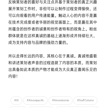
反映策划者的喜好与关注点并基于策划者的真正兴趣
展开策划工作时，非但可以让制作过程变得愉快，还
可以向观看的用户传递能量。触动人心的内容不是赢
在技术完成度或者华丽的视觉画面上，而是赢在其中
所蕴含的创作者的诚意和创作者特有的视角上。粉丝
群体就是在这样真诚的基础上逐渐形成并持续壮大，
成为支持内容与品牌的强劲力量的。
所以走得长远的内容，其核心在于真诚。真诚地盛载
和讲述策划者声音的过程造就了内容的本质，而策划
出具备如此本质的产物才能成为大众真正喜闻乐见的
内容！
#AI
#Amorepacific
#Amorestories
#Staff Column