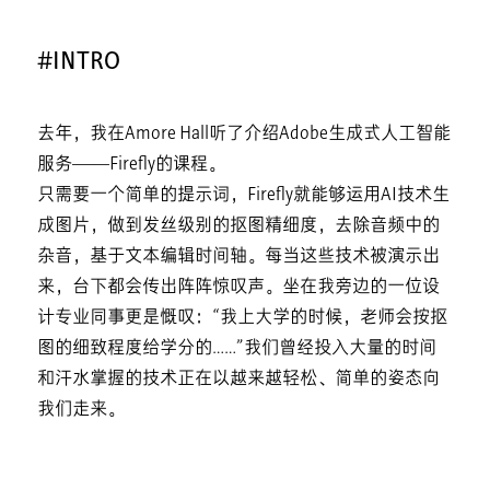
#INTRO
去年，我在Amore Hall听了介绍Adobe生成式人工智能
服务——Firefly的课程。
只需要一个简单的提示词，Firefly就能够运用AI技术生
成图片，做到发丝级别的抠图精细度，去除音频中的
杂音，基于文本编辑时间轴。每当这些技术被演示出
来，台下都会传出阵阵惊叹声。坐在我旁边的一位设
计专业同事更是慨叹：“我上大学的时候，老师会按抠
图的细致程度给学分的……”我们曾经投入大量的时间
和汗水掌握的技术正在以越来越轻松、简单的姿态向
我们走来。