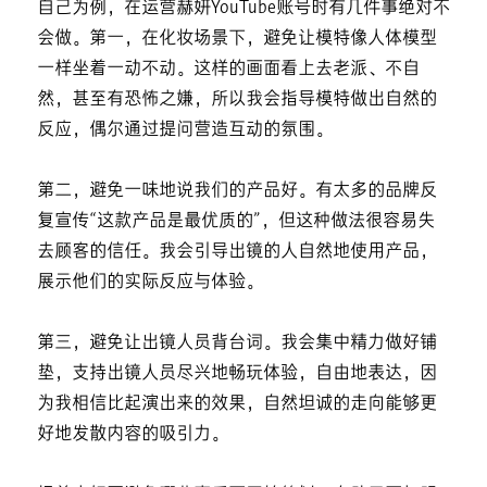
自己为例，在运营赫妍YouTube账号时有几件事绝对不
会做。第一，在化妆场景下，避免让模特像人体模型
一样坐着一动不动。这样的画面看上去老派、不自
然，甚至有恐怖之嫌，所以我会指导模特做出自然的
反应，偶尔通过提问营造互动的氛围。
第二，避免一味地说我们的产品好。有太多的品牌反
复宣传“这款产品是最优质的”，但这种做法很容易失
去顾客的信任。我会引导出镜的人自然地使用产品，
展示他们的实际反应与体验。
第三，避免让出镜人员背台词。我会集中精力做好铺
垫，支持出镜人员尽兴地畅玩体验，自由地表达，因
为我相信比起演出来的效果，自然坦诚的走向能够更
好地发散内容的吸引力。