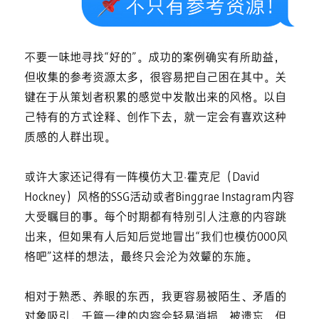
不要一味地寻找“好的”。成功的案例确实有所助益，
但收集的参考资源太多，很容易把自己困在其中。关
键在于从策划者积累的感觉中发散出来的风格。以自
己特有的方式诠释、创作下去，就一定会有喜欢这种
质感的人群出现。
或许大家还记得有一阵模仿大卫·霍克尼（David
Hockney）风格的SSG活动或者Binggrae Instagram内容
大受瞩目的事。每个时期都有特别引人注意的内容跳
出来，但如果有人后知后觉地冒出“我们也模仿000风
格吧”这样的想法，最终只会沦为效颦的东施。
相对于熟悉、养眼的东西，我更容易被陌生、矛盾的
对象吸引。千篇一律的内容会轻易消损、被遗忘，但