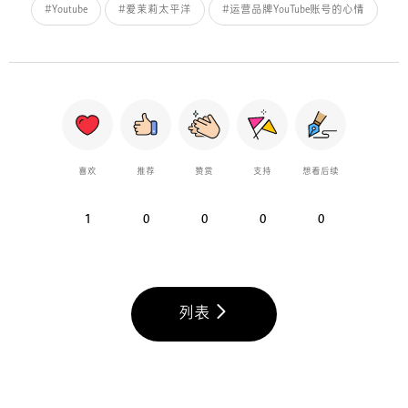
#Youtube
#爱茉莉太平洋
#运营品牌YouTube账号的心情
喜欢
推荐
赞赏
支持
想看后续
1
0
0
0
0
列表