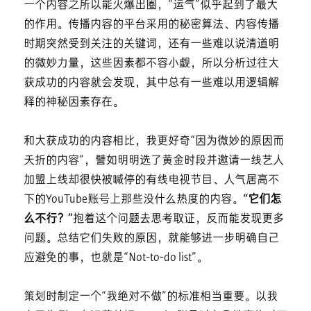
一个内容之所以能火爆出圈，“运气”似乎起到了最大
的作用。传播内容的平台采用的秘密算法、内容传播
时期突然受到关注的关键词，还有一些难以说清道明
的微妙力量，这些因素都不容小觑，所以分析过往大
获成功的内容就会发现，其中总有一些难以用逻辑解
释的神秘因素存在。
和大获成功的内容相比，我更好奇“因为微妙的原因而
夭折的内容”，譬如明明选了黄金时段并邀请一线艺人
加盟上线却很快被喊停的有线电视节目、人气居高不
下的YouTube账号上那些没什么热度的内容。
“它们怎
么不行？”
抱着这个问题去思考取证，反而能发现更多
问题。总结它们失败的原因，就能够进一步明确自己
应避免的事，也就是“Not-to-do list”。
策划时制定一个“我绝对不做”的标准相当重要。以我