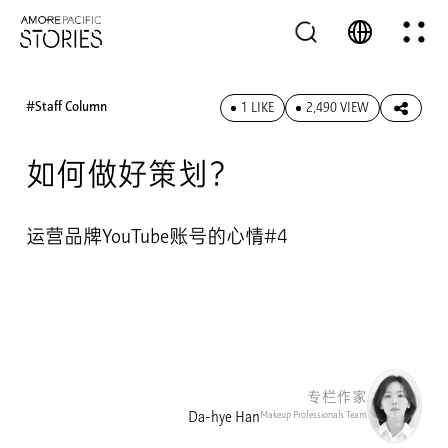
#Staff Column
1 LIKE
2,490 VIEW
如何做好策划？
运营品牌YouTube账号的心情#4
专栏作家
Makeup Professionals Team
Da-hye Han