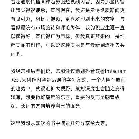
看超速度传播某种趋势的短视频内容，因为那些内容
让我觉得很疲惫。直到现在，我还是觉得纸质新闻更
有吸引力，相比于视频，更喜欢印刷出来的文字，与
看似最没有市场的诗和评论为伴。我的职业生涯一直
以卖得好、宣传得广为目标，但我真正梦想的，是纯
粹美丽的创作，可以说这种美丽是与最新潮流相去甚
远的。
我经常和后辈们说，试图通过勤刷抖音或者Instagram
Reels来创作内容是错误的学习方式。一个人陷在眼前
的趋势中，就很难扩大视野，策划深度也会随之变得
浅薄。想要做好潮流的东西，重要的反而是朝着纵
深、长远的方向培养自己的眼光。
这里我想从喜欢的书中摘录几句分享给大家。