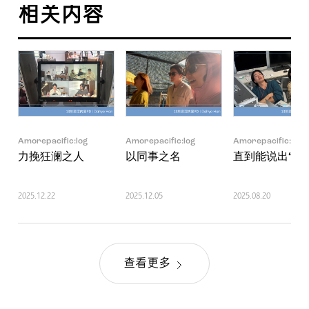
相关内容
Amorepacific:log
Amorepacific:log
Amorepacific:log
力挽狂澜之人
以同事之名
直到能说出“现
2025.12.22
2025.12.05
2025.08.20
查看更多