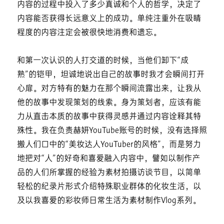
内容的过程中投入了多少真诚和个人的哲学，决定了
内容能否获得长远意义上的成功。单纯注重外在吸睛
程度的内容注定会被很快地消费和遗忘。
和第一次认识的人打交道的时候，当他们卸下“成
熟”的铠甲，坦诚地说出自己的故事时我才会瞬间打开
心扉。对方特有的魅力在那个瞬间流露出来，让我从
他的故事中发现策划的线索。身为策划者，应该有能
力从直击本质的故事中获得灵感并通过内容诠释其特
殊性。我在负责赫妍YouTube账号的时候，没有选择照
搬人们口中的“美妆达人YouTuber的风格”，而是努力
地把对“人”的好奇和喜爱融入内容中，譬如以制作产
品的人们所掌握的经验为素材拍摄访谈节目，以简单
轻松的纪录片形式介绍特殊职业群体的化妆生活，以
及以我喜爱的彩妆师日常生活为素材制作Vlog系列。