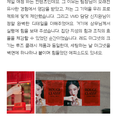
제일 애정 하는 컨텐츠인데요. 그 이유는 팀장님이 오래전
유사한 경험에서 영감을 받았고, 저는 그 기억을 우리 프로
젝트에 맞게 제안했습니다. 그리고 VMD 담당 신지완님이
정말 완벽한 디테일을 더해주었어요. 거기에 상무님께서
실행에 힘을 보태 주셨습니다. 집단 지성의 힘과 조직의 효
율을 체감할 수 있었던 순간이었습니다. 레드 마그넷의 크
기는 루즈 클래시 제품과 동일한데, 세팅하는 날 마그넷을
벽면에 하나하나 붙이며 힘들었던 에피소드도 있네요.