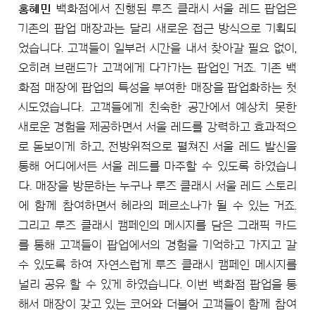
홍혜민
백화점에서 진행된 루즈 클래시 서울 레드 팝업은
기존의 팝업 매장과는 달리 새로운 접근 방식으로 기획되
었습니다. 고객들이 일부러 시간을 내서 찾아갈 필요 없이,
오히려 브랜드가 고객에게 다가가는 팝업인 거죠. 기존 백
화점 매장에 팝업의 특성을 부여한 매장을 팝업화하는 첫
시도였습니다. 고객들에게 친숙한 공간에서 예상치 못한
새로운 경험을 제공하면서 서울 레드를 강력하고 효과적으
로 돋보이게 하고, 전방위적으로 펼쳐진 서울 레드 발신을
통해 어디에서든 서울 레드를 마주할 수 있도록 하였습니
다. 매장을 방문하는 누구나 루즈 클래시 서울 레드 스토리
에 함께 참여하면서 헤라의 페르소나가 될 수 있는 거죠.
그리고 루즈 클래시 캠페인의 메시지를 담은 그래픽 카드
를 통해 고객들이 팝업에서의 경험을 기억하고 가지고 갈
수 있도록 하여 자연스럽게 루즈 클래시 캠페인 메시지를
널리 공유 할 수 있게 하였습니다. 이번 백화점 팝업을 통
해서 매장이 갖고 있는 코어와 더불어 고객들이 함께 참여