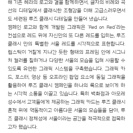
해 기존 헤라의 로고와 결을 함께하면서, 글자의 비례와 곡
선의 디테일에서 클래식한 조형감을 더해 고급스러우면서
도 세련된 루즈 클래시 디테일을 만들어 냈습니다.
캠페인 로고와 함께 개발된 그래픽은 ‘Red on Red’라는
컨셉으로 레드 위에 자신만의 또 다른 레드를 입히는, 루즈
클래시 만의 특별한 서울 레드를 시각적으로 표현합니다.
립스틱이 거칠게 지나간 듯한 형태의 프레임 안에 시그니
처 컬러를 칠하거나 다양한 서울의 모습을 입혀 사용할 수
있도록 유연한 그래픽 시스템을 구축했습니다. 그래픽 카
드, 포스터, 영상 등 오프라인 팝업 요소에 동일 그래픽을
활용하여 루즈 클래시 캠페인을 하나의 룩으로 보이게 하
는 시각적 소통을 이끌고 있습니다. 특히 백화점과 아모레
성수에서 고객들에게 제공하는 그래픽 카드는 루즈 클래시
흔적 위에 역동적이고 아름다운 서울의 모습들을 담아, 루
즈 클래시 정체성에 서울이라는 공간을 적극적으로 접목하
고자 했습니다.