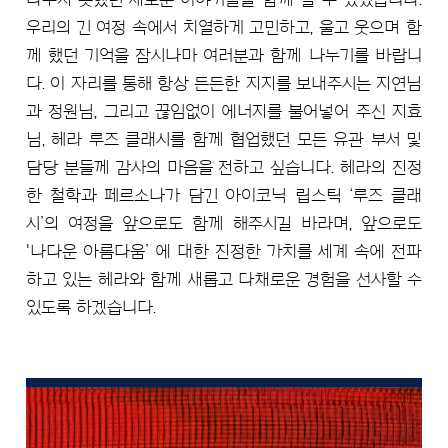
우리의 긴 여정 속에서 치열하게 고민하고, 울고 웃으며 함
께 했던 기억을 잠시나마 여러분과 함께 나누기를 바랍니
다. 이 자리를 통해 항상 든든한 지지를 보내주시는 지연님
과 정원님, 그리고 끊임없이 에너지를 불어넣어 주신 지효
님, 헤라 루즈 클래시를 함께 협업했던 모든 유관 부서 및
담당 분들께 감사의 마음을 전하고 싶습니다. 헤라의 진정
한 철학과 페르소나가 담긴 아이코닉 립스틱 ‘루즈 클래
시’의 여정을 앞으로도 함께 해주시길 바라며, 앞으로도
'나다운 아름다움’ 에 대한 진정한 가치를 세계 속에 전파
하고 있는 헤라와 함께 새롭고 다채로운 경험을 선사할 수
있도록 하겠습니다.