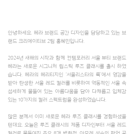
안녕하세요. 헤라 브랜드 공간 디자인을 담당하고 있는 브
랜드 크리에이티브 2팀 홍혜민입니다.
2024년 새해의 시작과 함께 컨템포러리 서울 뷰티 브랜드
헤라는 새로운 시그니처 립스틱 루즈 클래시를 출시 하였
습니다. 헤라의 헤리티지인 ‘서울리스타의 룩’에서 영감을
받아 탄생한 서울 레드 컬러를 비롯하여 역동적인 서울 속
섬세하게 물들어 있는 아름다움을 담아 다채롭고 입체감
있는 10가지의 컬러 스펙트럼을 완성하였습니다.
많은 분께서 이미 새로운 헤라 루즈 클래시를 경험하셨을
텐데요. 오늘은 루즈 클래시의 제품 디자인부터 서울 레드
컬러로 물들여진 주요 8개 백화점, 아모레 성수의 팝업 공