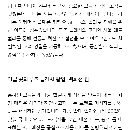
업 기획 단계에서부터 두 가지 중요한 고객 접점에 초점을
맞췄는데 하나는 전통 채널인 백화점 매장이며, 다른 하
나는 이커머스 플랫폼 카카오 GIFT X와 콜라보 진행을 위
한 아모레 성수였습니다. 루즈 클래시의 코어인 서울 레드
컬러를 통해 전통과 혁신, 두 접점을 모두 아우르면서도 차
별화된 고객 경험을 제공하고자 했으며, 공간별로 색다른
경험을 선사하고 싶었습니다.
여덟 곳의 루즈 클래시 팝업-백화점 편
홍혜민
고객들과 가장 활발하게 접점을 만들어 내는 백화
점 매장은 헤라가 전달하고자 하는 브랜드 메시지를 발신
하는 핵심적인 공간입니다. 제품 발매 일자인 1월 08일에
맞춰 국내 주요 5개 도시(서울, 부산 대전, 대구, 광주)를 대
표하는 8개 매장을 중심으로 서울 레드를 전방위적으로 펼