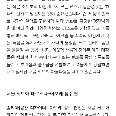
는 작은 소재부터 마감재까지 모든 요소가 일관성 있는 하
나의 컬러로 발신되는 것이 중요했습니다. 립 제품의 컬러
를 공간의 컬러로 구현하기 위해 VMD를 담당한 경진님과
함께 여러 차례 다양한 방식의 테스트를 진행하였고, 이를
통해 패브릭, 카펫, 가죽, 퍼, 아크릴 등 각각의 마감재가 갖
는 특성을 유지하면서도 하나의 통일된 레드 컬러로 공간
을 물들일 수 있었습니다. 이렇게 새롭게 정의된 헤라 매장
들은 백화점 환경 속에서 눈에 띄는 변화를 통해 주목도를
높이고, 호기심과 즐거움을 유발하여 고객들에게 강렬하면
서도 섬세한 서울 레드의 아름다움을 새기고 있습니다.
서울 레드와 페르소나-아모레 성수 편
김리아[공간 디자이너]
아모레 성수 팝업은 서울 레드와
헤라의 페르소나 각인, 이 두 가지 미션에서 출발했습니다.