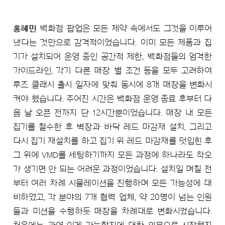
홍혜민
백화점 팝업은 모든 제약 속에서도 그것을 이루어
냈다는 것만으로 감격적이었습니다. 이미 모든 제품과 집
기가 설치되어 운영 중인 공간적 제한, 백화점들의 엄격한
가이드라인, 각기 다른 매장 별 조건 등을 모두 고려하여
루즈 클래시 출시 일자에 맞춰 동시에 8개 매장을 변화시
켜야 했습니다. 주어진 시간은 백화점 운영 종료 후부터 다
음 날 오픈 전까지 단 12시간뿐이었습니다. 매장 내 모든
집기를 철수한 후 벽장과 바닥 레드 마감재 설치, 그리고
다시 집기 재설치를 하고 집기 위 레드 마감재를 덧입힌 후
그 위에 VMD를 세팅하기까지 모든 과정에 하나라도 착오
가 생기면 안 되는 어려운 과정이었습니다. 설치일 며칠 전
부터 여러 차례 시뮬레이션을 진행하며 모든 가능성에 대
비하였고, 각 분야의 7개 협력 업체, 약 20명이 넘는 인원
들과 미션을 수행하듯 매장을 차례대로 변화시켰습니다.