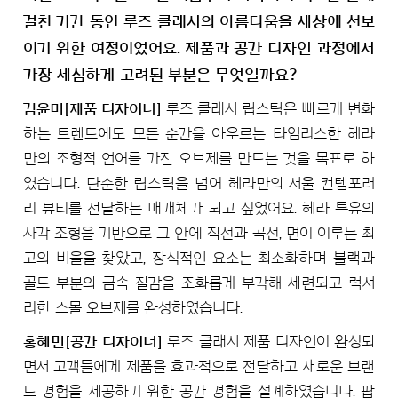
걸친 기간 동안 루즈 클래시의 아름다움을 세상에 선보
이기 위한 여정이었어요. 제품과 공간 디자인 과정에서
가장 세심하게 고려된 부분은 무엇일까요?
김윤미[제품 디자이너]
루즈 클래시 립스틱은 빠르게 변화
하는 트렌드에도 모든 순간을 아우르는 타임리스한 헤라
만의 조형적 언어를 가진 오브제를 만드는 것을 목표로 하
였습니다. 단순한 립스틱을 넘어 헤라만의 서울 컨템포러
리 뷰티를 전달하는 매개체가 되고 싶었어요. 헤라 특유의
사각 조형을 기반으로 그 안에 직선과 곡선, 면이 이루는 최
고의 비율을 찾았고, 장식적인 요소는 최소화하며 블랙과
골드 부분의 금속 질감을 조화롭게 부각해 세련되고 럭셔
리한 스몰 오브제를 완성하였습니다.
홍혜민[공간 디자이너]
루즈 클래시 제품 디자인이 완성되
면서 고객들에게 제품을 효과적으로 전달하고 새로운 브랜
드 경험을 제공하기 위한 공간 경험을 설계하였습니다. 팝