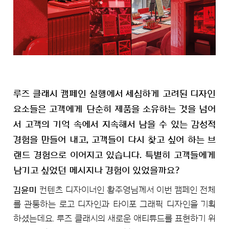
루즈 클래시 캠페인 실행에서 세심하게 고려된 디자인
요소들은 고객에게 단순히 제품을 소유하는 것을 넘어
서 고객의 기억 속에서 지속해서 남을 수 있는 감성적
경험을 만들어 내고, 고객들이 다시 찾고 싶어 하는 브
랜드 경험으로 이어지고 있습니다. 특별히 고객들에게
남기고 싶었던 메시지나 경험이 있었을까요?
김윤미
컨텐츠 디자이너인 황주영님께서 이번 캠페인 전체
를 관통하는 로고 디자인과 타이포 그래픽 디자인을 기획
하셨는데요. 루즈 클래시의 새로운 애티튜드를 표현하기 위