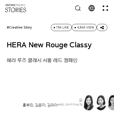
#Creative Story
154 LIKE
4,943 VIEW
HERA New Rouge Classy
헤라 루즈 클래시 서울 레드 캠페인
글
홍혜민, 김윤미, 김리아
브랜드 크리에이티브2팀