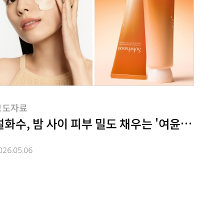
보도자료
공략 본격화
설화수, 밤 사이 피부 밀도 채우는 '여윤팩' 오
026.05.06