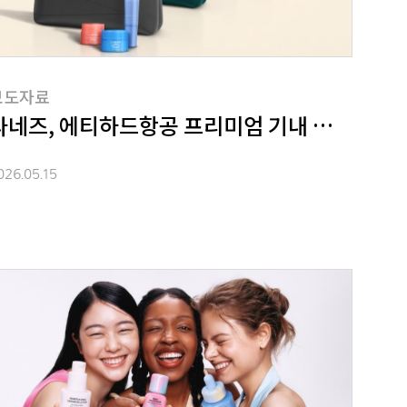
보도자료
라네즈, 에티하드항공 프리미엄 기내 어메니티 
026.05.15