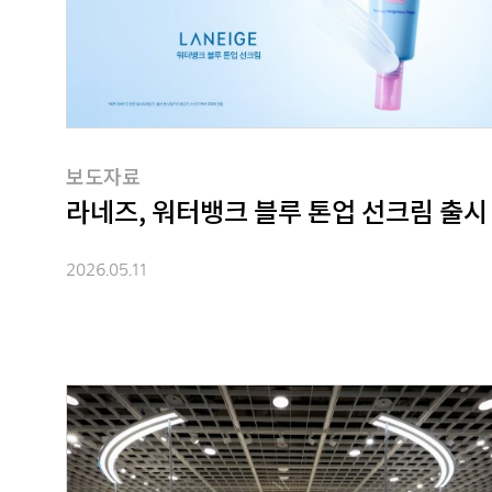
보도자료
라네즈, 워터뱅크 블루 톤업 선크림 출시
2026.05.11