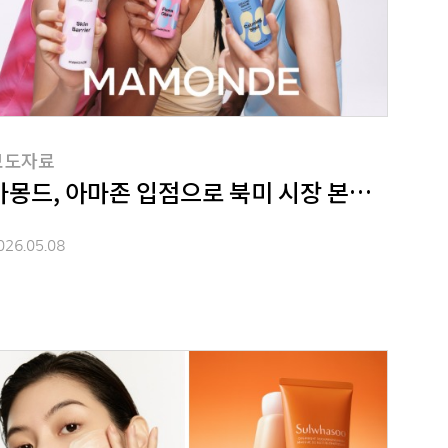
보도자료
리미티드' 출시
마몽드, 아마존 입점으로 북미 시장 본격 진출
026.05.08