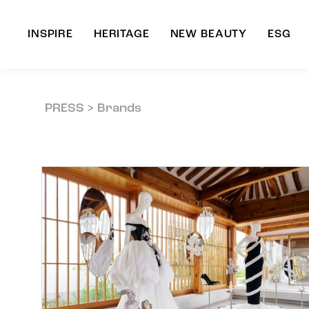
INSPIRE
HERITAGE
NEW BEAUTY
ESG
A
PRESS > Brands
B