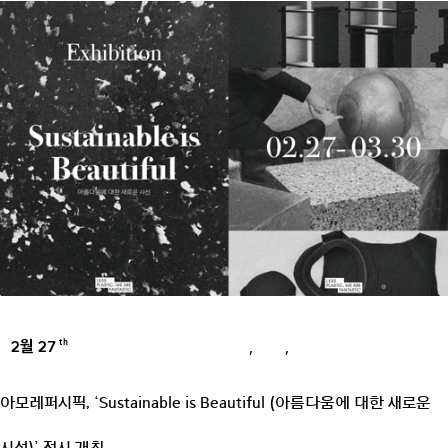
2월 27
,
,
th
AMOREPACIFIC GROUP
ESG
PRESS
아모레퍼시픽, ‘Sustainable is Beautiful (아름다움에 대한 새로운
시선)’ 전시 개최