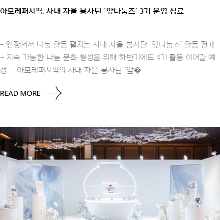
아모레퍼시픽, 사내 자율 봉사단 ‘앞나눔즈’ 3기 운영 성료
- 앞장서서 나눔 활동 펼치는 사내 자율 봉사단 ‘앞나눔즈’ 활동 전개
– 지속 가능한 나눔 문화 형성을 위해 하반기에도 4기 활동 이어갈 예
정 아모레퍼시픽의 사내 자율 봉사단 ‘앞�
READ MORE