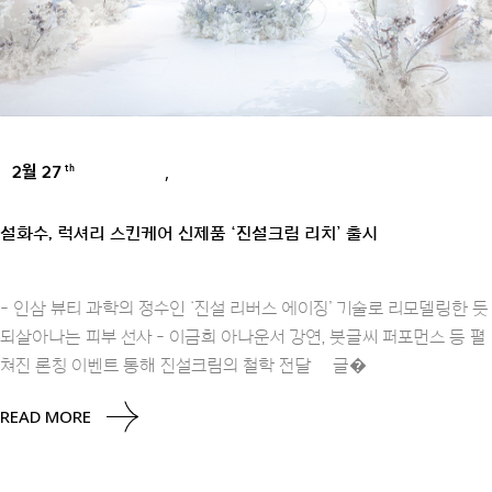
2월 27
,
th
BRANDS
PRESS
설화수, 럭셔리 스킨케어 신제품 ‘진설크림 리치’ 출시
- 인삼 뷰티 과학의 정수인 ‘진설 리버스 에이징’ 기술로 리모델링한 듯
되살아나는 피부 선사 - 이금희 아나운서 강연, 붓글씨 퍼포먼스 등 펼
쳐진 론칭 이벤트 통해 진설크림의 철학 전달 글�
READ MORE