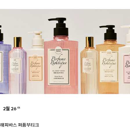
2월 26
th
HERITAGE
해피바스 퍼퓸부티크