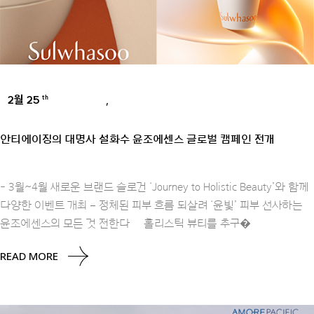
2월 25
,
th
BRANDS
PRESS
안티에이징의 대명사 설화수 윤조에센스 글로벌 캠페인 전개
- 3월~4월 새로운 브랜드 슬로건 ‘Journey to Holistic Beauty’와 함께
다양한 이벤트 개최 – 정체된 피부 흐름 되살려 ‘윤빛’ 피부 선사하는
윤조에센스의 모든 것 전한다 홀리스틱 뷰티를 추구�
READ MORE