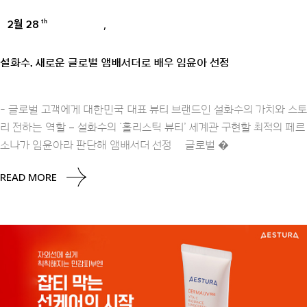
2월 28
,
th
BRANDS
PRESS
설화수, 새로운 글로벌 앰배서더로 배우 임윤아 선정
- 글로벌 고객에게 대한민국 대표 뷰티 브랜드인 설화수의 가치와 스토
리 전하는 역할 – 설화수의 ‘홀리스틱 뷰티’ 세계관 구현할 최적의 페르
소나가 임윤아라 판단해 앰배서더 선정 글로벌 �
READ MORE