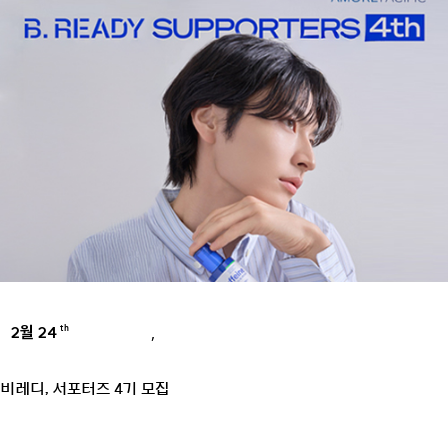
2월 24
,
th
BRANDS
PRESS
비레디, 서포터즈 4기 모집