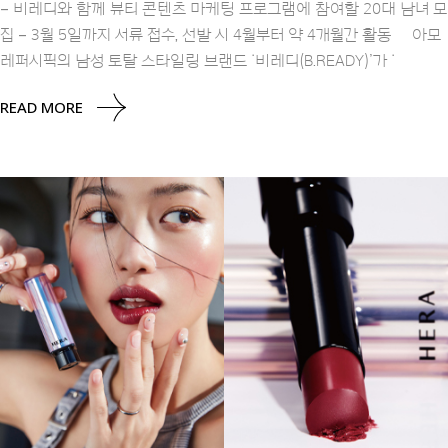
– 비레디와 함께 뷰티 콘텐츠 마케팅 프로그램에 참여할 20대 남녀 모
집 – 3월 5일까지 서류 접수, 선발 시 4월부터 약 4개월간 활동 아모
레퍼시픽의 남성 토탈 스타일링 브랜드 ‘비레디(B.READY)’가 ‘
READ MORE