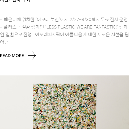
– 해운대에 위치한 ‘아모레 부산’에서 2/27~3/30까지 무료 전시 운영
– 플라스틱 절감 캠페인 ‘LESS PLASTIC. WE ARE FANTASTIC!’ 캠페
인 일환으로 진행 아모레퍼시픽이 아름다움에 대한 새로운 시선을 담
아낸
READ MORE