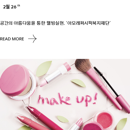
2월 26
th
ESG
공간의 아름다움을 통한 웰빙실현, ‘아모레퍼시픽복지재단’
READ MORE