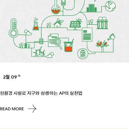
2월 09
th
ESG
친환경 시설로 지구와 상생하는 AP의 실천법
READ MORE