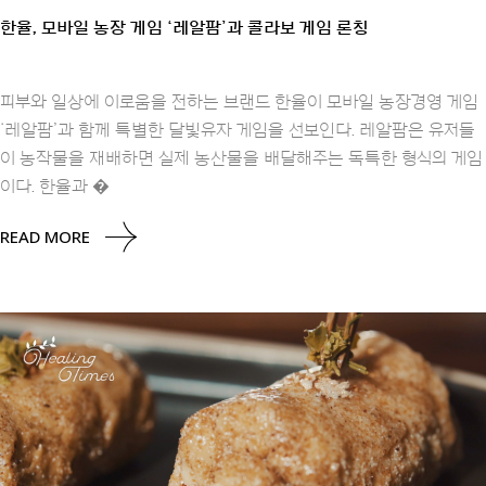
한율, 모바일 농장 게임 ‘레알팜’과 콜라보 게임 론칭
피부와 일상에 이로움을 전하는 브랜드 한율이 모바일 농장경영 게임
‘레알팜’과 함께 특별한 달빛유자 게임을 선보인다. 레알팜은 유저들
이 농작물을 재배하면 실제 농산물을 배달해주는 독특한 형식의 게임
이다. 한율과 �
READ MORE