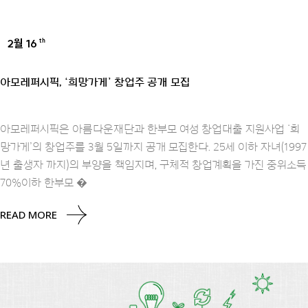
2월 16
th
AMOREPACIFIC GROUP
아모레퍼시픽, ‘희망가게’ 창업주 공개 모집
아모레퍼시픽은 아름다운재단과 한부모 여성 창업대출 지원사업 ‘희
망가게’의 창업주를 3월 5일까지 공개 모집한다. 25세 이하 자녀(1997
년 출생자 까지)의 부양을 책임지며, 구체적 창업계획을 가진 중위소득
70%이하 한부모 �
READ MORE