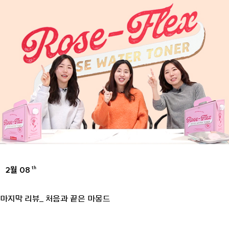
2월 08
th
UNCATEGORIZED
마지막 리뷰_ 처음과 끝은 마몽드