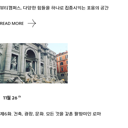
뷰티캠퍼스, 다양한 힘들을 하나로 집중시키는 포용의 공간
READ MORE
11월 26
th
UNCATEGORIZED
제6화. 건축, 광장, 문화. 모든 것을 갖춘 팔방미인 로마