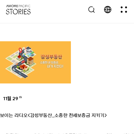
11월 29
th
UNCATEGORIZED
보이는 라디오<감성부동산_소중한 전세보증금 지키기>