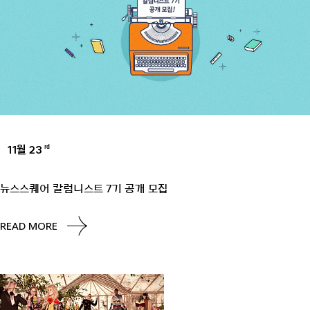
11월 23
rd
UNCATEGORIZED
뉴스스퀘어 칼럼니스트 7기 공개 모집
READ MORE