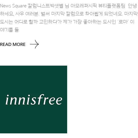
News Square 칼럼니스트박샛별 님 아모레퍼시픽 뷰티플랫폼팀 안녕
하세요, 사우 여러분. 벌써 마지막 칼럼으로 찾아뵙게 되었네요. 마지막
도시는 어디로 할까 고민하다가 제가 가장 좋아하는 도시인 ‘로마’ 이
야기를 들
READ MORE