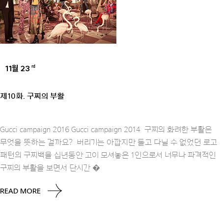
11월 23
rd
UNCATEGORIZED
제10화. 구찌의 부활
Gucci campaign 2016 Gucci campaign 2014 구찌의 화려한 부활은
무엇을 뜻하는 걸까요? 버리기는 아깝지만 들고 다닐 수 없었던 로고
패턴의 구찌백을 십년동안 고이 모셔놓은 1인으로서 너무나 파격적인
구찌의 부활을 보면서 단시간 �
READ MORE