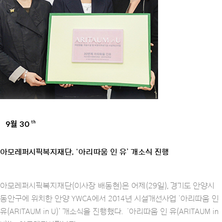
9월 30
th
AMOREPACIFIC GROUP
아모레퍼시픽복지재단, ‘아리따움 인 유’ 개소식 진행
아모레퍼시픽복지재단(이사장 배동현)은 어제(29일), 경기도 안양시
동안구에 위치한 안양 YWCA에서 2014년 시설개선사업 ‘아리따움 인
유(ARITAUM in U)’ 개소식을 진행했다. ‘아리따움 인 유(ARITAUM in