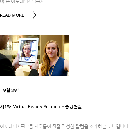
U)’는 아모레퍼시픽복지
READ MORE
9월 29
th
UNCATEGORIZED
제1화. Virtual Beauty Solution – 증강현실
아모레퍼시픽그룹 사우들이 직접 작성한 칼럼을 소개하는 코너입니다.