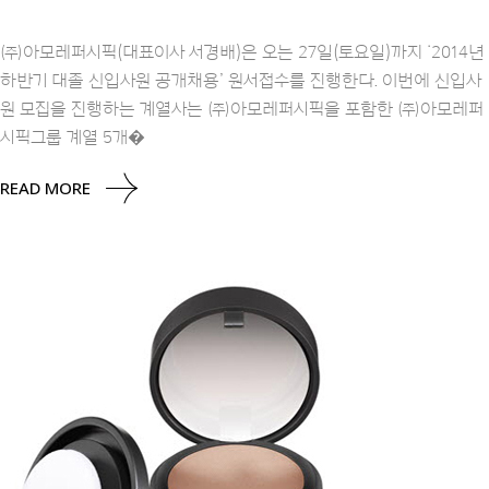
㈜아모레퍼시픽(대표이사 서경배)은 오는 27일(토요일)까지 ‘2014년
하반기 대졸 신입사원 공개채용’ 원서접수를 진행한다. 이번에 신입사
원 모집을 진행하는 계열사는 ㈜아모레퍼시픽을 포함한 ㈜아모레퍼
시픽그룹 계열 5개�
READ MORE