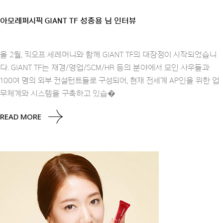
아모레퍼시픽 GIANT TF 성중용 님 인터뷰
올 2월, 킥오프 세레머니와 함께 GIANT TF의 대장정이 시작되었습니
다. GIANT TF는 재경/영업/SCM/HR 등의 분야에서 모인 사우들과
100여 명의 외부 컨설턴트들로 구성되어, 현재 전세계 AP인을 위한 업
무체계와 시스템을 구축하고 있습�
READ MORE