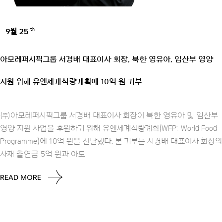
9월 25
th
AMOREPACIFIC GROUP
아모레퍼시픽그룹 서경배 대표이사 회장, 북한 영유아, 임산부 영양
지원 위해 유엔세계식량계획에 10억 원 기부
㈜아모레퍼시픽그룹 서경배 대표이사 회장이 북한 영유아 및 임산부
영양 지원 사업을 후원하기 위해 유엔세계식량계획(WFP: World Food
Programme)에 10억 원을 전달했다. 본 기부는 서경배 대표이사 회장의
사재 출연금 5억 원과 아모
READ MORE