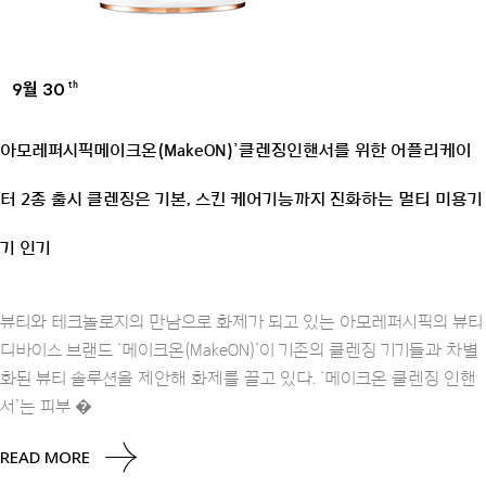
9월 30
th
BRANDS
아모레퍼시픽메이크온(MakeON)’클렌징인핸서를 위한 어플리케이
터 2종 출시 클렌징은 기본, 스킨 케어기능까지 진화하는 멀티 미용기
기 인기
뷰티와 테크놀로지의 만남으로 화제가 되고 있는 아모레퍼시픽의 뷰티
디바이스 브랜드 ‘메이크온(MakeON)’이 기존의 클렌징 기기들과 차별
화된 뷰티 솔루션을 제안해 화제를 끌고 있다. ‘메이크온 클렌징 인핸
서’는 피부 �
READ MORE