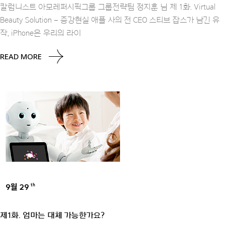
칼럼니스트 아모레퍼시픽그룹 그룹전략팀 정지훈 님 제 1화. Virtual
Beauty Solution – 증강현실 애플 사의 전 CEO 스티브 잡스가 남긴 유
작, iPhone은 우리의 라이
READ MORE
9월 29
th
UNCATEGORIZED
제1화. 엄마는 대체 가능한가요?