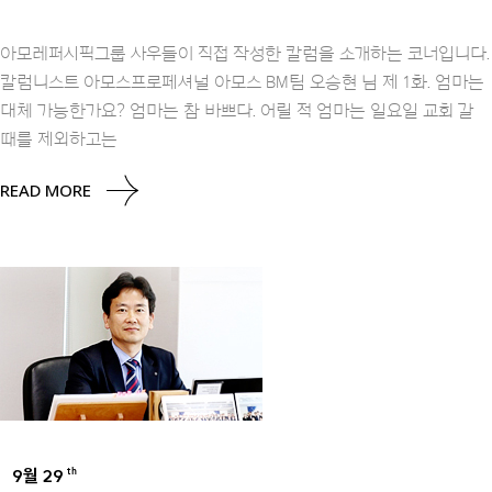
아모레퍼시픽그룹 사우들이 직접 작성한 칼럼을 소개하는 코너입니다.
칼럼니스트 아모스프로페셔널 아모스 BM팀 오승현 님 제 1화. 엄마는
대체 가능한가요? 엄마는 참 바쁘다. 어릴 적 엄마는 일요일 교회 갈
때를 제외하고는
READ MORE
9월 29
th
UNCATEGORIZED