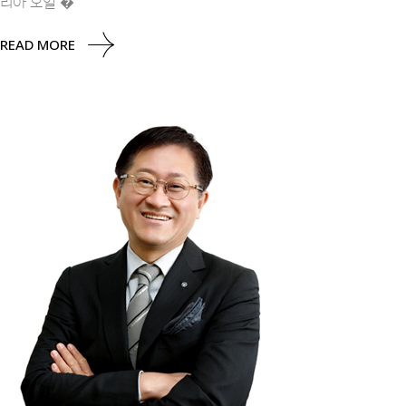
리아 오일’�
READ MORE