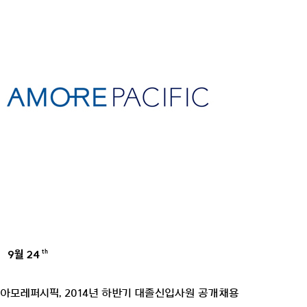
9월 24
th
AMOREPACIFIC GROUP
아모레퍼시픽, 2014년 하반기 대졸신입사원 공개채용