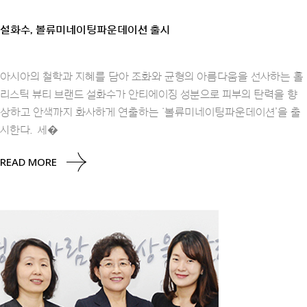
설화수, 볼류미네이팅파운데이션 출시
아시아의 철학과 지혜를 담아 조화와 균형의 아름다움을 선사하는 홀
리스틱 뷰티 브랜드 설화수가 안티에이징 성분으로 피부의 탄력을 향
상하고 안색까지 화사하게 연출하는 ‘볼류미네이팅파운데이션’을 출
시한다. 세�
READ MORE