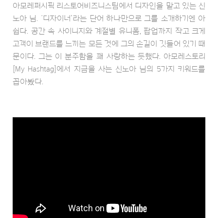
아모레퍼시픽 리스토어비즈니스팀에서 디자인을 맡고 있는 신
노아 님. ‘디자이너’라는 단어 하나만으로 그를 소개하기엔 아
쉽다. 공간 속 사이니지와 계절별 유니폼, 팝업까지 작고 크게
고객이 브랜드를 느끼는 모든 것에 그의 손길이 깃들어 있기 때
문이다. 그는 이 분주함을 꽤 사랑하는 듯했다. 아모레스토리
[My Hashtag]에서 지금을 사는 신노아 님의 5가지 키워드를
꼽아봤다.