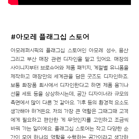
#아모레 플래그십 스토어
아모레퍼시픽의 플래그십 스토어인 아모레 성수, 용산
그리고 부산 매장 관련 디자인을 맡고 있어요. 매장의
사이니지부터 브로슈어와 제품 패키지, 계절별 유니폼을
제작하고 매장만의 세계관을 담은 굿즈도 디자인하죠.
보통 화장품 회사에서 디자인한다고 하면 제품 용기나
선물 세트 등을 상상하시는데, 공간 디자이너라 규모의
측면에서 많이 다른 것 같아요. 기후 등의 환경적 요소도
생각해야 하거든요. 저의 가장 큰 역할은 그때그때 고객
에게 필요하고 편안한 게 무엇인지를 고민하고 조금씩
바꿔 가는 일이에요. 플래그십 스토어는 작고 다양한 순
간이 모여 하나의 역할을 수행하는 공간이라고 생각하