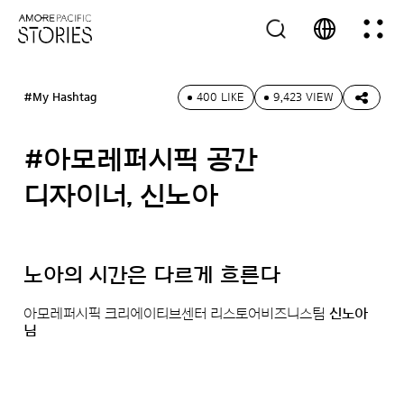
#My Hashtag
400 LIKE
9,423 VIEW
#아모레퍼시픽 공간
디자이너, 신노아
노아의 시간은 다르게 흐른다
아모레퍼시픽 크리에이티브센터 리스토어비즈니스팀
신노아
님