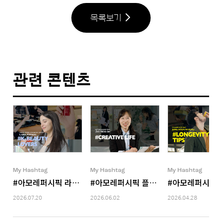
목록보기
관련 콘텐츠
My Hashtag
My Hashtag
My Hashtag
#아모레퍼시픽 라네즈 글로벌커머셜 디비전 포나리 일라리아
#아모레퍼시픽 플래그십스토어 공간 디
#아모레퍼시픽 
2026.07.20
2026.06.02
2026.04.28