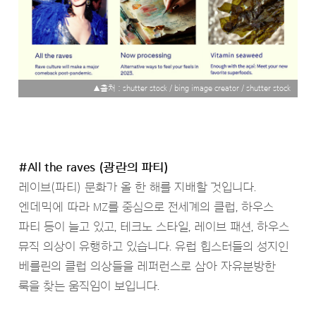
▲출처 : shutter stock / bing image creator / shutter stock
#All the raves (광란의 파티)
레이브(파티) 문화가 올 한 해를 지배할 것입니다.
엔데믹에 따라 MZ를 중심으로 전세계의 클럽, 하우스
파티 등이 늘고 있고, 테크노 스타일, 레이브 패션, 하우스
뮤직 의상이 유행하고 있습니다. 유럽 힙스터들의 성지인
베를린의 클럽 의상들을 레퍼런스로 삼아 자유분방한
룩을 찾는 움직임이 보입니다.