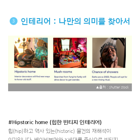
인테리어 : 나만의 의미를 찾아서
3
▲출처 : shutter stock
#Hipstoric home (힙한 빈티지 인테리어)
힙(hip)하고 역사 있는(historic) 물건의 재해석이
인기입니다. 베이비부머와 X세대를 중심으로 빈티지