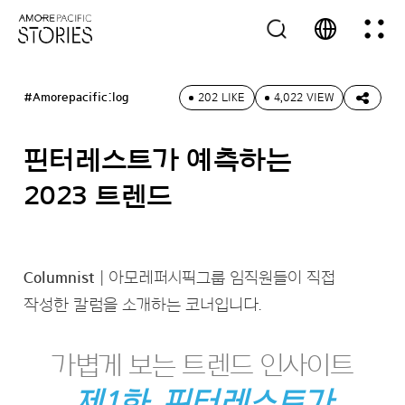
#Amorepacific:log
202 LIKE
4,022 VIEW
핀터레스트가 예측하는
2023 트렌드
Columnist
| 아모레퍼시픽그룹 임직원들이 직접
작성한 칼럼을 소개하는 코너입니다.
가볍게 보는 트렌드 인사이트
제1화. 핀터레스트가