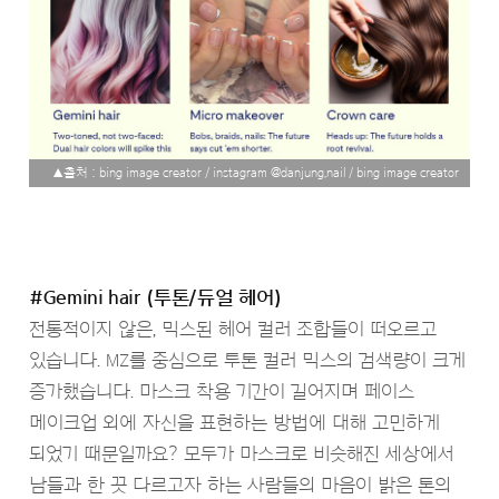
▲출처 : bing image creator / instagram @danjung,nail / bing image creator
#Gemini hair (투톤/듀얼 헤어)
전통적이지 않은, 믹스된 헤어 컬러 조합들이 떠오르고
있습니다. MZ를 중심으로 투톤 컬러 믹스의 검색량이 크게
증가했습니다. 마스크 착용 기간이 길어지며 페이스
메이크업 외에 자신을 표현하는 방법에 대해 고민하게
되었기 때문일까요? 모두가 마스크로 비슷해진 세상에서
남들과 한 끗 다르고자 하는 사람들의 마음이 밝은 톤의