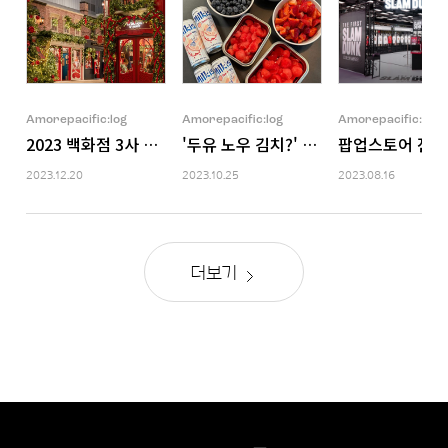
Amorepacific:log
Amorepacific:log
Amorepacific:log
2023 백화점 3사 홀리데이 VMD 비교 분석
'두유 노우 김치?' 시대는 끝났다.
팝업스토어 전
2023.12.20
2023.10.25
2023.08.16
더보기