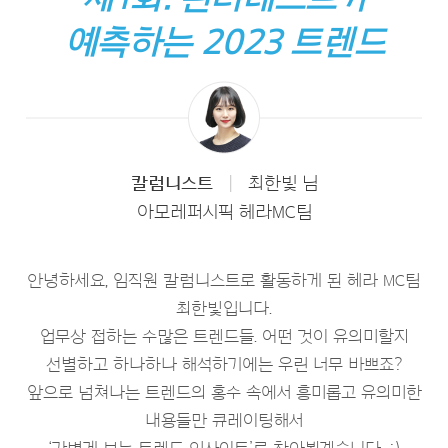
예측하는 2023 트렌드
칼럼니스트
|
최한빛 님
아모레퍼시픽 헤라MC팀
안녕하세요, 임직원 칼럼니스트로 활동하게 된 헤라 MC팀
최한빛입니다.
업무상 접하는 수많은 트렌드들. 어떤 것이 유의미할지
선별하고 하나하나 해석하기에는 우린 너무 바쁘죠?
앞으로 넘쳐나는 트렌드의 홍수 속에서 흥미롭고 유의미한
내용들만 큐레이팅해서