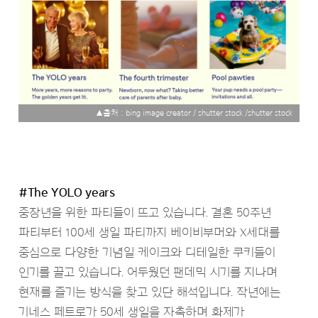
▲출처 : bing image creator / shutter stock /shutter stock
#The YOLO years
중장년을 위한 파티들이 뜨고 있습니다. 결혼 50주년
파티부터 100세 생일 파티까지 베이비부머와 X세대를
중심으로 다양한 기념일 케이크와 디테일한 쿠키들이
인기를 끌고 있습니다. 어두웠던 팬데믹 시기를 지나며
현재를 즐기는 방식을 찾고 있단 해석입니다. 작년에는
기네스 페트로가 50세 생일을 자축하며 화제가