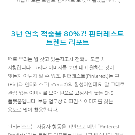
‘가볍게 보는 트렌드 인사이트’로 찾아뵙겠습니다. :)
3년 연속 적중율 80%?! 핀터레스트
트렌드 리포트
때로 우리는 뭘 찾고 있는지조차 정확히 모른 채
서칭합니다. 그러나 이미지를 보면 내가 원하는 것이
맞는지 아닌지 알 수 있죠. 핀터레스트(Pinterest)는 핀
(Pin)과 인터레스트(interest)의 합성어인데요. 말 그대로
관심 있는 이미지를 모아 핀으로 고정시켜 놓는 SNS
플랫폼입니다. 보통 업무상 레퍼런스 이미지를 찾는
용도로 많이 활용합니다.
핀터레스트는 사용자 행동을 기반으로 매년 “Pinterest