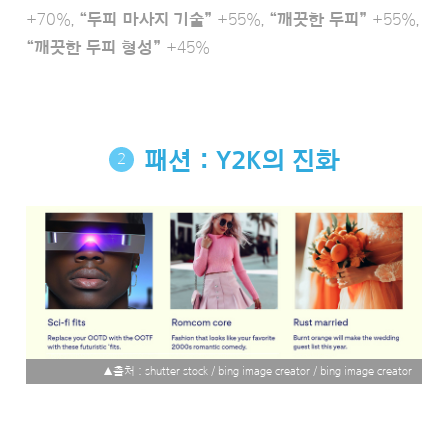
+70%,
“두피 마사지 기술”
+55%,
“깨끗한 두피”
+55%,
“깨끗한 두피 형성”
+45%
패션 : Y2K의 진화
2
▲출처 : shutter stock / bing image creator / bing image creator