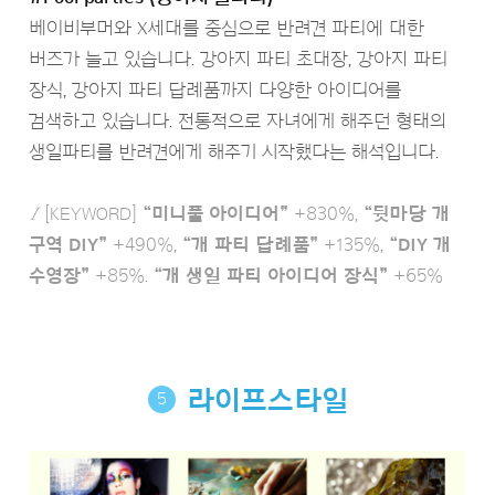
베이비부머와 X세대를 중심으로 반려견 파티에 대한
버즈가 늘고 있습니다. 강아지 파티 초대장, 강아지 파티
장식, 강아지 파티 답례품까지 다양한 아이디어를
검색하고 있습니다. 전통적으로 자녀에게 해주던 형태의
생일파티를 반려견에게 해주기 시작했다는 해석입니다.
Ι
[KEYWORD]
“미니풀 아이디어”
+830%,
“뒷마당 개
구역 DIY”
+490%,
“개 파티 답례품”
+135%,
“DIY 개
수영장”
+85%.
“개 생일 파티 아이디어 장식”
+65%
라이프스타일
5