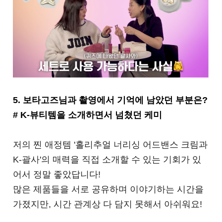
5. 보타고즈님과 촬영에서 기억에 남았던 부분은?
# K-뷰티템을 소개하면서 넘쳤던 케미
저의 찐 애정템 '홀리추얼 너리싱 어드밴스 크림과
K-괄사'의 매력을 직접 소개할 수 있는 기회가 있
어서 정말 좋았답니
다!
많은 제품들을 서로 공유하며 이야기하는 시간을
가졌지만, 시간 관계상 다 담지 못해서 아쉬워요!