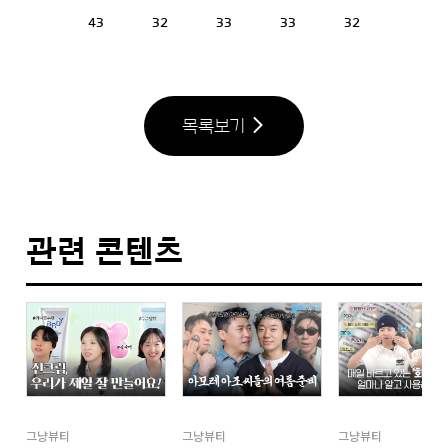
43
32
33
33
32
목록보기
관련 콘텐츠
그냥뷰티
그냥뷰티
그냥뷰티