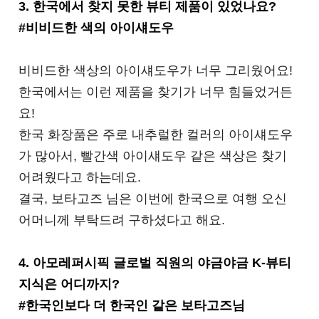
3. 한국에서 찾지 못한 뷰티 제품이 있었나요?
#비비드한 색의 아이섀도우
비비드한 색상의 아이섀도우가 너무 그리웠어요!
한국에서는 이런 제품을 찾기가 너무 힘들었거든
요!
한국 화장품은 주로 내추럴한 컬러의 아이섀도우
가 많아서,
빨간색 아이섀도우 같은 색상은 찾기
어려웠다고 하는데요.
결국, 보타고즈 님은 이번에 한국으로 여행 오신
어머니께 부탁드려 구하셨다고 해요.
4.
아모레퍼시픽 글로벌 직원의 야금야금 K-뷰티
지식은 어디까지?
#한국인보다 더 한국인 같은 보타고즈님