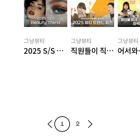
그냥뷰티
그냥뷰티
그냥뷰티
2025 S/S 뷰티 트렌드 키워드 총정리
직원들이 직접 풀어본 2
어서와
그냥뷰티
그냥뷰티
그냥뷰티
1
2