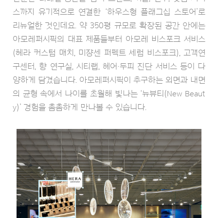
스까지 유기적으로 연결한 ‘하우스형 플래그십 스토어’로
리뉴얼한 것인데요. 약 350평 규모로 확장된 공간 안에는
아모레퍼시픽의 대표 제품들부터 아모레 비스포크 서비스
(헤라 커스텀 매치, 미쟝센 퍼펙트 세럼 비스포크), 고객연
구센터, 향 연구실, 시티랩, 헤어·두피 진단 서비스 등이 다
양하게 담겼습니다. 아모레퍼시픽이 추구하는 외면과 내면
의 균형 속에서 나이를 초월해 빛나는 ‘뉴뷰티(New Beaut
y)’ 경험을 촘촘하게 만나볼 수 있습니다.