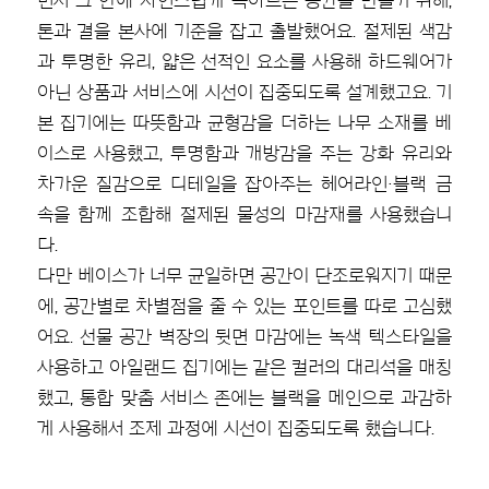
면서 그 안에 자연스럽게 녹아드는 공간을 만들기 위해,
톤과 결을 본사에 기준을 잡고 출발했어요. 절제된 색감
과 투명한 유리, 얇은 선적인 요소를 사용해 하드웨어가
아닌 상품과 서비스에 시선이 집중되도록 설계했고요. 기
본 집기에는 따뜻함과 균형감을 더하는 나무 소재를 베
이스로 사용했고, 투명함과 개방감을 주는 강화 유리와
차가운 질감으로 디테일을 잡아주는 헤어라인·블랙 금
속을 함께 조합해 절제된 물성의 마감재를 사용했습니
다.
다만 베이스가 너무 균일하면 공간이 단조로워지기 때문
에, 공간별로 차별점을 줄 수 있는 포인트를 따로 고심했
어요. 선물 공간 벽장의 뒷면 마감에는 녹색 텍스타일을
사용하고 아일랜드 집기에는 같은 컬러의 대리석을 매칭
했고, 통합 맞춤 서비스 존에는 블랙을 메인으로 과감하
게 사용해서 조제 과정에 시선이 집중되도록 했습니다.