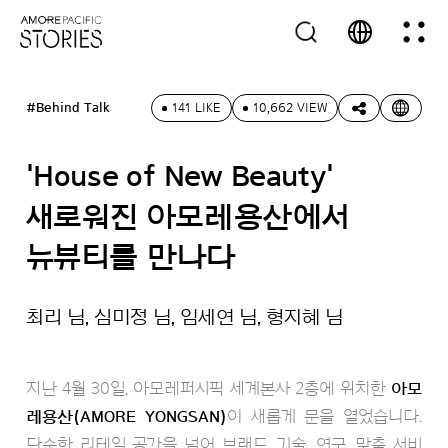
#Behind Talk
141 LIKE
10,662 VIEW
'House of New Beauty'
새로워진 아모레용산에서
뉴뷰티를 만나다
최리 님, 심미정 님, 임세연 님, 형지혜 님
지난 4월 30일, 아모레퍼시픽 세계본사 2층에 위치한
아모
레용산(AMORE YONGSAN)
이 새롭게 문을 열었습니다.
단순한 리테일 공간을 넘어 브랜드, 기술, 연구, 맞춤 서비