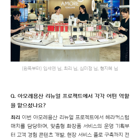
(왼쪽부터) 임세연 님, 최리 님, 심미정 님, 형지혜 님
Q. 아모레용산 리뉴얼 프로젝트에서 각각 어떤 역할
을 맡으셨나요?
최리
이번 아모레용산 리뉴얼 프로젝트에서 헤라커스텀
매치를 담당하며, 맞춤형 화장품 서비스의 운영 기획부
터 고객 경험 콘텐츠 개발, 현장 서비스 플로 구축까지 전