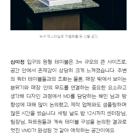
녹색 텍스타일로 차별화를 둔 선물 공간
심미정
입구의 원형 테이블은 3m 규모의 큰 사이즈로,
공간 안에서 존재감이 상당히 크게 느껴졌습니다. 주변
의 쿼터 테이블들과의 조화는 물론, 매장 밖에서 보이는
분위기와 매장 안의 무드를 연결하는 중요한 요소라고
생각해 디자인 과정에서 MD를 담당하는 혜민 님과 방
향성에 대해 많이 논의했고, 제작 업체와도 샘플링하며
많은 시간을 썼습니다. 세팅 날도 밤 12시까지 센터장님,
팀장님, 파트원들과 계속 테이블 구성을 논의한 결과로
멋진 VMD가 완성된 것 같아 애착하는 공간이에요.