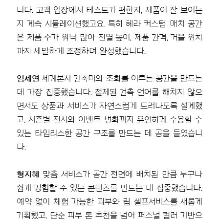
니다. 고객 입장에서 테스트가 편한지, 제품이 잘 보이는
지 계속 시뮬레이션했고요. 특히 헤라 커스텀 매치 공간
은 제품 수가 워낙 많아 진열 높이, 제품 간격, 거울 위치
까지 세밀하게 조정하며 완성했습니다.
임세연
세계본사 건축미와 조화를 이루는 공간을 만드는
데 가장 집중했습니다. 절제된 건축 언어를 해치지 않으
면서도 상품과 서비스가 자연스럽게 드러나도록 설계했
고, 시즌별 전시와 이벤트 변화까지 유연하게 수용할 수
있는 타임리스한 공간 구조를 만드는 데 공을 들였습니
다.
형지혜
맞춤 서비스가 공간 전면에 배치된 만큼 누구나
쉽게 경험할 수 있는 콘텐츠를 만드는 데 집중했습니다.
예약 없이 체험 가능한 피부와 립 셀프서비스를 새롭게
기획했고, 단순 피부 톤 추천을 넘어 퍼스널 컬러 기반으