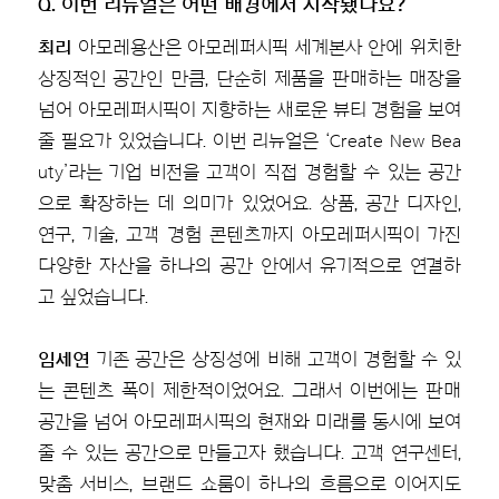
Q. 이번 리뉴얼은 어떤 배경에서 시작됐나요?
최리
아모레용산은 아모레퍼시픽 세계본사 안에 위치한
상징적인 공간인 만큼, 단순히 제품을 판매하는 매장을
넘어 아모레퍼시픽이 지향하는 새로운 뷰티 경험을 보여
줄 필요가 있었습니다. 이번 리뉴얼은 ‘Create New Bea
uty’라는 기업 비전을 고객이 직접 경험할 수 있는 공간
으로 확장하는 데 의미가 있었어요. 상품, 공간 디자인,
연구, 기술, 고객 경험 콘텐츠까지 아모레퍼시픽이 가진
다양한 자산을 하나의 공간 안에서 유기적으로 연결하
고 싶었습니다.
임세연
기존 공간은 상징성에 비해 고객이 경험할 수 있
는 콘텐츠 폭이 제한적이었어요. 그래서 이번에는 판매
공간을 넘어 아모레퍼시픽의 현재와 미래를 동시에 보여
줄 수 있는 공간으로 만들고자 했습니다. 고객 연구센터,
맞춤 서비스, 브랜드 쇼룸이 하나의 흐름으로 이어지도