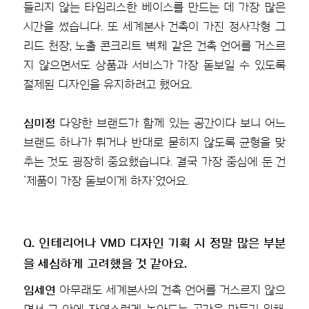
들리지 않는 타임리스한 베이스를 만드는 데 가장 많은
시간을 썼습니다. 또 세계본사 건축이 가진 정사각형 그
리드 천장, 노출 콘크리트 벽체 같은 건축 언어를 거스르
지 않으면서도 상품과 서비스가 가장 돋보일 수 있도록
절제된 디자인을 유지하려고 했어요.
심미정
다양한 브랜드가 함께 있는 공간이다 보니 어느
브랜드 하나가 튀거나 반대로 묻히지 않도록 균형을 맞
추는 것도 굉장히 중요했습니다. 결국 가장 중심에 둔 건
’제품이 가장 돋보이게 하자’였어요.
Q. 인테리어나 VMD 디자인 기획 시 정말 많은 부분
을 세심하게 고려했을 것 같아요.
임세연
아무래도 세계본사의 건축 언어를 거스르지 않으