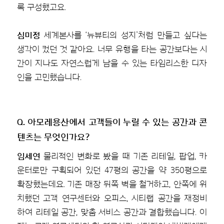
록 구성했고요.
심미정
세계본사를 ‘뉴뷰티의 성지’처럼 만들고 싶다는
생각이 컸던 것 같아요. 너무 유행을 타는 공간보다는 시
간이 지나도 자연스럽게 남을 수 있는 타임리스한 디자
인을 고민했습니다.
Q. 아모레용산에서 고객들이 누릴 수 있는 공간과 콘
텐츠는 무엇인가요?
임세연
물리적인 변화로 봤을 때 기존 리테일, 팝업, 카
운터로만 구획되어 있던 47평의 공간을 약 350평으로
확장했는데요. 기존 매장 뒤쪽 벽을 철거하고, 안쪽에 위
치했던 고객 연구센터와 오피스, 시티랩 공간을 재정비
하여 리테일 공간, 맞춤 서비스 공간과 결합했습니다. 이