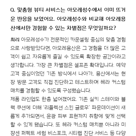
Q. 맞춤형 뷰티 서비스는 아모레성수에서 이미 뜨거
운 반응을 보였어요. 아모레성수와 비교해 아모레용
산에서만 경험할 수 있는 차별점은 무엇일까요?
최리
아모레성수가 전문적인 카운셀링 중심의 맞춤 경험
으로 사랑받았다면, 아모레용산은 그 경험을 더 많은 고
객이 쉽고 자유롭게 즐길 수 있도록 확장한 공간이라고
생각합니다. 가장 큰 차별점은 셀프존 확대입니다. 예약
고객 중심이었던 기존 방식에서 나아가, 용산에서는 현
장 방문 고객도 직접 진단하고 테스트하며 헤라 커스텀
매치를 경험할 수 있도록 구성했습니다.
제품 라인업도 한층 넓어졌어요. 기존 실키 스테이와 블
랙 쿠션에 더해 ‘리플렉션 스킨 글로우’ 파운데이션이 새
롭게 추가되면서, 윤광 피부 표현까지 취향에 맞게 선택
할 수 있게 됐습니다. 또 헤라 커스텀 매치뿐 아니라 미
쟝센 퍼펙트 세럼 비스포크, 시티랩 진단 서비스 등 다양