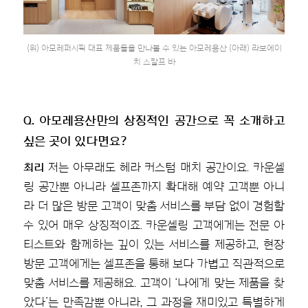
(위) 아모레퍼시픽 대표 제품들을 만나볼 수 있는 아모레용산 (아래) 라보에이
치 스칼프 바
Q. 아모레용산만의 상징적인 공간으로 꼭 소개하고
싶은 곳이 있다면요?
최리
저는 아무래도 헤라 커스텀 매치 공간이요. 카운셀
링 공간뿐 아니라 셀프존까지 확대해 예약 고객뿐 아니
라 더 많은 방문 고객이 맞춤 서비스를 부담 없이 경험할
수 있어 매우 상징적이죠. 카운셀링 고객에게는 전문 아
티스트와 함께하는 깊이 있는 서비스를 제공하고, 현장
방문 고객에게는 셀프존을 통해 보다 가볍고 직관적으로
맞춤 서비스를 제공해요. 고객이 ‘나에게 맞는 제품을 찾
았다’는 만족감뿐 아니라, 그 과정을 재미있고 특별하게