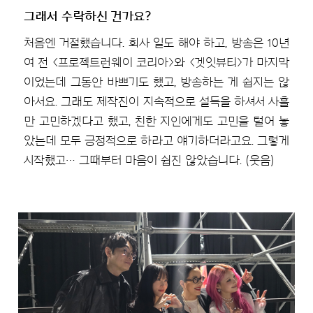
그래서 수락하신 건가요?
처음엔 거절했습니다. 회사 일도 해야 하고, 방송은 10년
여 전 <프로젝트런웨이 코리아>와 <겟잇뷰티>가 마지막
이었는데 그동안 바쁘기도 했고, 방송하는 게 쉽지는 않
아서요. 그래도 제작진이 지속적으로 설득을 하셔서 사흘
만 고민하겠다고 했고, 친한 지인에게도 고민을 털어 놓
았는데 모두 긍정적으로 하라고 얘기하더라고요. 그렇게
시작했고… 그때부터 마음이 쉽진 않았습니다. (웃음)