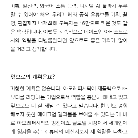
기획, 발신력, 외국어 소통 능력, 디지털 AI 툴까지 두루
할 수 있어야 해요. 우리가 헤라 공식 유튜브를 기획, 촬
영, 편집까지 내재화해 구독자를 16만으로 키운 것도 같
은 맥락입니다. 이렇듯 지속적으로 메이크업 아티스트로
서의 역량을 디벨롭한다면 앞으로도 좋은 기회가 많이
올 거라고 생각합니다.
앞으로의 계획은요?
거창한 계획은 없습니다. 아모레퍼시픽이 제품력으로 K-
뷰티를 리딩하는 기업으로서 역할을 충분히 해내고 있고
앞으로도 더 잘 해낼 수 있다고 믿습니다. 한 번도 경험
해보지 못한 메이크업 결과물을 보여줄 수 있다는 게 바
로 아모레퍼시픽의 강점이죠. 글로벌 시장에서 세계인에
게 영감을 주는 K 뷰티의 메신저로서 제 역할을 다하고