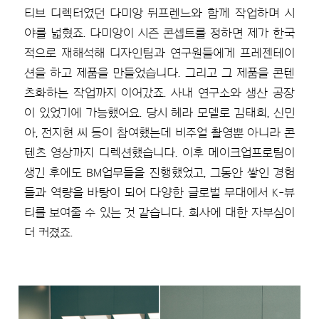
티브 디렉터였던 다미앙 뒤프렌느와 함께 작업하며 시
야를 넓혔죠. 다미앙이 시즌 콘셉트를 정하면 제가 한국
적으로 재해석해 디자인팀과 연구원들에게 프레젠테이
션을 하고 제품을 만들었습니다. 그리고 그 제품을 콘텐
츠화하는 작업까지 이어갔죠. 사내 연구소와 생산 공장
이 있었기에 가능했어요. 당시 헤라 모델로 김태희, 신민
아, 전지현 씨 등이 참여했는데 비주얼 촬영뿐 아니라 콘
텐츠 영상까지 디렉션했습니다. 이후 메이크업프로팀이
생긴 후에도 BM업무들을 진행했었고, 그동안 쌓인 경험
들과 역량을 바탕이 되어 다양한 글로벌 무대에서 K-뷰
티를 보여줄 수 있는 것 같습니다. 회사에 대한 자부심이
더 커졌죠.