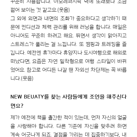
꾸준히 사용합니다. 아모레퍼시픽 덕에 또래보다 조금
젊어 보이는 것 같고요.(웃음)
그 외에 외면과 내면의 조화가 중요하다고 생각하기 때
문에 컨디션과 체력 관리를 위해 러닝을 합니다. 매일은
아니어도 꾸준히 하려고 해요. 뛰면서 생각이 맑아지고
스트레스가 풀리는 걸 느낍니다. 또 캠핑과 트레킹을 즐
깁니다. 예전엔 휴가마다 휴양지나 도시여행으로 해외로
떠났다면, 요즘은 자연 밀착형으로 여행 스타일이 바뀌
었어요. 참고로 어디든 나갈 땐 자외선 차단제는 꼭 바릅
니다.(웃음)
NEW BEUATY를 찾는 사람들에게 조언을 해주신다
면요?
제가 예전에 책을 출간한 적이 있는데, 먼저 자신의 얼굴
을 사랑해야 합니다. 다른 기준에 자신을 맞추려 하면
계속 어긋나게 되죠. 결점을 가리는 데 집중하기보다, 내