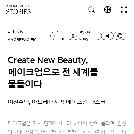
#This is
581
36,214
AMOREPACIFIC
LIKE
VIEW
Create New Beauty,
메이크업으로 전 세계를
물들이다
이진수님, 아모레퍼시픽 메이크업 마스터
메이크업은 기초 단계에서부터 하나씩 쌓아 올리며 완성
됩니다. 과정 중 어느 하나 소홀하거나 지나쳐서도 안 됩니