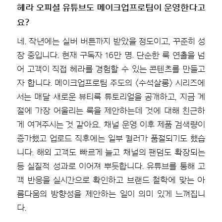
헤라 오피셜 유튜브도 메이크업프로팀이 운영한다고
요?
네. 작년에는 실버 버튼까지 받았을 정도이고, 꾸준히 성
장 중입니다. 현재 구독자 16만 명. 단순한 룩 연출을 넘
어 고객이 직접 헤라를 경험할 수 있는 콘텐츠를 만들고
자 합니다. 메이크업프로팀 주도의 〈수석살롱〉 시리즈에
서는 매달 새로운 뷰티룩 튜토리얼을 공개하고, 지금 계
절에 가장 어울리는 룩을 제안하는데 것에 대해 친근하
게 여겨주시는 것 같아요. 채널 운영 이후 제품 검색량이
증가했고 업로드 직후에는 일부 컬러가 품절되기도 했습
니다. 해외 고객도 빠르게 늘고 채널의 팬덤도 확장되는
등 실질적 성과로 이어져 뿌듯합니다. 유튜브를 통해 고
객 반응을 실시간으로 확인하고 브랜드 철학에 맞는 아
름다움의 방향성을 제안하는 일이 의미 있게 느껴집니
다.