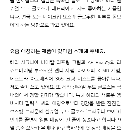
을 선호합니다. 질감은 촉촉한 글로우가 강세죠. 헤라 센
슈얼 누드 글로스가 대표적이고, 저도 좋아하는 제품입
니다. 결국 모든 메이크업 요소가 글로우한 피부를 돋보
이게 하는 방향으로 가고 있어요.
요즘 애정하는 제품이 있다면 소개해 주세요.
헤라 시그니아 바이탈 리프팅 크림과 AP Beauty의 리
쥬브네이팅 부스터샷 엠디 세럼, 아이오페 X MD 세럼,
에스트라 아토베리어 365 크림 미스트를 좋아합니다.
저도 즐겨 쓰고 있어요. 또 헤라 센슈얼 누드 글로스는 국
내외에서 정말 인기가 많습니다. 특히 헤라의 새로운 앰
버서더 필릭스 씨의 애칭으로부터 영감을 받은 잔잔한
로즈빛 브라운의 센슈얼 누드 글로스 ‘브라우니 보이’가
인기를 끌면서 일본 매장에 긴 줄이 생겼다고 합니다. 9
월 중순 오사카 우메다 한큐백화점에 첫 정식 매장을 오