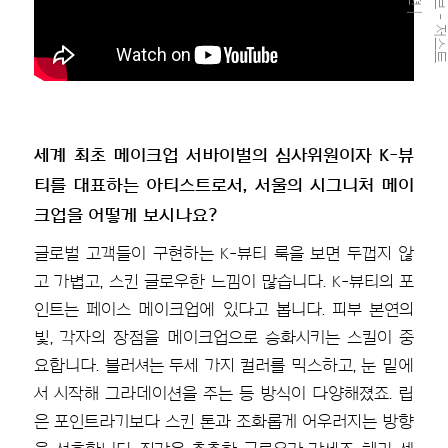
세계 최초 메이크업 서바이벌의 심사위원이자 K-뷰
티를 대표하는 아티스트로서, 서울의 시그니처 메이
크업을 어떻게 보시나요?
글로벌 고객들이 구현하는 K-뷰티 룩을 보면 두껍지 않
고 가볍고, 스킨 글로우한 느낌이 많습니다. K-뷰티의 포
인트는 페이스 메이크업에 있다고 봅니다. 피부 본연의
빛, 각자의 장점을 메이크업으로 승화시키는 스킬이 중
요합니다. 블러셔는 두세 가지 컬러를 믹스하고, 눈 밑에
서 시작해 그라데이션을 주는 등 방식이 다양해졌죠. 립
은 포인트라기보다 스킨 톤과 조화롭게 어우러지는 방향