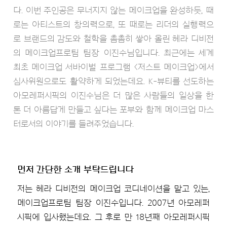
다. 이번 주인공은 무너지지 않는 메이크업을 완성하듯, 때
로는 아티스트의 창의력으로, 또 때로는 리더의 실행력으
로 브랜드의 감도와 철학을 촘촘히 쌓아 올린 헤라 디비전
의 메이크업프로팀 팀장 이진수님입니다. 최근에는 세계
최초 메이크업 서바이벌 프로그램 <저스트 메이크업>에서
심사위원으로도 활약하게 되었는데요. K-뷰티를 선도하는
아모레퍼시픽의 이진수님은 더 많은 사람들의 일상을 한
톤 더 아름답게 만들고 싶다는 포부와 함께 메이크업 마스
터로서의 이야기를 들려주었습니다.
먼저 간단한 소개 부탁드립니다
저는 헤라 디비전의 메이크업 코디네이션을 맡고 있는,
메이크업프로팀 팀장 이진수입니다. 2007년 아모레퍼
시픽에 입사했는데요. 그 후로 만 18년째 아모레퍼시픽