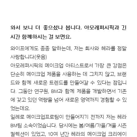
와서 보니 더 좋으셨나 봅니다. 아모레퍼시픽과 긴
시간 함께하시는 걸 보면요.
와이프에게도 종종 말하는데, 저는 회사와 헤라를 정말
사랑합니다(웃음)
아모레퍼시픽의 메이크업 아티스트로서 가장 큰 강점은
단순히 메이크업 제품을 사용하는 데 그치지 않고, 브랜
드와 함께 새로운 트렌드를 만들어갈 수 있다는 점입니
다. 그동안 연구원, BM과 함께 제품을 개발하면서 기존
에 갖고 있던 역량을 넘어 새로운 영역까지 경험할 수 있
었는데요.
일례로 메이크업프로팀이 만들어지기 전까지 저는 헤라
BM팀 소속이었습니다. 당시에는 봄/여름/가을/겨울 시즌
컬렉션이 있었고, 10여 년간 헤라의 메이크업 크리에이