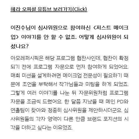
헤라 오피셜 유튜브 보러가기(Click)
이진수님이 심사위원으로 참여하신 <저스트 메이크
업> 이야기를 안 할 수 없죠. 어떻게 심사위원이 되
셨나요?
아모레퍼시픽은 해당 프로그램 협찬사인데, 협찬이 확정
되기 전에 프로그램 자문으로 먼저 참여하게 되었어요.
매회 미션을 설계하려면 메이크업 전문성이 필요하기 때
문에 조언을 부탁해서 작가님들과 미팅을 하게 되었죠.
그렇게 여러 이야기를 나눈 뒤 자문위원처럼 프로그램
자문을 조금씩 드렸어요. 한 달쯤 지났을 때 메인 PD와
연출팀이 찾아와 정중히 심사위원을 제안하시더군요. 심
사위원들의 각자 영역이 다른 만큼 브랜드 포지션의 시
각을 더하고 싶다는 이유였죠.