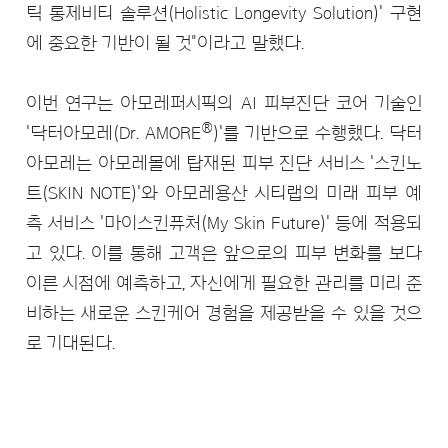
틱 롱제비티 솔루션(Holistic Longevity Solution)' 구현
에 중요한 기반이 될 것"이라고 말했다.
이번 연구는 아모레퍼시픽의 AI 피부진단 코어 기술인
®
'닥터아모레(Dr. AMORE
)'를 기반으로 수행했다. 닥터
아모레는 아모레몰에 탑재된 피부 진단 서비스 '스킨노
트(SKIN NOTE)'와 아모레용산 시티랩의 미래 피부 예
측 서비스 '마이스킨퓨처(My Skin Future)' 등에 적용되
고 있다. 이를 통해 고객은 앞으로의 피부 변화를 보다
이른 시점에 예측하고, 자신에게 필요한 관리를 미리 준
비하는 새로운 스킨케어 경험을 제공받을 수 있을 것으
로 기대된다.