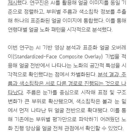
제시
했다. 연구진은 AI를 활용해 얼굴 이미지를 동일 기
준으로 정렬하고, 부위별 주름과 색소침착 정보를 추출
해 하나의 표준화된 얼굴 이미지에 통합했다. 이를 통해
연령대별 얼굴 노화 패턴을 시각적으로 분석했다.
이번 연구는 AI 기반 영상 분석과 표준화 얼굴 오버레
이(Standardized-Face Composite Overlay) 기법을 적
용해 얼굴 전반에서 나타나는 노화의 공간적 특성을 시
각적으로 확인했다는 점에서 차별화된다.
분석 결과, 주
름과 색소침착은 서로 다른 경로로 진행되는 것으로 나
타났다
. 주름은 눈가를 중심으로 시작해 표정 및 구조
변화가 큰 부위로 확산됐으며, 색소침착은 볼과 눈 밑
에서 먼저 나타난 뒤 얼굴 전반으로 확대됐다. 이를 통
해 기존에는 부위별 평가만으로 파악하기 어려웠던 노
화 진행 양상을 얼굴 전체 관점에서 확인할 수 있었다.