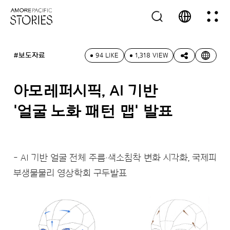
#보도자료
94 LIKE
1,318 VIEW
아모레퍼시픽, AI 기반
'얼굴 노화 패턴 맵' 발표
- AI 기반 얼굴 전체 주름·색소침착 변화 시각화, 국제피
부생물물리 영상학회 구두발표