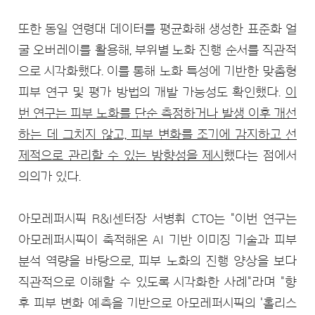
또한 동일 연령대 데이터를 평균화해 생성한 표준화 얼
굴 오버레이를 활용해, 부위별 노화 진행 순서를 직관적
으로 시각화했다. 이를 통해 노화 특성에 기반한 맞춤형
피부 연구 및 평가 방법의 개발 가능성도 확인했다.
이
번 연구는 피부 노화를 단순 측정하거나 발생 이후 개선
하는 데 그치지 않고, 피부 변화를 조기에 감지하고 선
제적으로 관리할 수 있는 방향성을 제시
했다는 점에서
의의가 있다.
아모레퍼시픽 R&I센터장 서병휘 CTO는 "이번 연구는
아모레퍼시픽이 축적해온 AI 기반 이미징 기술과 피부
분석 역량을 바탕으로, 피부 노화의 진행 양상을 보다
직관적으로 이해할 수 있도록 시각화한 사례"라며 "향
후 피부 변화 예측을 기반으로 아모레퍼시픽의 '홀리스