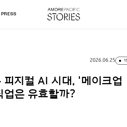
PRESS
morepacific Group
rands
2026.06.25
1
피지컬 AI 시대, '메이크업
직업은 유효할까?