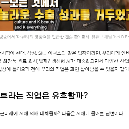
방송에서 'K-뷰티'의 영향력을 언급한 젠슨 황> 출처: 유튜브 채널 'tvN D En
퍼시픽이 현대, 삼성, SK하이닉스와 같은 입장이라면, 우리에게 엔
로벌 화장품 원료 회사)일까? 생성형 AI가 대중화되면서 다양한 
 일상에 들어오기 전에 우리의 직업은 과연 살아남을 수 있을지 같이
스트라는 직업은 유효할까?
근미래에 AI에 의해 대체될까? 다음은 AI에게 물어본 답변이다.