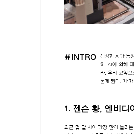
#INTRO
생성형 AI가 등
히 'AI에 의해
라, 우리 코앞
묻게 된다. "내가
1. 젠슨 황, 엔비디
최근 몇 달 사이 가장 많이 들리는 