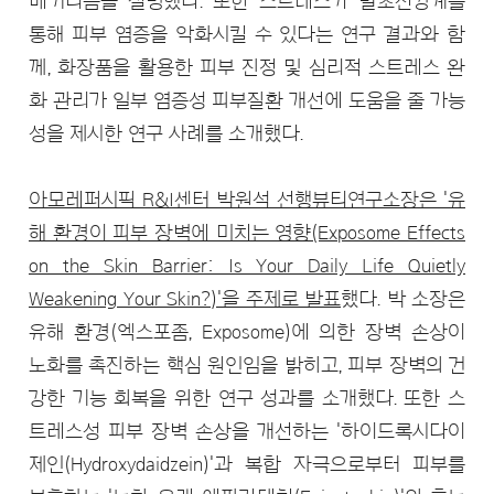
메커니즘을 설명했다. 또한 스트레스가 말초신경계를
통해 피부 염증을 악화시킬 수 있다는 연구 결과와 함
께, 화장품을 활용한 피부 진정 및 심리적 스트레스 완
화 관리가 일부 염증성 피부질환 개선에 도움을 줄 가능
성을 제시한 연구 사례를 소개했다.
아모레퍼시픽 R&I센터 박원석 선행뷰티연구소장은 '유
해 환경이 피부 장벽에 미치는 영향(Exposome Effects
on the Skin Barrier: Is Your Daily Life Quietly
Weakening Your Skin?)'을 주제로 발표
했다. 박 소장은
유해 환경(엑스포좀, Exposome)에 의한 장벽 손상이
노화를 촉진하는 핵심 원인임을 밝히고, 피부 장벽의 건
강한 기능 회복을 위한 연구 성과를 소개했다. 또한 스
트레스성 피부 장벽 손상을 개선하는 '하이드록시다이
제인(Hydroxydaidzein)'과 복합 자극으로부터 피부를