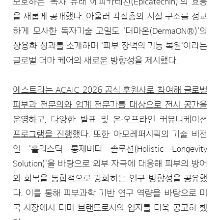
보호하는 '녹차 유래 에피카테친(Epicatechin)'의 효능
을 새롭게 공개했다. 아울러 각질층의 지질 구조를 정교
하게 모사한 독자기술 고밀도 '더마온(DermaON®)'의
상용화 성과를 소개하며 '피부 장벽의 기능 복원'이라는
글로벌 더마 케어의 새로운 방향성을 제시했다.
에스트라는 ACAIC 2026 공식 후원사로 참여해 글로벌
피부과 전문의와 업계 전문가를 대상으로 전시 공간을
운영하고, 다양한 발표 및 온·오프라인 커뮤니케이션
프로그램을 진행
했다. 또한 아모레퍼시픽의 기술 비전
인 '홀리스틱 롱제비티 솔루션(Holistic Longevity
Solution)'을 바탕으로 외부 자극에 대응해 피부의 방어
와 회복을 통합적으로 강화하는 연구 방향성을 공유했
다. 이를 통해 피부과학 기반 연구 역량을 바탕으로 미
국 시장에서 더마 브랜드로서의 입지를 더욱 공고히 했