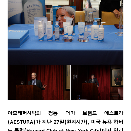
아모레퍼시픽의 정통 더마 브랜드 에스트라
(AESTURA)가 지난 27일(현지시간), 미국 뉴욕 하버
드 클럽(Harvard Club of New York City)에서 열린