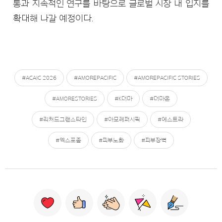
통과 지속적인 연구를 바탕으로 글로벌 시장 내 입지를
확대해 나갈 예정이다.
#ACAIC 2026
#AMOREPACIFIC
#AMOREPACIFIC STORIES
#AMORESTORIES
#K더마
#더마온
#리처드그랜스타인
#아모레퍼시픽
#에스트라
#엑스포좀
#피부노화
#피부장벽