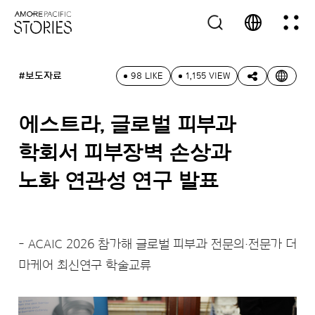
#보도자료
98 LIKE
1,155 VIEW
에스트라, 글로벌 피부과
학회서 피부장벽 손상과
노화 연관성 연구 발표
- ACAIC 2026 참가해 글로벌 피부과 전문의·전문가 더
마케어 최신연구 학술교류