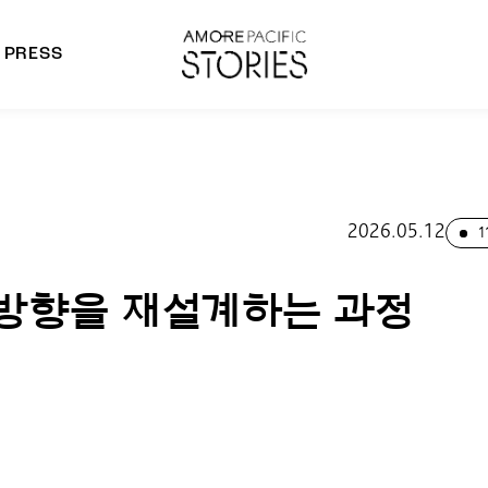
PRESS
morepacific Group
rands
2026.05.12
1
 방향을 재설계하는 과정