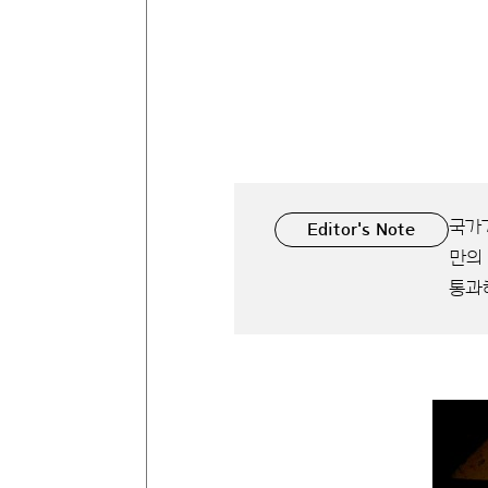
국가
Editor's Note
만의
통과