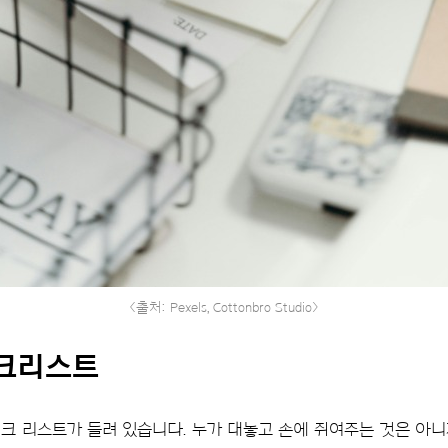
<출처: Pexels, Cottonbro Studio>
체크리스트
체크 리스트가 들려 있습니다. 누가 대놓고 손에 쥐여주는 것은 아니지