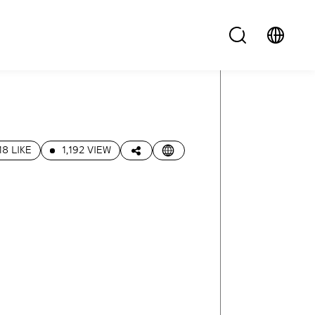
18 LIKE
1,192 VIEW