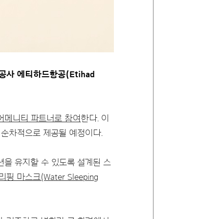
사 에티하드항공(Etihad
 어메니티 파트너로 참여
한다. 이
 순차적으로 제공될 예정이다.
션을 유지할 수 있도록 설계된 스
스크(Water Sleeping