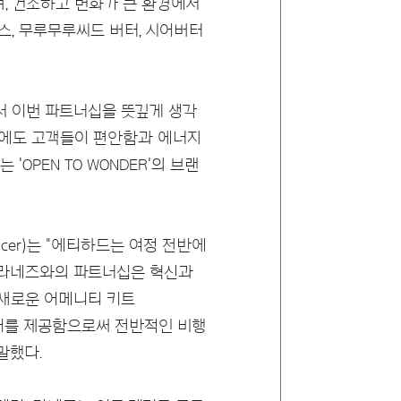
, 건조하고 변화가 큰 환경에서
스, 무루무루씨드 버터, 시어버터
서 이번 파트너십을 뜻깊게 생각
중에도 고객들이 편안함과 에너지
OPEN TO WONDER'의 브랜
Officer)는 "에티하드는 여정 전반에
 "라네즈와의 파트너십은 혁신과
 새로운 어메니티 키트
과 케어를 제공함으로써 전반적인 비행
말했다.