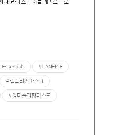
례다. 라네즈는 이를 계기로 글로
t Essentials
#LANEIGE
#립슬리핑마스크
#워터슬리핑마스크