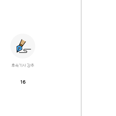
후속기사 강추
16