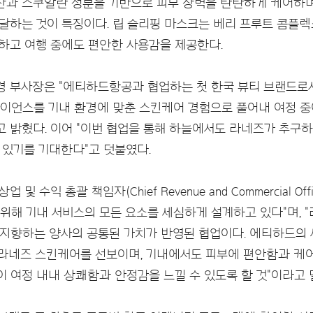
산과 스쿠알란 성분을 기반으로 피부 장벽을 탄탄하게 케어하며
달하는 것이 특징이다. 립 슬리핑 마스크는 베리 프루트 콤플렉
하고 여행 중에도 편안한 사용감을 제공한다.
 부사장은 "에티하드항공과 협업하는 첫 한국 뷰티 브랜드로
 사이언스를 기내 환경에 맞춘 스킨케어 경험으로 풀어내 여정 
 밝혔다. 이어 "이번 협업을 통해 하늘에서도 라네즈가 추구하는 '
 있기를 기대한다"고 덧붙였다.
업 및 수익 총괄 책임자(Chief Revenue and Commercial 
 위해 기내 서비스의 모든 요소를 세심하게 설계하고 있다"며,
 지향하는 양사의 공통된 가치가 반영된 협업이다. 에티하드의
tion'을 통해 라네즈 스킨케어를 선보이며, 기내에서도 피부에 편안함
이 여정 내내 상쾌함과 안정감을 느낄 수 있도록 할 것"이라고 