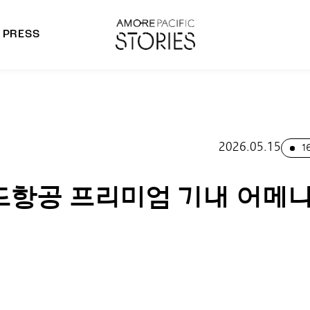
PRESS
morepacific Group
rands
2026.05.15
1
드항공 프리미엄 기내 어메