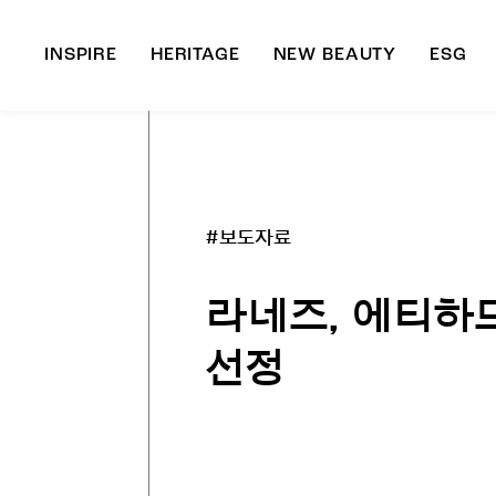
INSPIRE
HERITAGE
NEW BEAUTY
ESG
A
B
#보도자료
라네즈, 에티하
선정