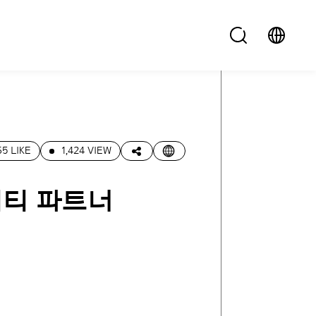
65 LIKE
1,424 VIEW
니티 파트너