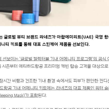
 글로벌 뷰티 브랜드 라네즈가 아랍에미리트(UAE) 국영 항공
어메니티 키트를 통해 대표 스킨케어 제품을 선보인다.
선보이는 '글로벌 컬렉터블 기내 어메니티 프로그램'의 공식
여름 시즌부터 에티하드항공 프리미엄 캐빈 탑승 고객을 대상으로
장시간 비행과 건조한 기내 환경 속에서도 피부가 편안한 컨디
항공 기내 어메니티 키트에는 라네즈의 대표 제품인 워터 슬리핑 마
eeping Mask)가 포함
된다.