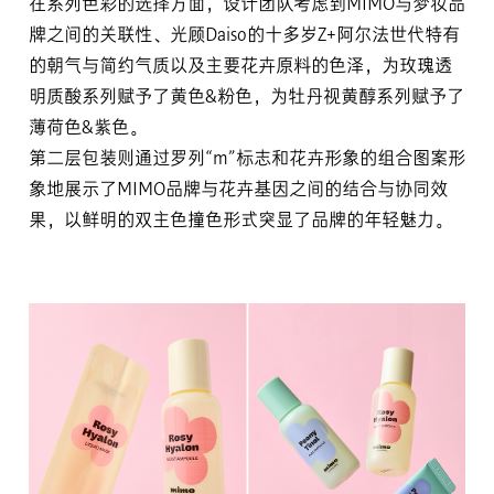
在系列色彩的选择方面，设计团队考虑到MIMO与梦妆品
牌之间的关联性、光顾Daiso的十多岁Z+阿尔法世代特有
的朝气与简约气质以及主要花卉原料的色泽，为玫瑰透
明质酸系列赋予了黄色&粉色，为牡丹视黄醇系列赋予了
薄荷色&紫色。
第二层包装则通过罗列“m”标志和花卉形象的组合图案形
象地展示了MIMO品牌与花卉基因之间的结合与协同效
果，以鲜明的双主色撞色形式突显了品牌的年轻魅力。