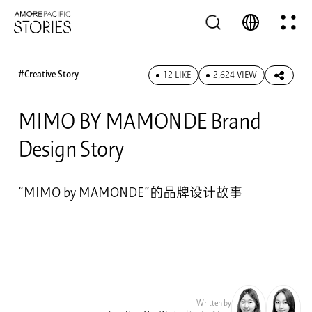
#Creative Story
12 LIKE
2,624 VIEW
MIMO BY MAMONDE Brand
Design Story
“MIMO by MAMONDE”的品牌设计故事
Written by