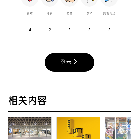
喜欢
推荐
赞赏
支持
想看后续
4
2
2
2
2
列表
相关内容