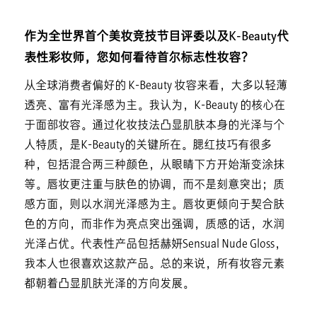
作为全世界首个美妆竞技节目评委以及K-Beauty代
表性彩妆师，您如何看待首尔标志性妆容？
从全球消费者偏好的 K-Beauty 妆容来看，大多以轻薄
透亮、富有光泽感为主。我认为，K-Beauty 的核心在
于面部妆容。通过化妆技法凸显肌肤本身的光泽与个
人特质，是K-Beauty的关键所在。腮红技巧有很多
种，包括混合两三种颜色，从眼睛下方开始渐变涂抹
等。唇妆更注重与肤色的协调，而不是刻意突出；质
感方面，则以水润光泽感为主。唇妆更倾向于契合肤
色的方向，而非作为亮点突出强调，质感的话，水润
光泽占优。代表性产品包括赫妍Sensual Nude Gloss，
我本人也很喜欢这款产品。总的来说，所有妆容元素
都朝着凸显肌肤光泽的方向发展。