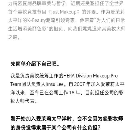
力精密复刻品牌审美与哲学，近期还受邀担任了全世界
首个美妆竞技节目《Just Makeup》的评委。作为爱茉莉
太平洋的K-Beauty潮流引领专家，他带着“为人们的日常
生活增添美丽色彩”的抱负，向我们娓娓道来其美妆大师
之路。
先简单介绍下自己吧。
我是负责美妆统筹工作的HERA Division Makeup Pro
Team团队负责人Jinsu Lee。自 2007 年加入爱茉莉太平
洋以来，至今已在公司工作 18 年，目前担任公司的彩
妆大师代表。
刚开始加入爱茉莉太平洋时，会不会因为您彩妆师
的身份觉得隶属于某个公司有什么负担？