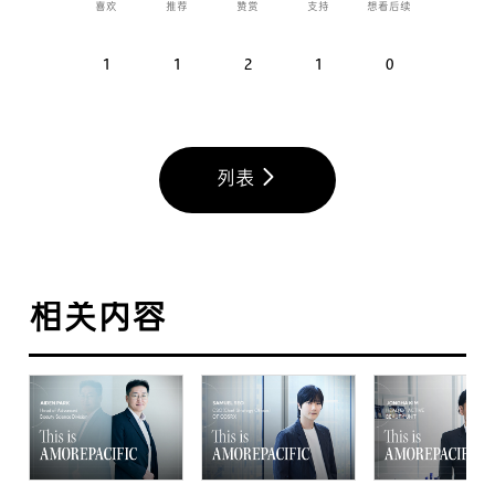
喜欢
推荐
赞赏
支持
想看后续
1
1
2
1
0
列表
相关内容