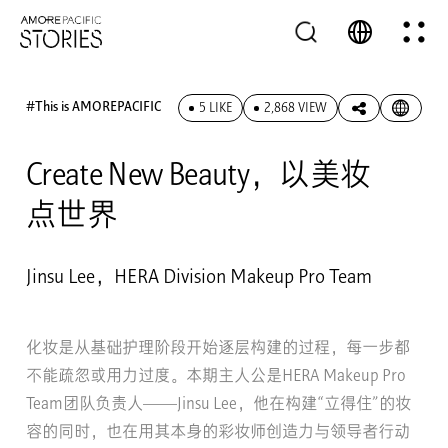
#This is AMOREPACIFIC
5 LIKE
2,868 VIEW
Create New Beauty，以美妆
点世界
Jinsu Lee，HERA Division Makeup Pro Team
化妆是从基础护理阶段开始逐层构建的过程，每一步都
不能疏忽或用力过度。本期主人公是HERA Makeup Pro
Team团队负责人——Jinsu Lee，他在构建“立得住”的妆
容的同时，也在用其本身的彩妆师创造力与领导者行动