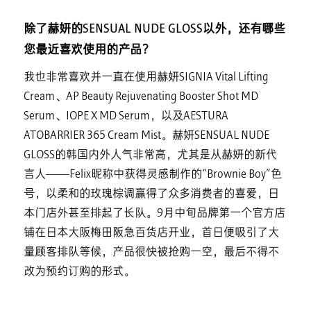
除了赫妍的SENSUAL NUDE GLOSS以外，还有哪些
您最近喜欢使用的产品？
我也非常喜欢并一直在使用赫妍SIGNIA Vital Lifting
Cream、AP Beauty Rejuvenating Booster Shot MD
Serum、IOPE X MD Serum，以及AESTURA
ATOBARRIER 365 Cream Mist。赫妍SENSUAL NUDE
GLOSS的韩国内外人气非常高，尤其是从赫妍的新代
言人——Felix昵称中获得灵感制作的“Brownie Boy”色
号，以柔和的玫瑰棕调赢得了众多消费者的喜爱，日
本门店外甚至排起了长队。9月中旬品牌第一个官方店
铺在日本大阪梅田阪急百货店开业，首日便吸引了大
量顾客排队等候，产品很快被抢购一空，最后不得不
改为预约订购的形式。