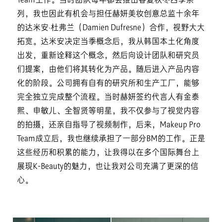
Team工作。当时团队每年都会推出春夏秋冬四季系
列，我也因此有机会与担任赫妍美妆创意总监十余年
的达米安·杜弗兰（Damien Dufresne）合作，视野大大
拓宽。达米安决定当季概念后，我从韩国本土化角度
出发，重新诠释这个概念，然后向设计团队和研究员
们提案，由他们将其转化为产品。随后进入产品内容
化的阶段。公司拥有自有的研究所和生产工厂，能够
完全独立完成整个流程。当时赫妍签约代言人有金泰
熙、申敏儿、全智贤等明星，我不仅参与了视觉内容
的拍摄，还亲自指导了视频制作，后来，Makeup Pro
Team成立后，我也继续承担了一部分BM的工作。正是
这些经历和积累的能力，让我得以在多个国际舞台上
展现K-Beauty的魅力，也让我对公司充满了更深的信
心。