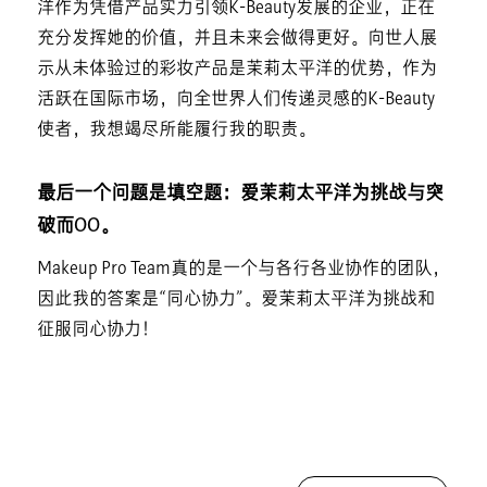
洋作为凭借产品实力引领K-Beauty发展的企业，正在
充分发挥她的价值，并且未来会做得更好。向世人展
示从未体验过的彩妆产品是茉莉太平洋的优势，作为
活跃在国际市场，向全世界人们传递灵感的K-Beauty
使者，我想竭尽所能履行我的职责。
最后一个问题是填空题：爱茉莉太平洋为挑战与突
破而OO。
Makeup Pro Team真的是一个与各行各业协作的团队，
因此我的答案是“同心协力”。爱茉莉太平洋为挑战和
征服同心协力！