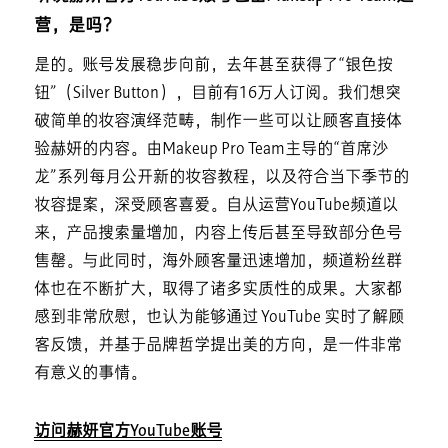
营，是吗？
是的。账号发展稳步向前，去年甚至获得了“银色按
钮”（Silver Button），目前有16万人订阅。我们想突
破简单的妆容演绎范畴，制作一些可以让顾客直接体
验赫妍的内容。由Makeup Pro Team主导的“首席沙
龙”系列每月公开新的妆容教程，以及符合当下季节的
妆容提案，深受顾客喜爱。自从运营YouTube频道以
来，产品搜索量增加，内容上传后甚至导致部分色号
售罄。与此同时，海外顾客量迅速增加，频道粉丝群
体也在不断扩大，取得了诸多实质性的成果。大家都
感到非常欣慰，也认为能够通过 YouTube 实时了解顾
客反馈，并基于品牌哲学提出美的方向，是一件非常
有意义的事情。
访问赫妍官方YouTube账号