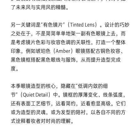
了未来风与实用风的精髓。
另一关键词是“有色镜片”（Tinted Lens）。设计的巧妙
之处在于，不是简简单单地架一副有色眼镜上去，而
是考虑镜片色彩与妆容色调的关联性，打造一个整体
印象，例如琥珀色（Amber）眼镜搭配古铜色妆容、
黑色镜框搭配黑色眼线与服饰，从而提升造型完成
度。
本季眼镜造型的核心，隐藏在“低调内敛的细
节”（Quiet Detail）中。镜框的厚薄变化、线条弧度，
还有表面工艺细节，远看简约，近看愈显高级。它们
或为造型的灵魂，或为发型的陪衬，以各自不同的方
式诠释着妆者对时尚的理解。