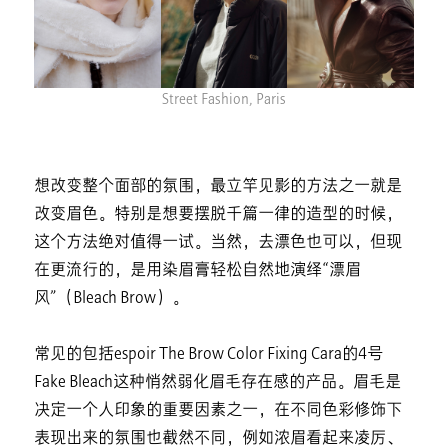
Street Fashion, Paris
想改变整个面部的氛围，最立竿见影的方法之一就是
改变眉色。特别是想要摆脱千篇一律的造型的时候，
这个方法绝对值得一试。当然，去漂色也可以，但现
在更流行的，是用染眉膏轻松自然地演绎“漂眉
风”（Bleach Brow）。
常见的包括espoir The Brow Color Fixing Cara的4号
Fake Bleach这种悄然弱化眉毛存在感的产品。眉毛是
决定一个人印象的重要因素之一，在不同色彩修饰下
表现出来的氛围也截然不同，例如浓眉看起来凌厉、