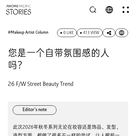
#Makeup Artist Column
0 LIKE
413 VIEW
您是一个自带氛围感的人
吗？
26 F/W Street Beauty Trend
Editor’s note
此次2026年秋冬系列无论在妆容还是饰品、发型、
造型方面，都做了很多不一样的尝试，让人眼前一