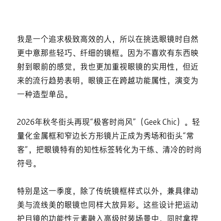
我是一个追求极致高效的人，所以在挑选眼镜时自然
更中意那些轻巧、纤细的镜框。因为不喜欢有东西映
射到眼前的感觉，我也更加重视眼镜的实用性，但近
来的流行趋势表明，眼镜正在跨越功能属性，演变为
一种造型单品。
2026年秋冬街头再现“极客时尚风”（Geek Chic）。轻
量化金属框和窄边长方形镜片正成为秀场和街头“常
客”，把眼镜特有的知性标签转化为干练、清冷的时尚
符号。
特别是这一季度，除了传统镜框样式以外，兼具律动
美与流线美的眼镜也同样大放异彩。这些设计把运动
护目镜的功能性元素融入高级时装场景中，同时拿捏