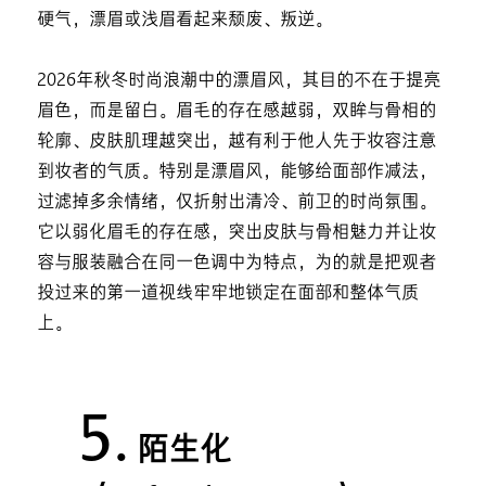
硬气，漂眉或浅眉看起来颓废、叛逆。
2026年秋冬时尚浪潮中的漂眉风，其目的不在于提亮
眉色，而是留白。眉毛的存在感越弱，双眸与骨相的
轮廓、皮肤肌理越突出，越有利于他人先于妆容注意
到妆者的气质。特别是漂眉风，能够给面部作减法，
过滤掉多余情绪，仅折射出清冷、前卫的时尚氛围。
它以弱化眉毛的存在感，突出皮肤与骨相魅力并让妆
容与服装融合在同一色调中为特点，为的就是把观者
投过来的第一道视线牢牢地锁定在面部和整体气质
上。
5.
陌生化