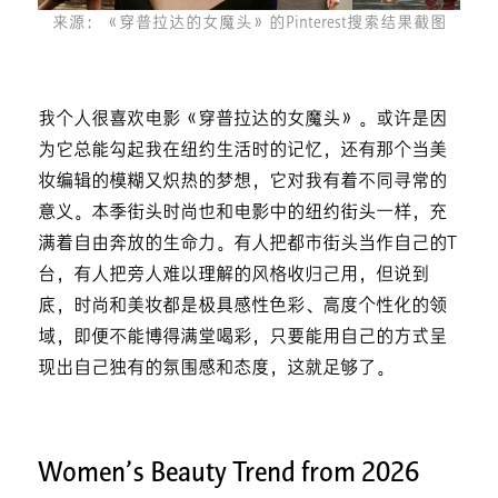
来源：《穿普拉达的女魔头》的Pinterest搜索结果截图
我个人很喜欢电影《穿普拉达的女魔头》。或许是因
为它总能勾起我在纽约生活时的记忆，还有那个当美
妆编辑的模糊又炽热的梦想，它对我有着不同寻常的
意义。本季街头时尚也和电影中的纽约街头一样，充
满着自由奔放的生命力。有人把都市街头当作自己的T
台，有人把旁人难以理解的风格收归己用，但说到
底，时尚和美妆都是极具感性色彩、高度个性化的领
域，即便不能博得满堂喝彩，只要能用自己的方式呈
现出自己独有的氛围感和态度，这就足够了。
Women’s Beauty Trend from 2026