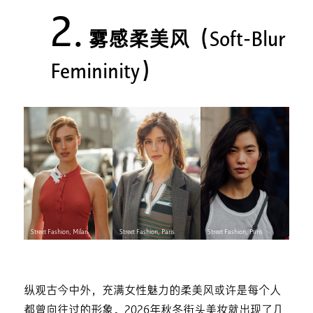
2.
雾感柔美风（Soft-Blur
Femininity）
Street Fashion, Milan
Street Fashion, Paris
Street Fashion, Paris
纵观古今中外，充满女性魅力的柔美风或许是每个人
都曾向往过的形象。2026年秋冬街头美妆就出现了几