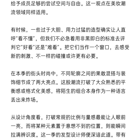
给予成员足够的尝试空间与自由。这一观点在美妆潮
流领域同样适用。
有时候，一些过于大胆、用力过猛的造型确实让人直
呼“看不懂”，但我们不必急着用非黑即白的标准去评
判它“好看”还是“难看”。把它们当作一个窗口，去感受
新的刺激、不一样的碰撞或许更有必要。
在本季的街头时尚中，不同轮廓之间的果敢混搭与装
饰细节成了两大亮点。这股潮流打破了大众熟悉的平
衡感或格式化美感，将陌生的组合本身作为一种语言
丢出来炸场。
从设计角度看，打破常规的比例与量感最能让人眼前
一亮，而将某种元素置于意想不到的位置，则能瞬间
拉满辨识度。这一季的发型设计师便深谙此道。带有