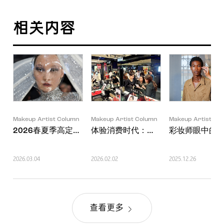
相关内容
Makeup Artist Column
Makeup Artist Column
Makeup Artist Co
2026春夏季高定时装美妆潮流：华美之下的本质
体验消费时代：在全球赫妍专柜看到
彩妆师眼中的
2026.03.04
2026.02.02
2025.12.26
查看更多