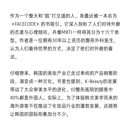
作为一个整天和“脸”打交道的人，我最近被一本名为
《FACECODE》的书吸引。它深入剖析了人们对待外貌
的态度与心理倾向，并像MBTI一样将其分为十六个类
型。作者是一位拥有30年以上资历的整形外科医生，
认为人们看待世界的方式，决定了他们对外貌的看
法。
仔细想来，韩国的美妆产业已走过单纯的产品销售阶
段，演变成一种文化。书里也提到，K-Beauty的发展
带动了大众审美水平的进化，ID整形医院的顾客中
40%都是外国人。实际上，为了体验韩式美学而来的
海外游客不仅推动了化妆品行业的蓬勃发展，还顺势
让韩国的国际形象加分不少。