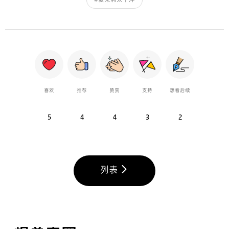
#爱茉莉太平洋
喜欢
推荐
赞赏
支持
想看后续
5
4
4
3
2
列表