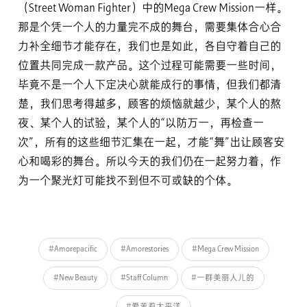
（Street Woman Fighter）中的Mega Crew Mission一样。
那是个凭一个人的力量完不成的舞台，需要集体合心合
力补全细节才能存在，我们也是如此，各自守着自己的
位置共同完成一款产品。这个过程可能需要一些时间，
毕竟不是一个人下定决心就能成行的事情，但我们都清
楚，我们思考得越多，顾客的烦恼就越少，某个人的熬
夜、某个人的试验，某个人的“以防万一，再检查一
次”，所有的这些细节汇集在一起，才能“舞”出让顾客安
心和喝彩的舞台。所以今天的我们仍在一起努力着，作
为一个聚光灯可能找不到但不可或缺的个体。
#Amorepacific
#Amorestories
#Mega Crew Mission
#New Beauty
#Staff Column
#一群美丽人儿的