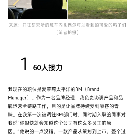
来源：开往研究所的班车内 & 偶尔可以看到的可爱的鸭子们
（笔者拍摄）
1
60人接力
我现在的职位是爱茉莉太平洋的BM（Brand
Manager）。作为一名品牌经理，我负责协调产品和品
牌运营全链路工作，目的是让品牌持续受到顾客的青
睐。在我第一次被调往BM部门时，同时期入职的同事对
我说“你很快就会知道这个公司有这么多员工的原
因。”他说的一点没错，一款产品从策划到上市，整个过