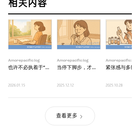
相关内容
Amorepacific:log
Amorepacific:log
Amorepacific:log
也许不必执着于“做自己”，但我不想被迫与众不同
当停下脚步，才看见的工作意义
紧张感与多巴
2026.01.15
2025.12.12
2025.10.28
查看更多