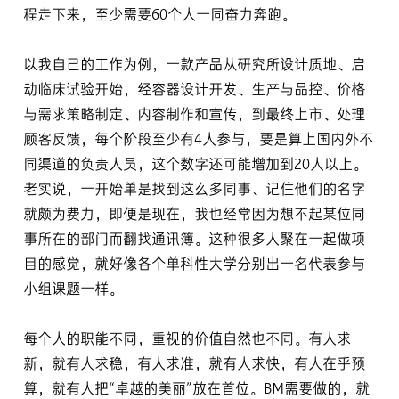
程走下来，至少需要60个人一同奋力奔跑。
以我自己的工作为例，一款产品从研究所设计质地、启
动临床试验开始，经容器设计开发、生产与品控、价格
与需求策略制定、内容制作和宣传，到最终上市、处理
顾客反馈，每个阶段至少有4人参与，要是算上国内外不
同渠道的负责人员，这个数字还可能增加到20人以上。
老实说，一开始单是找到这么多同事、记住他们的名字
就颇为费力，即便是现在，我也经常因为想不起某位同
事所在的部门而翻找通讯簿。这种很多人聚在一起做项
目的感觉，就好像各个单科性大学分别出一名代表参与
小组课题一样。
每个人的职能不同，重视的价值自然也不同。有人求
新，就有人求稳，有人求准，就有人求快，有人在乎预
算，就有人把“卓越的美丽”放在首位。BM需要做的，就