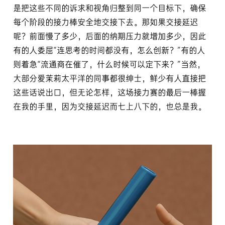
是把这些不同的诉求和视角归整到同一个目标下，确保
每个阶段的接力棒安全地交接下去。那如果交接延迟
呢？前面慢了多少，后面的纳期压力就增加多少，因此
有的人委屈“连思考的时间都没有，怎么创新？”有的人
则着急“流通商在催了，什么时候可以定下来？”当然，
大部分爱茉莉太平洋的同事都很绅士，鲜少有人直接把
这些话说出口，但无论怎样，这场接力赛的最后一棒握
在我的手里，因为交接延迟而七上八下的，也总是我。