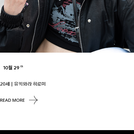
10월 29
th
20세 | 유키와라 히로미
READ MORE