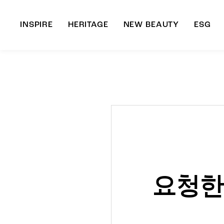
INSPIRE
HERITAGE
NEW BEAUTY
ESG
A
B
요청한